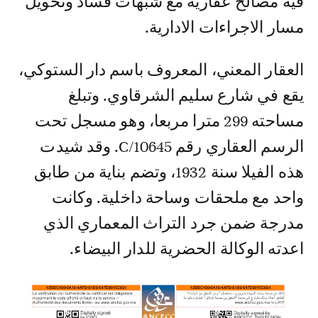
فيه مصالح عقارية مع شبهات فساد وتحويل
مسار الاجراءات الادارية.
العقار المعني، المعروف باسم دار الستوكي،
يقع في شارع سليم الشرقاوي. وتبلغ
مساحته 299 مترا مربعا، وهو مسجل تحت
الرسم العقاري رقم 10645/C. وقد شيدت
هذه الفيلا سنة 1932، وتضم بناية من طابق
واحد مع ملحقات وساحة داخلية. وكانت
مدرجة ضمن جرد التراث المعماري الذي
اعدته الوكالة الحضرية للدار البيضاء.