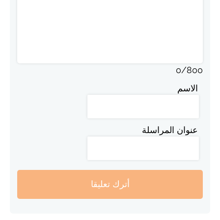
0
/
800
الاسم
عنوان المراسلة
أترك تعليقا