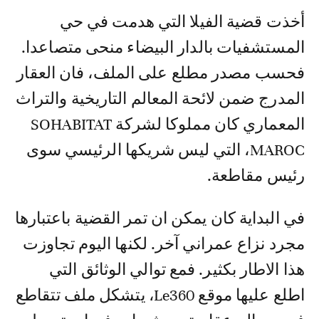
أخذت قضية الفيلا التي هدمت في حي
المستشفيات بالدار البيضاء منحى متصاعدا.
فحسب مصدر مطلع على الملف، فان العقار
المدرج ضمن لائحة المعالم التاريخية والتراث
المعماري كان مملوكا لشركة SOHABITAT
MAROC، التي ليس شريكها الرئيسي سوى
رئيس مقاطعة.
في البداية كان يمكن ان تمر القضية باعتبارها
مجرد نزاع عمراني آخر. لكنها اليوم تجاوزت
هذا الاطار بكثير. فمع توالي الوثائق التي
اطلع عليها موقع Le360، يتشكل ملف تتقاطع