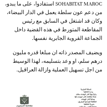
SOHABITAT MAROC استفادوا، على ما يبدو،
من دعم عون سلطة يعمل في الدار البيضاء،
وكان قد اشتغل في السابق مع رئيس
المقاطعة المتورط في هذه القضية داخل
الجماعة القروية الجابرية نفسها.
ويضيف المصدر ذاته ان مبلغا قدره مليون
درهم سلم، او وعد بتسليمه، لهذا الوسيط
من اجل تسهيل العملية وازالة العراقيل.