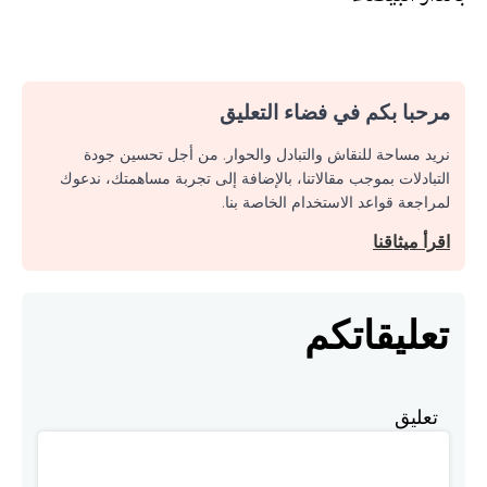
مرحبا بكم في فضاء التعليق
نريد مساحة للنقاش والتبادل والحوار. من أجل تحسين جودة
التبادلات بموجب مقالاتنا، بالإضافة إلى تجربة مساهمتك، ندعوك
لمراجعة قواعد الاستخدام الخاصة بنا.
اقرأ ميثاقنا
تعليقاتكم
تعليق