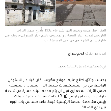
العقار قبل هدمه وبعده، الذي شُيد عام 1932 وأُدرج ضمن التراث
التاريخي لمدينة الدار البيضاء، والمعروف باسم «دار الستوكي»، ويقع في
شارع سالم الشرقاوي في حي المستشفيات
تحرير من طرف
كريم سراج
في 28/03/2026 على الساعة 15:00
بحسب وثائق اطلع عليها موقع Le360، فان فيلا دار الستوكـي
الواقعة في حي المستشفيات بمدينة الدار البيضاء، والمصنفة
ضمن التراث المعماري قبل ان يتم هدمها لبناء عمارة من تسعة
طوابق فوق طابق ارضي (R+9)، كانت مملوكة لشركة يملك
رئيس مقاطعة الحصة الرئيسية فيها. ملف حساس بات اليوم
بين يدي العدالة.