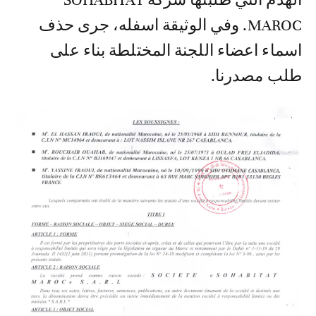
الهدم التي طلبتها شركة SOHABITAT
MAROC. وفي الوثيقة اسفله، جرى حذف
اسماء اعضاء اللجنة المختلطة بناء على
طلب مصدرنا.