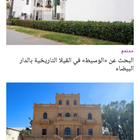
مجتمع
البحث عن «الوسيط» في الڤيلا التاريخية بالدار
البيضاء