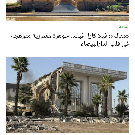
ثقافة
«معالم»: فيلا كارل فيك.. جوهرة معمارية متوهّجة
في قلب الدارالبيضاء