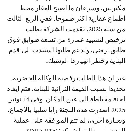
مكتريين. وسرعان ما اصبح العقار محط
اطماع عقارية اكثر طموحا. ففي الربع الثالث
من سنة 2025، تقدمت الشركة بطلب
ترخيص لتشييد عمارة من تسعة طوابق فوق
طابق ارضي. ولدعم طلبها استندت الى قدم
البناية وخطر انهيارها الوشيك.
غير ان هذا الطلب رفضته الوكالة الحضرية،
تحديدا بسبب القيمة التراثية للبناية. فتم ايفاد
لجنة مختلطة الى عين المكان. وفي 14 نونبر
2025 اصدرت هذه اللجنة رايا سلبيا بالاجماع.
وبعبارة اخرى، لم تتم الموافقة على عملية