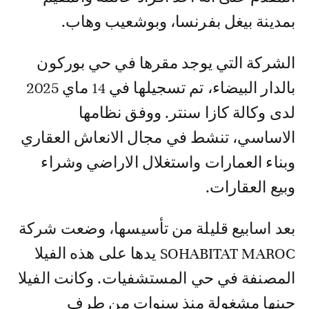
بمدينة بيغل بفرنسا، وبوشعيب وهاب.
الشركة التي يوجد مقرها في حي بوركون
بالدار البيضاء، تم تسجيلها في 14 ماي 2025
لدى وكالة كازا سنتر. ووفق نظامها
الاساسي، تنشط في مجال الانعاش العقاري
وبناء العمارات واستغلال الاراضي وشراء
وبيع العقارات.
بعد اسابيع قليلة من تأسيسها، وضعت شركة
SOHABITAT MAROC يدها على هذه الفيلا
المصنفة في حي المستشفيات. وكانت الفيلا
حينها مشغولة منذ سنوات من طرف