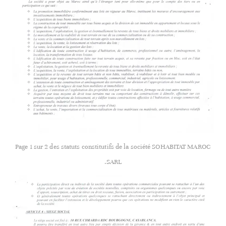
Page 1 sur 2 des statuts constitutifs de la société SOHABITAT MAROC
SARL.