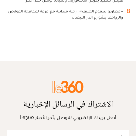
8
«مطارِدو سموم الصيف».. رحلة ميدانية مع فرقة لمكافحة القوارض
والزواحف بشوارع الدار البيضاء
الاشتراك في الرسائل الإخبارية
أدخل بريدك الإلكتروني للتوصل بآخر الأخبار Le360