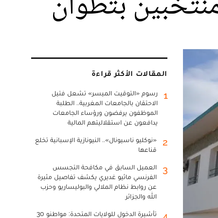
منتخبين بتطوان
المقالات الأكثر قراءة
رسوم «التوقيت الميسر» تشعل فتيل
1
الاحتقان بالجامعات المغربية.. الطلبة
الموظفون يرفضون ورؤساء الجامعات
يدافعون عن استقلاليتهم المالية
«نوكليو ناسيونال».. النيونازية الإسبانية تخلع
2
قناعها
العميل السابق في مكافحة التجسس
3
الفرنسي ماثيو غديري يكشف تفاصيل مثيرة
عن روابط نظام الملالي والبوليساريو وحزب
الله والجزائر
تأشيرة الدخول للولايات المتحدة: مواطنو 30
4