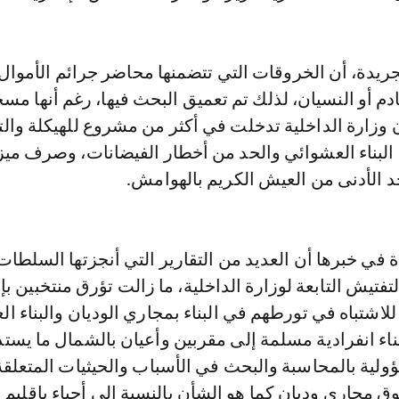
دة، أن الخروقات التي تتضمنها محاضر جرائم الأموال
قادم أو النسيان، لذلك تم تعميق البحث فيها، رغم أنها مس
، كما أن وزارة الداخلية تدخلت في أكثر من مشروع للهيكلة وال
البناء العشوائي والحد من أخطار الفيضانات، وصرف ميز
د الأدنى من العيش الكريم بالهوامش.
في خبرها أن العديد من التقارير التي أنجزتها السلطات
لتفتيش التابعة لوزارة الداخلية، ما زالت تؤرق منتخبين ب
اشتباه في تورطهم في البناء بمجاري الوديان والبناء ال
ناء انفرادية مسلمة إلى مقربين وأعيان بالشمال ما يست
ولية بالمحاسبة والبحث في الأسباب والحيثيات المتعلقة
فوق مجاري وديان كما هو الشأن بالنسبة إلى أحياء بإقليم