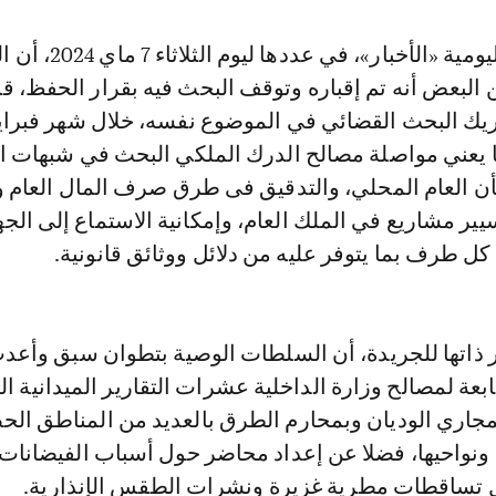
البعض أنه تم إقباره وتوقف البحث فيه بقرار الحفظ، قب
حريك البحث القضائي في الموضوع نفسه، خلال شهر فبراي
ا يعني مواصلة مصالح الدرك الملكي البحث في شبهات ا
ن العام المحلي، والتدقيق فى طرق صرف المال العام و
يير مشاريع في الملك العام، وإمكانية الاستماع إلى الج
كل طرف بما يتوفر عليه من دلائل ووثائق قانونية.
ذاتها للجريدة، أن السلطات الوصية بتطوان سبق وأعد
ابعة لمصالح وزارة الداخلية عشرات التقارير الميدانية ا
بمجاري الوديان وبمحارم الطرق بالعديد من المناطق الح
 ونواحيها، فضلا عن إعداد محاضر حول أسباب الفيضانات 
 تساقطات مطرية غزيرة ونشرات الطقس الإنذارية.