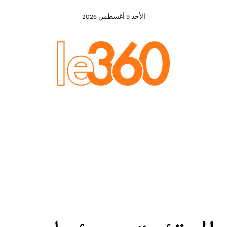
الأحد
9
أغسطس
2026