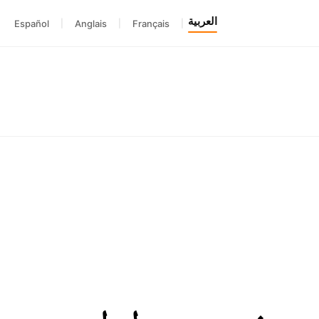
العربية
Español
|
Anglais
|
Français
|