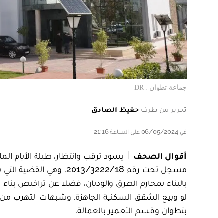
جماعة تطوان . DR
تحرير من طرف
حفيظ الصادق
في 06/05/2024 على الساعة 21:16
أقوال الصحف
يسود ترقب وانتظار، طيلة الأيام الم
مسجل تحت رقم 13/3222/18
بالبناء بمحارم الطرق والوديان، فضلا عن تراخيص بناء
لو وبيع الشقق السكنية الجاهزة، وشبهات التهرب من الض
بتطوان وقسم التعمير بالعمالة.