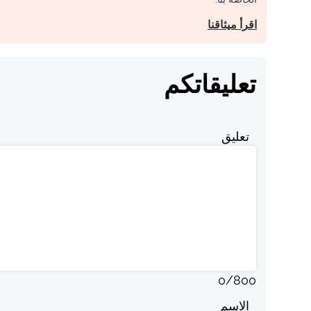
اقرأ ميثاقنا
تعليقاتكم
تعليق
0
/
800
الاسم