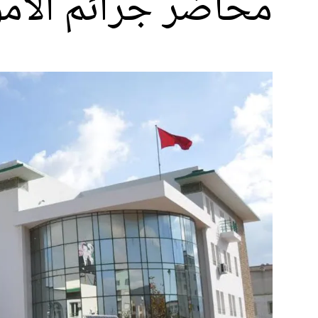
محاضر جرائم الأم