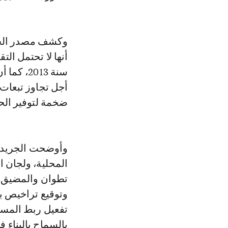
وكشف مصدر الجري
أنها لا تحتمل الت
سنة 2013
أجل تجاوز تبعات 
ضخمة لتوفير الح
وأوضحت الجريدة 
المحلية، ولجان ا
تطوان والمضيق لل
وتوقيع تراخيص ب
تفعيل ربط المسؤ
بالسماح بالبناء 