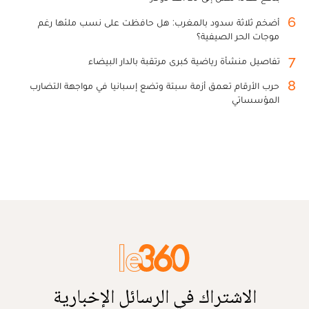
6
أضخم ثلاثة سدود بالمغرب: هل حافظت على نسب ملئها رغم
موجات الحر الصيفية؟
7
تفاصيل منشأة رياضية كبرى مرتقبة بالدار البيضاء
8
حرب الأرقام تعمق أزمة سبتة وتضع إسبانيا في مواجهة التضارب
المؤسساتي
الاشتراك في الرسائل الإخبارية