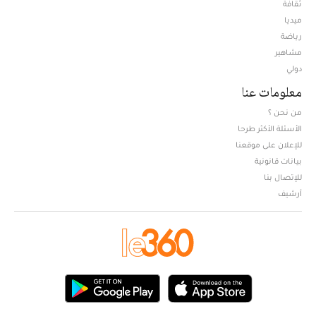
ثقافة
ميديا
Opens in new window
رياضة
مشاهير
دولي
معلومات عنا
من نحن ؟
الأسئلة الأكثر طرحا
للإعلان على موقعنا
بيانات قانونية
للإتصال بنا
أرشيف