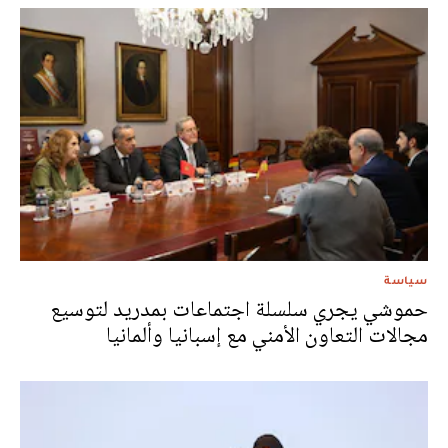
سياسة
حموشي يجري سلسلة اجتماعات بمدريد لتوسيع
مجالات التعاون الأمني مع إسبانيا وألمانيا