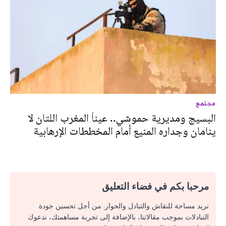
مجتمع
البسيج ومديرية حموشي.. عيناَ المغرب اللتان لا
ينامان وجداره المنيع أمام المخططات الإرهابية
مرحبا بكم في فضاء التعليق
نريد مساحة للنقاش والتبادل والحوار. من أجل تحسين جودة
التبادلات بموجب مقالاتنا، بالإضافة إلى تجربة مساهمتك، ندعوك