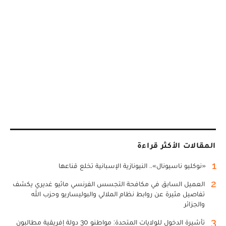
المقالات الأكثر قراءة
1
«نوكليو ناسيونال».. النيونازية الإسبانية تخلع قناعها
2
العميل السابق في مكافحة التجسس الفرنسي ماثيو غديري يكشف
تفاصيل مثيرة عن روابط نظام الملالي والبوليساريو وحزب الله
والجزائر
3
تأشيرة الدخول للولايات المتحدة: مواطنو 30 دولة إفريقية مطالبون