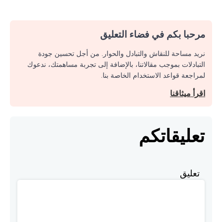
مرحبا بكم في فضاء التعليق
نريد مساحة للنقاش والتبادل والحوار. من أجل تحسين جودة
التبادلات بموجب مقالاتنا، بالإضافة إلى تجربة مساهمتك، ندعوك
لمراجعة قواعد الاستخدام الخاصة بنا.
اقرأ ميثاقنا
تعليقاتكم
تعليق