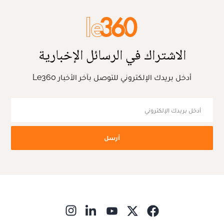
الاشتراك في الرسائل الإخبارية
أدخل بريدك الإلكتروني للتوصل بآخر الأخبار Le360
أرسل
ns in new window