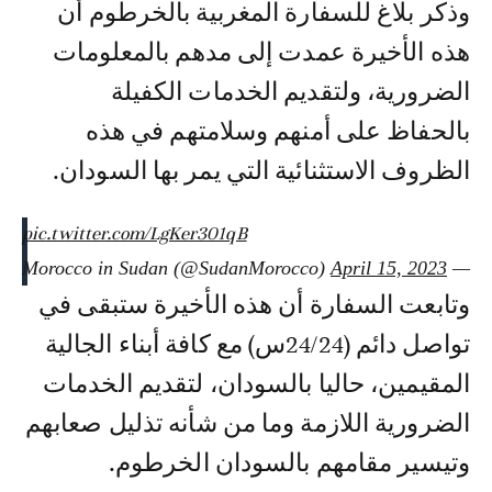
وذكر بلاغ للسفارة المغربية بالخرطوم أن
هذه الأخيرة عمدت إلى مدهم بالمعلومات
الضرورية، ولتقديم الخدمات الكفيلة
بالحفاظ على أمنهم وسلامتهم في هذه
الظروف الاستثنائية التي يمر بها السودان.
pic.twitter.com/LgKer301qB
April 15, 2023
— Morocco in Sudan (@SudanMorocco)
وتابعت السفارة أن هذه الأخيرة ستبقى في
تواصل دائم (24/24س) مع كافة أبناء الجالية
المقيمين، حاليا بالسودان، لتقديم الخدمات
الضرورية اللازمة وما من شأنه تذليل صعابهم
وتيسير مقامهم بالسودان الخرطوم.