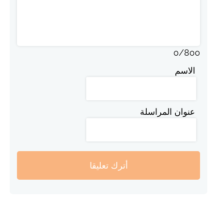
0
/
800
الاسم
عنوان المراسلة
أترك تعليقا