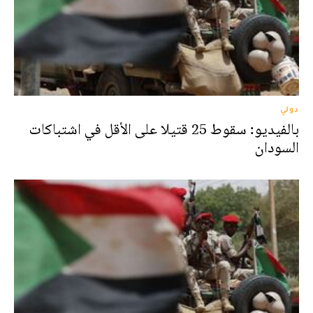
دولي
بالفيديو: سقوط 25 قتيلا على الأقل في اشتباكات
السودان