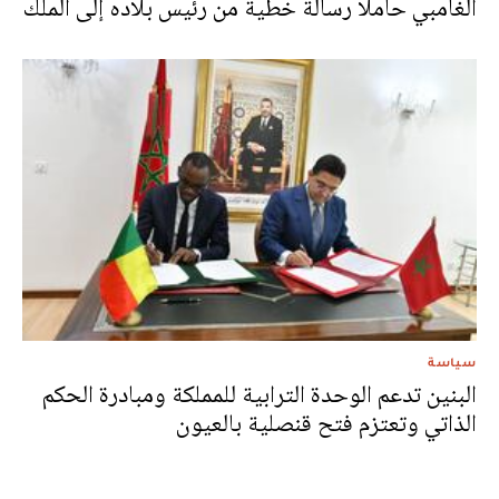
الغامبي حاملا رسالة خطية من رئيس بلاده إلى الملك
سياسة
البنين تدعم الوحدة الترابية للمملكة ومبادرة الحكم
الذاتي وتعتزم فتح قنصلية بالعيون