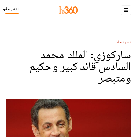
العربية
▾
سياسة
ساركوزي: الملك محمد
السادس قائد كبير وحكيم
ومتبصر