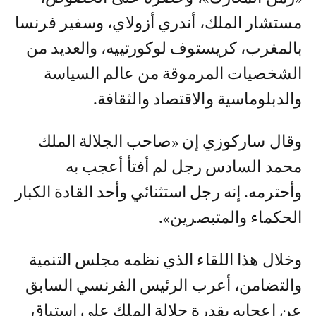
مستشار الملك، أندري أزولاي، وسفير فرنسا
بالمغرب، كريستوف لوكورتييه، والعديد من
الشخصيات المرموقة من عالم السياسة
والدبلوماسية والاقتصاد والثقافة.
وقال ساركوزي إن «صاحب الجلالة الملك
محمد السادس رجل لم أفتأ أعجب به
وأحترمه. إنه رجل استثنائي وأحد القادة الكبار
الحكماء والمتبصرين».
وخلال هذا اللقاء الذي نظمه مجلس التنمية
والتضامن، أعرب الرئيس الفرنسي السابق
عن إعجابه بقدرة جلالة الملك على استباق