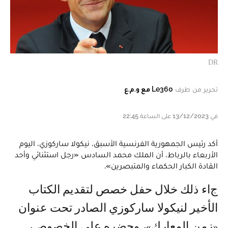
DR
تحرير من طرف
Le360 مع و.م.ع
في 13/12/2023 على الساعة 22:45
أكد رئيس الجمهورية الفرنسية الأسبق، نيكولا ساركوزي، اليوم
الأربعاء بالرباط، أن الملك محمد السادس «رجل استثنائي وأحد
القادة الكبار الحكماء والمتبصرين».
جاء ذلك خلال حفل خصص لتقديم الكتاب
الأخير لنيكولا ساركوزي الصادر تحت عنوان
«زمن المعارك»، وحضره على الخصوص،