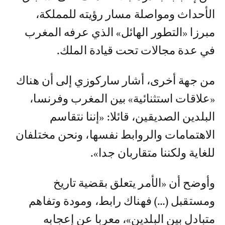
الأحداث ومواصلة مسار رؤيته للمملكة،
مبرزا «التطور الهائل» الذي عرفه المغرب
في عدة مجالات تحت قيادة الملك.
من جهة أخرى، أشار ساركوزي إلى أن هناك
«علاقات استثنائية» بين المغرب وفرنسا،
البلدين الصديقين، قائلا: «إننا نتقاسم
الاهتمامات والروابط نفسها، ونحن مختلفان
للغاية ولكننا متقاربان جدا».
وأوضح أن «الأمر يتعلق بقضية تاريخ
ومستقبل (…) فهناك رابط، ومودة وتفاهم
متبادل بين البلدين»، معربا عن إعجابه