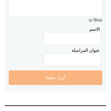
0
/
800
الاسم
عنوان المراسلة
أترك تعليقا