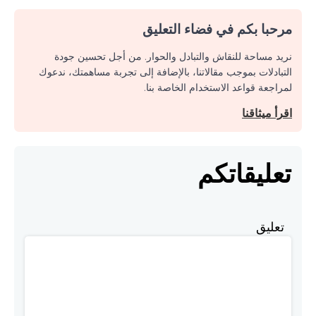
مرحبا بكم في فضاء التعليق
نريد مساحة للنقاش والتبادل والحوار. من أجل تحسين جودة
التبادلات بموجب مقالاتنا، بالإضافة إلى تجربة مساهمتك، ندعوك
لمراجعة قواعد الاستخدام الخاصة بنا.
اقرأ ميثاقنا
تعليقاتكم
تعليق