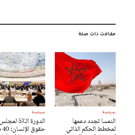
مقالات ذات صلة
سياسة
سياسة
النمسا تجدد دعمها
الدورة الـ57 لمجلس
لمخطط الحكم الذاتي
حقوق 