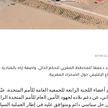
ين 14 أكتوبر 2024، بنيويورك، تأكيد دعمها للمخطط المغربي للحكم الذاتي، واصفة إياه بالمباد
الإقليمي حول الصحراء المغربية.
ي، عن دعم بلاده لجهود الأمين العام للأمم المتحدة الرا
ى حل سياسي دائم ومتوافق عليه في إطار العملية السيا