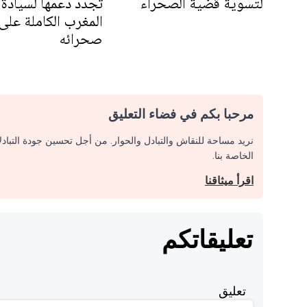
لتسوية قضية الصحراء
تجدد دعمها لسيادة
المغرب الكاملة على
صحرائه
مرحبا بكم في فضاء التعليق
نريد مساحة للنقاش والتبادل والحوار. من أجل تحسين جودة التباد
الخاصة بنا.
اقرأ ميثاقنا
تعليقاتكم
تعليق