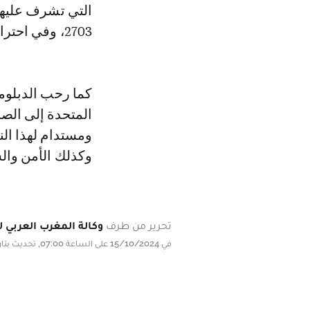
التي تشرف عليها 
2703، وفي احترام لسيادة المغرب ووحدته الترابية.
كما رحب الدبلوما
المتحدة إلى الصح
ومستدام لهذا الن
وكذلك الأمن والس
تحرير من طرف
وكالة المغرب العربي لل
في 15/10/2024 على الساعة 07:00, تحديث بتاريخ 15/10/2024 على الساعة 07:00