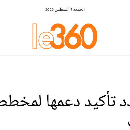
الجمعة
7
أغسطس
2026
 تأكيد دعمها لمخطط 