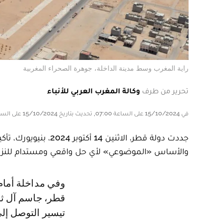
راية المغرب وسط مدينة الداخلة، جوهرة الصحراء المغربية
تحرير من طرف
وكالة المغرب العربي للأنباء
في 15/10/2024 على الساعة 07:00, تحديث بتاريخ 15/10/2024 على الساعة 07:00
جددت دولة قطر، الاثن
والأساس «الموضوعي» لأي حل واقعي ومستدام للنزاع 
وفي مداخلة أمام أعضاء اللجنة الرابعة للجمعية العامة للأمم المتحدة، عبّر ممثل
قطر، جاسم آل ثان
تيسير التوصل إل