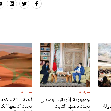
سياسة
سياسة
جمهورية إفريقيا الوسطى
لجنة الـ24.
الإنسان: 40 دولة
تجدد دعمها الثابت
تجدد "دعمها الكا