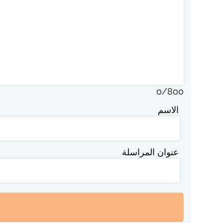
0
/
800
الاسم
عنوان المراسلة