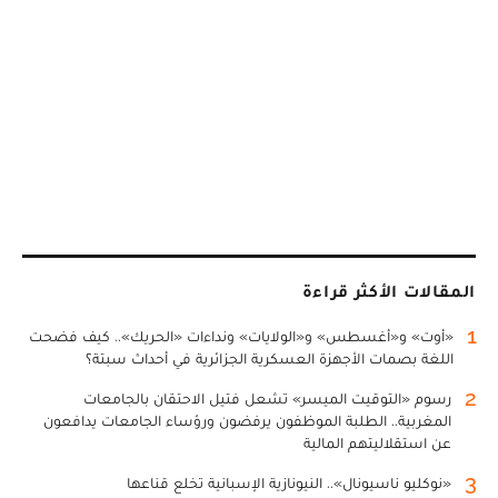
المقالات الأكثر قراءة
1
«أوت» و«أغسطس» و«الولايات» ونداءات «الحريك».. كيف فضحت
اللغة بصمات الأجهزة العسكرية الجزائرية في أحداث سبتة؟
2
رسوم «التوقيت الميسر» تشعل فتيل الاحتقان بالجامعات
المغربية.. الطلبة الموظفون يرفضون ورؤساء الجامعات يدافعون
عن استقلاليتهم المالية
3
«نوكليو ناسيونال».. النيونازية الإسبانية تخلع قناعها