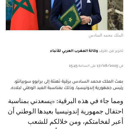
الملك محمد السادس
تحرير من طرف
وكالة المغرب العربي للأنباء
في 17/08/2025 على الساعة 15:45
بعث الملك محمد السادس برقية تهنئة إلى برابوو سوبيانتو،
رئيس جمهورية إندونيسيا، وذلك بمناسبة العيد الوطني لبلاده.
ومما جاء في هذه البرقية: «يسعدني بمناسبة
احتفال جمهورية إندونيسيا بعيدها الوطني أن
أعبر لفخامتكم، ومن خلالكم للشعب