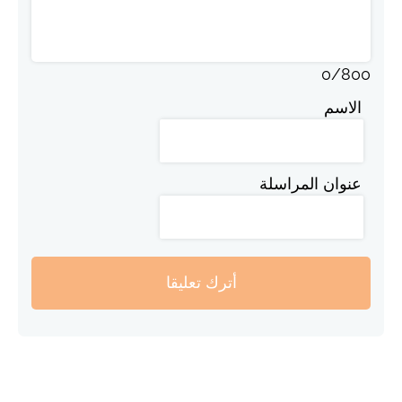
0
/
800
الاسم
عنوان المراسلة
أترك تعليقا