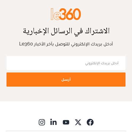
الاشتراك في الرسائل الإخبارية
أدخل بريدك الإلكتروني للتوصل بآخر الأخبار Le360
أرسل
ns in new window