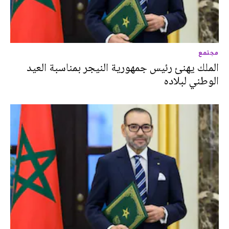
مجتمع
الملك يهنئ رئيس جمهورية النيجر بمناسبة العيد
الوطني لبلاده