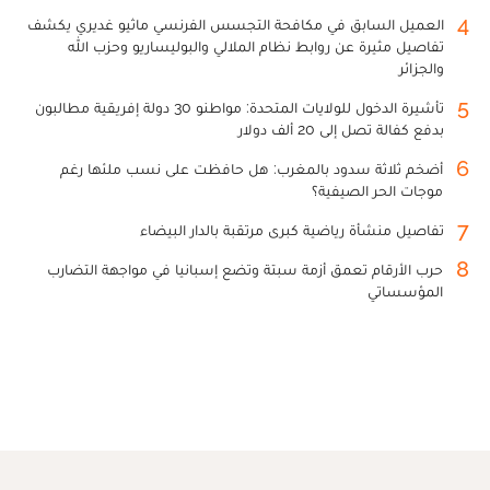
4
العميل السابق في مكافحة التجسس الفرنسي ماثيو غديري يكشف
تفاصيل مثيرة عن روابط نظام الملالي والبوليساريو وحزب الله
والجزائر
5
تأشيرة الدخول للولايات المتحدة: مواطنو 30 دولة إفريقية مطالبون
بدفع كفالة تصل إلى 20 ألف دولار
6
أضخم ثلاثة سدود بالمغرب: هل حافظت على نسب ملئها رغم
موجات الحر الصيفية؟
7
تفاصيل منشأة رياضية كبرى مرتقبة بالدار البيضاء
8
حرب الأرقام تعمق أزمة سبتة وتضع إسبانيا في مواجهة التضارب
المؤسساتي