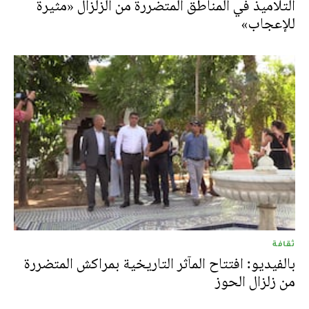
التلاميذ في المناطق المتضررة من الزلزال «مثيرة
للإعجاب»
ثقافة
بالفيديو: افتتاح المآثر التاريخية بمراكش المتضررة
من زلزال الحوز