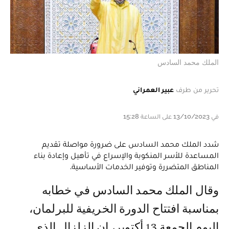
الملك محمد السادس
تحرير من طرف
عبير العمراني
في 13/10/2023 على الساعة 15:28
شدد الملك محمد السادس على ضرورة مواصلة تقديم
المساعدة للأسر المنكوبة والإسراع في تأهيل وإعادة بناء
المناطق المتضررة وتوفير الخدمات الأساسية.
وقال الملك محمد السادس في خطابه
بمناسبة افتتاح الدورة الخريفية للبرلمان،
اليوم الجمعة 13 أكتوبر، إن الزلزال الذي