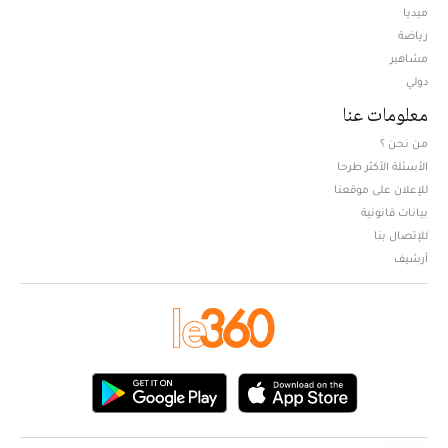
ميديا
Opens in new window
رياضة
مشاهير
دولي
معلومات عنا
من نحن ؟
الأسئلة الأكثر طرحا
للإعلان على موقعنا
بيانات قانونية
للإتصال بنا
أرشيف