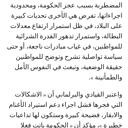
المضطربة بسبب عجز الحكومة، ومحدودية
اجراءاتها، تفرض هي الأخرى تحديات كبيرة
على البلاد، في ظل استمرار ارتفاع معدلات
البطالة، واستمرار تدهور القدرة الشرائية
للمواطنين، في غياب مبادرات ناجعة، أو حتى
سياسة تواصلية تشرح وتوضح للمواطنين
حقيقة الوضعية، وتبعث في النفوس الأمل
والطمأنينة ».
واعتبر القيادي والبرلماني أن « الاشكالات
التي فجرها فشل اجراء دعم استيراد الأغنام
والابقار، فضيحة كبيرة وستكون لها تداعيات
خطيرة »، مؤكد أن « الحكومة باتت فعلا