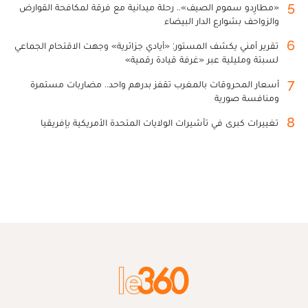
5
«مطارِدو سموم الصيف».. رحلة ميدانية مع فرقة لمكافحة القوارض
والزواحف بشوارع الدار البيضاء
6
تقرير أمني يكشف المستور: «أيادي جزائرية» وجهت الاقتحام الجماعي
لسبتة ومليلية عبر «غرفة قيادة رقمية»
7
أسعار المحروقات بالمغرب تقفز بدرهم واحد.. مضاربات مستمرة
ومنافسة صورية
8
تغييرات كبرى في تأشيرات الولايات المتحدة الأمريكية بإفريقيا