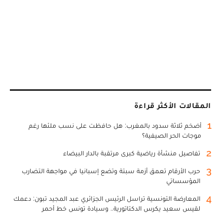
المقالات الأكثر قراءة
1
أضخم ثلاثة سدود بالمغرب: هل حافظت على نسب ملئها رغم
موجات الحر الصيفية؟
2
تفاصيل منشأة رياضية كبرى مرتقبة بالدار البيضاء
3
حرب الأرقام تعمق أزمة سبتة وتضع إسبانيا في مواجهة التضارب
المؤسساتي
4
المعارضة التونسية تراسل الرئيس الجزائري عبد المجيد تبون: دعمك
لقيس سعيد يكرس الدكتاتورية.. وسيادة تونس خط أحمر