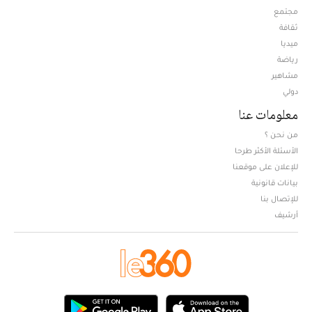
مجتمع
ثقافة
ميديا
Opens in new window
رياضة
مشاهير
دولي
معلومات عنا
من نحن ؟
الأسئلة الأكثر طرحا
للإعلان على موقعنا
بيانات قانونية
للإتصال بنا
أرشيف