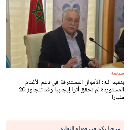
سياسة
بنعبد الله: الأموال المستنزفة في دعم الأغنام
المستوردة لم تحقق أثرا إيجابيا وقد تتجاوز 20
مليارا
مرحبا بكم في فضاء التعليق