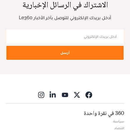
الاشتراك في الرسائل الإخبارية
أدخل بريدك الإلكتروني للتوصل بآخر الأخبار Le360
أرسل
ns in new window
360 في نقرة واحدة
سياسة
اقتصاد