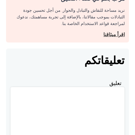
نريد مساحة للنقاش والتبادل والحوار. من أجل تحسين جودة
التبادلات بموجب مقالاتنا، بالإضافة إلى تجربة مساهمتك، ندعوك
لمراجعة قواعد الاستخدام الخاصة بنا.
اقرأ ميثاقنا
تعليقاتكم
تعليق