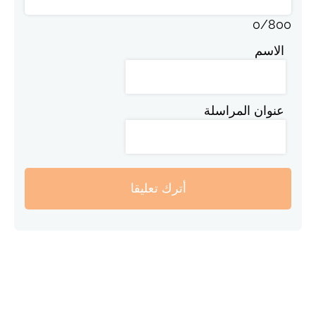
0
/
800
الاسم
عنوان المراسلة
أترك تعليقا