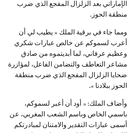
الإماراتي بعد الزلزال المفجع الذي ضرب
منطقة الحوز.
ومما جاء في برقية الملك « يطيب لي أن
أعرب لسموكم عن خالص عبارات شكري
وعظيم عرفاني، لما أبديتموه من صادق
مشاعر التعاطف والتضامن الفاعل، لمؤازرة
ضحايا الزلزال المفجع الذي ضرب منطقة
الحوز ببلادنا ».
وأضاف الملك: « أود أن أعبر لسموكم،
باسمي الخاص وباسم الشعب المغربي، عن
أسمى عبارات التقدير والامتنان لمبادرتكم