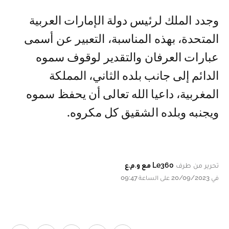
وجدد الملك لرئيس دولة الإمارات العربية
المتحدة، بهذه المناسبة، التعبير عن أسمى
عبارات العرفان والتقدير لوقوف سموه
الدائم إلى جانب بلده الثاني، المملكة
المغربية، داعيا الله تعالى أن يحفظ سموه
ويجنبه وبلده الشقيق كل مكروه.
تحرير من طرف
Le360 مع و.م.ع
في 20/09/2023 على الساعة 09:47