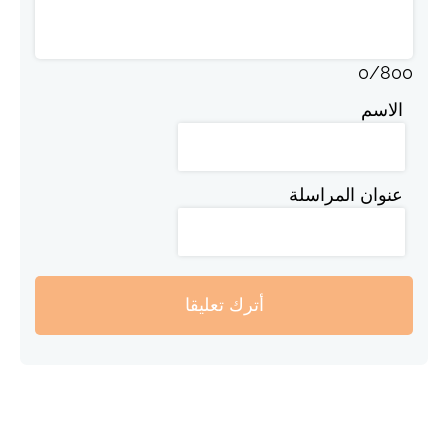
0
/
800
الاسم
عنوان المراسلة
أترك تعليقا