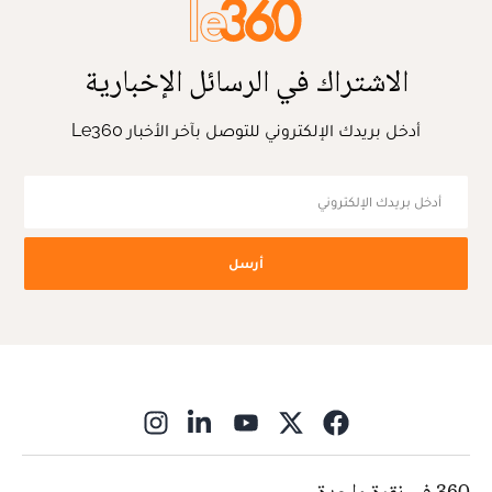
الاشتراك في الرسائل الإخبارية
أدخل بريدك الإلكتروني للتوصل بآخر الأخبار Le360
أرسل
ns in new window
360 في نقرة واحدة