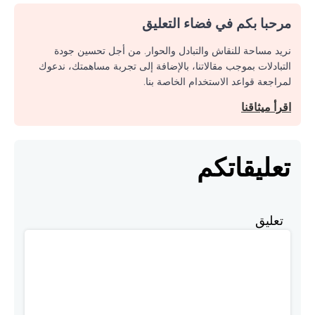
مرحبا بكم في فضاء التعليق
نريد مساحة للنقاش والتبادل والحوار. من أجل تحسين جودة
التبادلات بموجب مقالاتنا، بالإضافة إلى تجربة مساهمتك، ندعوك
لمراجعة قواعد الاستخدام الخاصة بنا.
اقرأ ميثاقنا
تعليقاتكم
تعليق