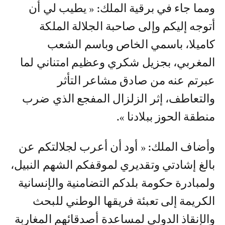
ومما جاء في برقية الملك: « يطيب لي أن
أتوجه إليكم وإلى صاحبة الجلالة الملكة
كاميلا، باسمي الخاص وباسم الشعب
المغربي، بجزيل شكري وعظيم امتناني لما
عبرتم عنه من صادق مشاعر التأثر
والتعاطف، إثر الزلزال المفجع الذي ضرب
منطقة الحوز ببلادنا ».
وأضاف الملك: « أود أن أعرب لجلالتكم عن
بالغ إشادتي وتقديري لموقفكم الشهم النبيل،
ولمبادرة حكومة بلدكم التضامنية والإنسانية
الكريمة إلى تعبئة فريقها الوطني للبحث
والإنقاذ الدولي لمساعدة أصدقائهم المغاربة