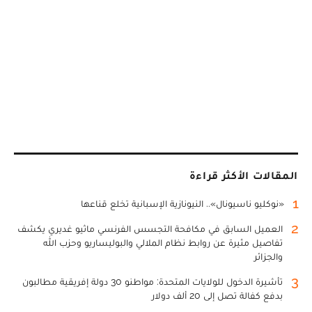
المقالات الأكثر قراءة
1
«نوكليو ناسيونال».. النيونازية الإسبانية تخلع قناعها
2
العميل السابق في مكافحة التجسس الفرنسي ماثيو غديري يكشف
تفاصيل مثيرة عن روابط نظام الملالي والبوليساريو وحزب الله
والجزائر
3
تأشيرة الدخول للولايات المتحدة: مواطنو 30 دولة إفريقية مطالبون
بدفع كفالة تصل إلى 20 ألف دولار