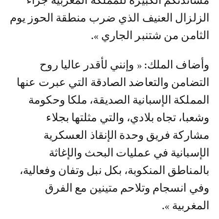
مساندتكم الكبيرة للمملكة المغربية جراء
الزلزال العنيف الذي ضرب منطقة الحوز يوم
الثامن من شتنبر الجاري ».
وأضاف الملك: « وإنني لأقدر عاليا روح
التضامن والتعاضد الصادقة التي عبرت عنها
المملكة الإسبانية الصديقة، ملكا وحكومة
وشعبا، تجاه بلادي، والتي مثلتها بجلاء
مشاركة فريق وحدة الإنقاذ العسكرية
الإسبانية في عمليات البحث والإغاثة
بالمناطق المنكوبة، بكل نبل وتفان وفعالية،
وفي انسجام وتلاحم متينين مع الفرق
المغربية ».