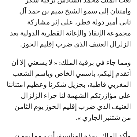
بعث الملك محمد السادس برقية شكر
وامتنان إلى سمو الشيخ تميم بن حمد آل
ثاني أمير دولة قطر، على إثر مشاركة
مجموعة الإنقاذ والإغاثة القطرية الدولية بعد
الزلزال العنيف الذي ضرب إقليم الحوز.
ومما جاء في برقية الملك: « لا يسعني إلا أن
أتقدم إليكم، باسمي الخاص وباسم الشعب
المغربي قاطبة، بجزيل شكرنا وعظيم امتناننا
على مؤازرتكم الشهمة لنا جراء الزلزال
العنيف الذي ضرب إقليم الحوز يوم الثامن
من شتنبر الجاري ».
وأكد الملك، بهذه المناسبة، أن « مما يهو ن