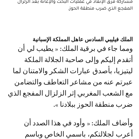
مشاركة قرق الإنقاذ في عمليات البحث والإغاثة بعد الزلزال
المفجع الذي ضرب منطقة الحوز.
الملك فيليبي السادس عاهل المملكة الإسبانية
ومما جاء في برقية الملك: « يطيب لي أن
أتقدم إليكم وإلى صاحبة الجلالة الملكة
ليتيزيا، بأصدق عبارات الشكر والامتنان لما
عبرتم عنه من مشاعر التعاطف والتضامن
مع الشعب المغربي إثر الزلزال المفجع الذي
ضرب منطقة الحوز ببلادنا ».
وأضاف الملك: « وأود في هذا الصدد أن
أعرب لجلالتكم، باسمي الخاص وباسم