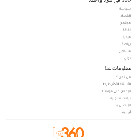
سياسة
اقتصاد
مجتمع
ثقافة
ميديا
Opens in new window
رياضة
مشاهير
دولي
معلومات عنا
من نحن ؟
الأسئلة الأكثر طرحا
للإعلان على موقعنا
بيانات قانونية
للإتصال بنا
أرشيف