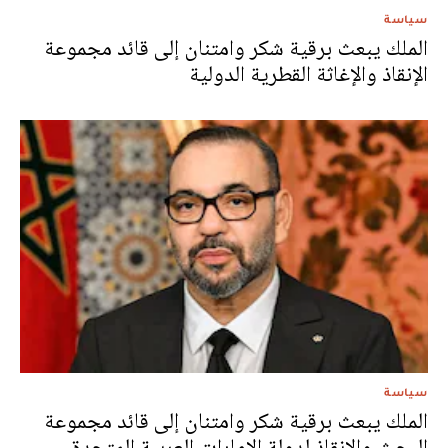
سياسة
الملك يبعث برقية شكر وامتنان إلى قائد مجموعة
الإنقاذ والإغاثة القطرية الدولية
سياسة
الملك يبعث برقية شكر وامتنان إلى قائد مجموعة
البحث والإنقاذ لدولة الإمارات العربية المتحدة