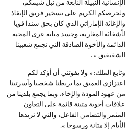
الإنسانية النبيلة النابعة من نبل شيمكم،
ولحرصكم الكريم على تسخير فريق الإنقاذ
والإغاثة الإماراتي الذي كان بحق سندا قويا
لأشقائه المغاربة، وجسد متانة عرى المحبة
الدائمة والأخوة الصادقة التي تجمع شعبينا
الشقيقيق » .
وتابع الملك: « ولا يفوتني أن أؤكد لكم
اعتزازي العميق بما يربطنا شخصيا وأسرتينا
من عهود المودة والإخاء، وبما يجمع بلدينا من
علاقات أخوية متينة قائمة على التعاون
المثمر والتضامن الفاعل، والتي لا تزيدها
الأيام إلا متانة ورسوخا ».