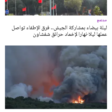
مجتمع
ليلة بيضاء بمشاركة الجيش.. فرق الإطفاء تواصل
عملها ليلا-نهارا لإخماد حرائق شفشاون