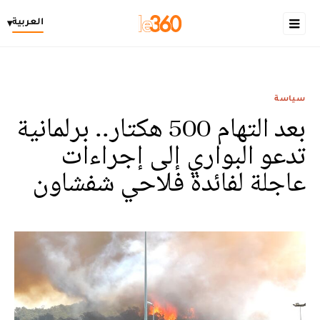
العربية
▾
سياسة
بعد التهام 500 هكتار.. برلمانية
تدعو البواري إلى إجراءات
عاجلة لفائدة فلاحي شفشاون