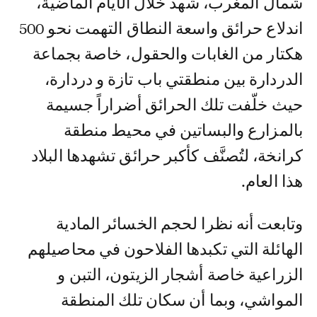
شمال المغرب، شهد خلال الأيام الماضية،
اندلاع حرائق واسعة النطاق التهمت نحو 500
هكتار من الغابات والحقول، خاصة بجماعة
الدردارة بين منطقتي باب تازة و دردارة،
حيث خلّفت تلك الحرائق أضراراً جسيمة
بالمزارع والبساتين في محيط منطقة
كرانخة، لتُصنَّف كأكبر حرائق تشهدها البلاد
هذا العام.
وتابعت أنه نظرا لحجم الخسائر المادية
الهائلة التي تكبدها الفلاحون في محاصيلهم
الزراعية خاصة أشجار الزيتون، التبن و
المواشي، وبما أن سكان تلك المنطقة