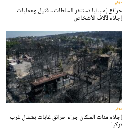
دولي
حرائق إسبانيا تستنفر السلطات.. قتيل وعمليات
إجلاء لآلاف الأشخاص
دولي
إجلاء مئات السكان جراء حرائق غابات بشمال غرب
تركيا