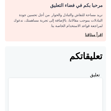
مرحبا بكم في فضاء التعليق
نريد مساحة للنقاش والتبادل والحوار. من أجل تحسين جودة
التبادلات بموجب مقالاتنا، بالإضافة إلى تجربة مساهمتك، ندعوك
لمراجعة قواعد الاستخدام الخاصة بنا.
اقرأ ميثاقنا
تعليقاتكم
تعليق