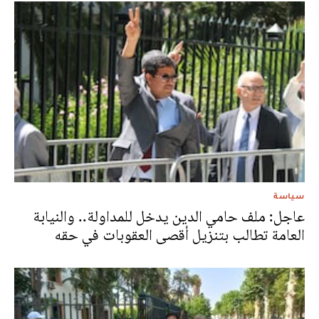
سياسة
عاجل: ملف حامي الدين يدخل للمداولة.. والنيابة
العامة تطالب بتنزيل أقصى العقوبات في حقه