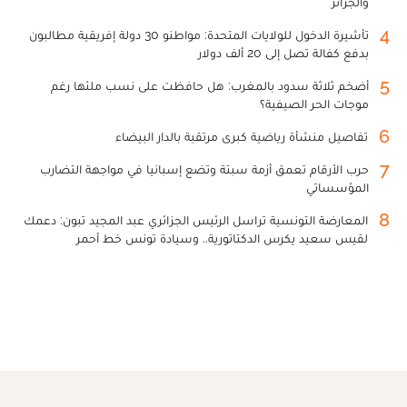
والجزائر
4
تأشيرة الدخول للولايات المتحدة: مواطنو 30 دولة إفريقية مطالبون
بدفع كفالة تصل إلى 20 ألف دولار
5
أضخم ثلاثة سدود بالمغرب: هل حافظت على نسب ملئها رغم
موجات الحر الصيفية؟
6
تفاصيل منشأة رياضية كبرى مرتقبة بالدار البيضاء
7
حرب الأرقام تعمق أزمة سبتة وتضع إسبانيا في مواجهة التضارب
المؤسساتي
8
المعارضة التونسية تراسل الرئيس الجزائري عبد المجيد تبون: دعمك
لقيس سعيد يكرس الدكتاتورية.. وسيادة تونس خط أحمر