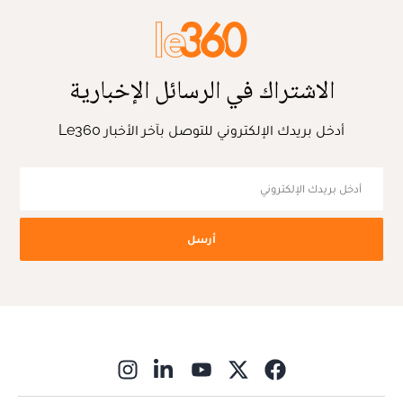
الاشتراك في الرسائل الإخبارية
أدخل بريدك الإلكتروني للتوصل بآخر الأخبار Le360
أرسل
ns in new window