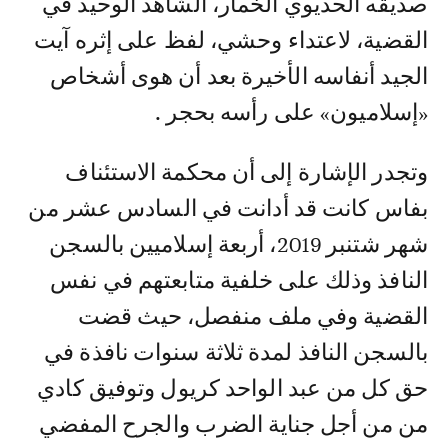
صديقه الحديوي الخمار، الشاهد الوحيد في
القضية، لاعتداء وحشي، لفظ على إثره آيت
الجيد أنفاسه الأخيرة بعد أن هوى أشخاص
«إسلاميون» على رأسه بحجر .
وتجدر الإشارة إلى أن محكمة الاستئناف
بفاس كانت قد أدانت في السادس عشر من
شهر شتنبر 2019، أربعة إسلاميين بالسجن
النافذ وذلك على خلفية متابعتهم في نفس
القضية وفي ملف منفصل، حيث قضت
بالسجن النافذ لمدة ثلاثة سنوات نافذة في
حق كل من عبد الواحد كريول وتوفيق كادي
من من أجل جناية الضرب والجرح المفضي