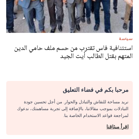
سياسة
استئنافية فاس تقترب من حسم ملف حامي الدين
المتهم بقتل الطالب أيت الجيد
مرحبا بكم في فضاء التعليق
نريد مساحة للنقاش والتبادل والحوار. من أجل تحسين جودة
التبادلات بموجب مقالاتنا، بالإضافة إلى تجربة مساهمتك، ندعوك
لمراجعة قواعد الاستخدام الخاصة بنا.
اقرأ ميثاقنا