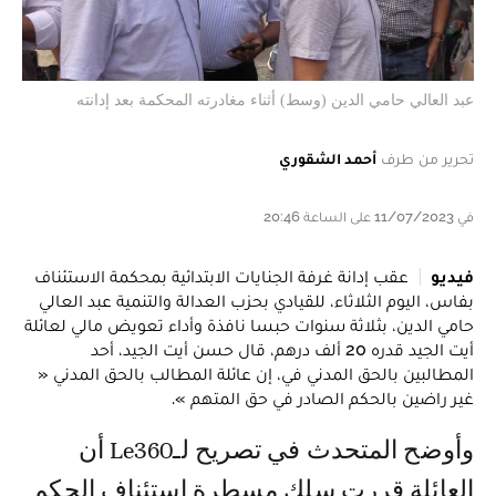
عبد العالي حامي الدين (وسط) أثناء مغادرته المحكمة بعد إدانته
تحرير من طرف
أحمد الشقوري
في 11/07/2023 على الساعة 20:46
فيديو
عقب إدانة غرفة الجنايات الابتدائية بمحكمة الاستئناف
بفاس، اليوم الثلاثاء، للقيادي بحزب العدالة والتنمية عبد العالي
حامي الدين، بثلاثة سنوات حبسا نافذة وأداء تعويض مالي لعائلة
أيت الجيد قدره 20 ألف درهم، قال حسن أيت الجيد، أحد
المطالبين بالحق المدني في، إن عائلة المطالب بالحق المدني «
غير راضين بالحكم الصادر في حق المتهم ».
وأوضح المتحدث في تصريح لـLe360 أن
العائلة قررت سلك مسطرة استئناف الحكم