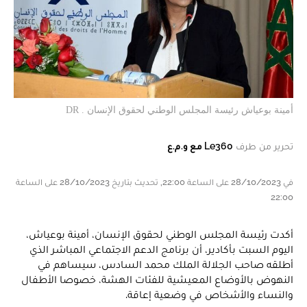
أمينة بوعياش رئيسة المجلس الوطني لحقوق الإنسان . DR
تحرير من طرف
Le360 مع و.م.ع
في 28/10/2023 على الساعة 22:00, تحديث بتاريخ 28/10/2023 على الساعة
22:00
أكدت رئيسة المجلس الوطني لحقوق الإنسان، أمينة بوعياش،
اليوم السبت بأكادير، أن برنامج الدعم الاجتماعي المباشر الذي
أطلقه صاحب الجلالة الملك محمد السادس، سيساهم في
النهوض بالأوضاع المعيشية للفئات الهشة، خصوصا الأطفال
والنساء والأشخاص في وضعية إعاقة.