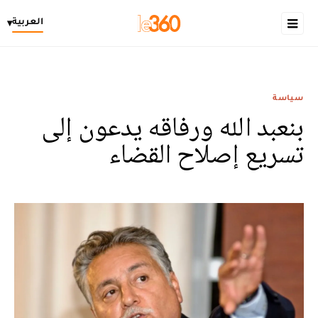
العربية
▾
سياسة
بنعبد الله ورفاقه يدعون إلى
تسريع إصلاح القضاء