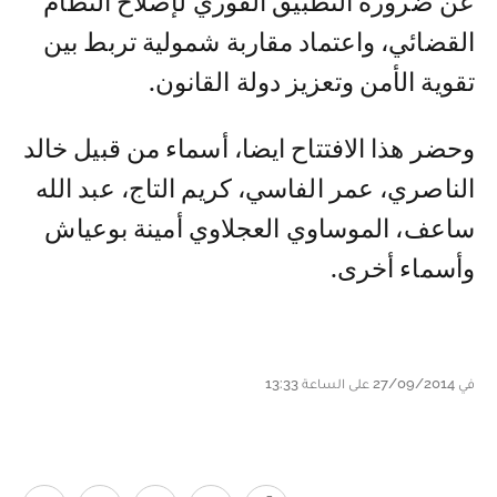
عن ضرورة التطبيق الفوري لإصلاح النظام
القضائي، واعتماد مقاربة شمولية تربط بين
تقوية الأمن وتعزيز دولة القانون.
وحضر هذا الافتتاح ايضا، أسماء من قبيل خالد
الناصري، عمر الفاسي، كريم التاج، عبد الله
ساعف، الموساوي العجلاوي أمينة بوعياش
وأسماء أخرى.
في 27/09/2014 على الساعة 13:33