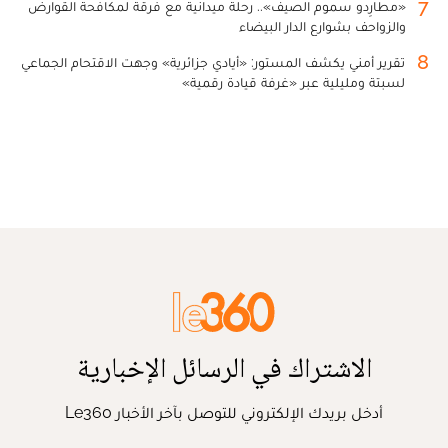
7
«مطارِدو سموم الصيف».. رحلة ميدانية مع فرقة لمكافحة القوارض
والزواحف بشوارع الدار البيضاء
8
تقرير أمني يكشف المستور: «أيادي جزائرية» وجهت الاقتحام الجماعي
لسبتة ومليلية عبر «غرفة قيادة رقمية»
الاشتراك في الرسائل الإخبارية
أدخل بريدك الإلكتروني للتوصل بآخر الأخبار Le360