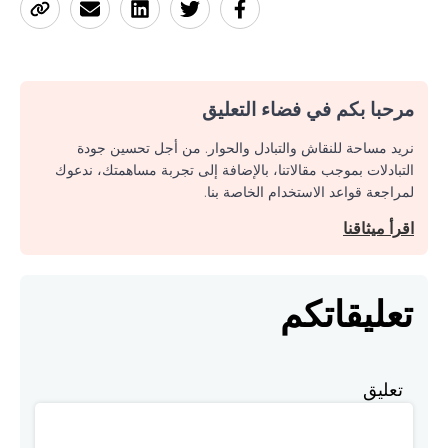
مرحبا بكم في فضاء التعليق
نريد مساحة للنقاش والتبادل والحوار. من أجل تحسين جودة
التبادلات بموجب مقالاتنا، بالإضافة إلى تجربة مساهمتك، ندعوك
لمراجعة قواعد الاستخدام الخاصة بنا.
اقرأ ميثاقنا
تعليقاتكم
تعليق