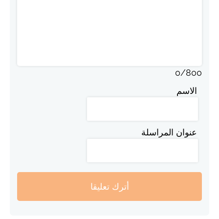
0
/
800
الاسم
عنوان المراسلة
أترك تعليقا