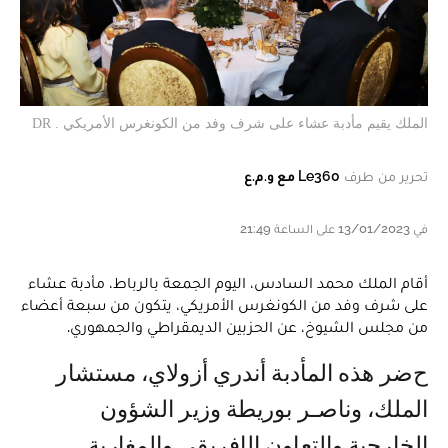
الملك يقيم مأدبة عشاء على شرف وفد من الكونغرس الأمريكي . DR
تحرير من طرف
Le360 مع و.م.ع
في 13/01/2023 على الساعة 21:49
أقام الملك محمد السادس، اليوم الجمعة بالرباط، مأدبة عشاء
على شرف وفد من الكونغرس الأمريكي، يتكون من سبعة أعضاء
من مجلس الشيوخ، عن الحزبين الديمقراطي والجمهوري.
حضر هذه المأدبة أندري أزولاي، مستشار
الملك، وناصـر بوريطة وزير الشؤون
الخارجية والتعاون الإفريقي والمغاربة