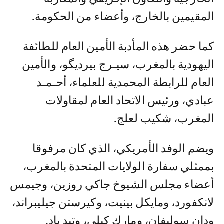
المقيمين بالخارج، وأعضاء من الحكومة.
كما حضر هذه المأدبة الأمين العام للطائفة
اليهودية بالمغرب، سيـرج بيردیگو، والأمين
العام للرابطة المحمدية للعلماء، أحـمـد
عبادي، ورئيس الاتحاد العام لمقاولات
المغرب، شكيب لعلج.
ويضم الوفد الأمريكي، الذي كان مرفوقا
بممثلي سفارة الولايات المتحدة بالمغرب،
أعضاء مجلس الشيوخ جاكي روزين، وجيمس
لانكفورد، ومايكل بينيت، وكيرستن جيليبراند،
ودان سوليفان، ومارك كيلي، وتيد باد.