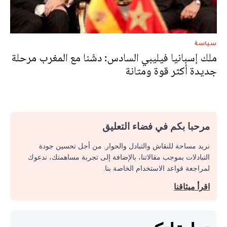
سياسة
ملك إسبانيا فيليبي السادس: دشّنا مع المغرب مرحلة
جديدة أكثر قوة ومتانة
مرحبا بكم في فضاء التعليق
نريد مساحة للنقاش والتبادل والحوار. من أجل تحسين جودة
التبادلات بموجب مقالاتنا، بالإضافة إلى تجربة مساهمتك، ندعوك
لمراجعة قواعد الاستخدام الخاصة بنا.
اقرأ ميثاقنا