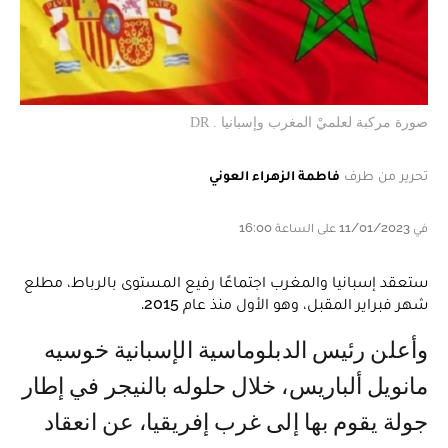
صورة مركبة لعلميْ المغرب وإسبانيا . DR
تحرير من طرف
فاطمة الزهراء العوني
في 11/01/2023 على الساعة 16:00
ستعقد إسبانيا والمغرب اجتماعًا رفيع المستوى بالرباط، مطلع
شهر فبراير المقبل، وهو الأول منذ عام 2015.
وأعلن رئيس الدبلوماسية الإسبانية خوسيه
مانويل ألباريس، خلال حلوله بالنيجر في إطار
جولة يقوم بها إلى غرب إفريقيا، عن انعقاد