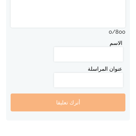
0
/
800
الاسم
عنوان المراسلة
أترك تعليقا