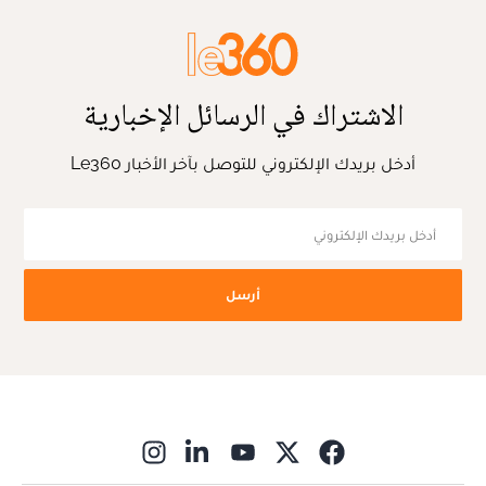
الاشتراك في الرسائل الإخبارية
أدخل بريدك الإلكتروني للتوصل بآخر الأخبار Le360
أرسل
ns in new window