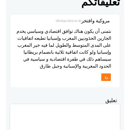
تعليقاتكم
مروكية وافتخر
2023-01-16 08:01:54
نتمنى أن يكون هناك توافق اقتصادي وسياسي يخدم
الجارين الحدَوديين المغرب وإسبانيا تطبعه اتفاقيات
على المدى المتوسط والطويل لما فيه خير المغرب
وإسبانيا ولو كانت اتفاقية ثلاثية بانضمام بريطانيا
سيساهم ذلك في طفرة اقتصادية و سياسية في
الحدود المغربية والإسبانية وجبل طارق
رد
تعليق