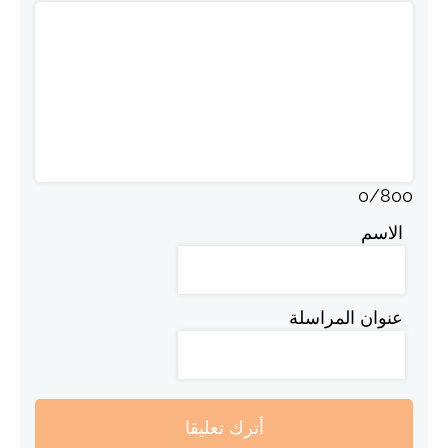
0
/
800
الاسم
عنوان المراسلة
أترك تعليقا