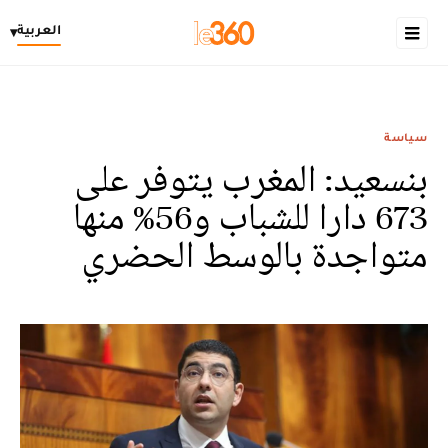
العربية
▾
سياسة
بنسعيد: المغرب يتوفر على
673 دارا للشباب و56% منها
متواجدة بالوسط الحضري