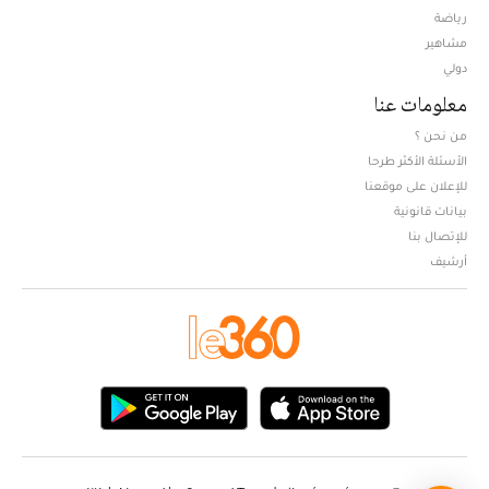
Opens in new window
رياضة
مشاهير
دولي
معلومات عنا
من نحن ؟
الأسئلة الأكثر طرحا
للإعلان على موقعنا
بيانات قانونية
للإتصال بنا
أرشيف