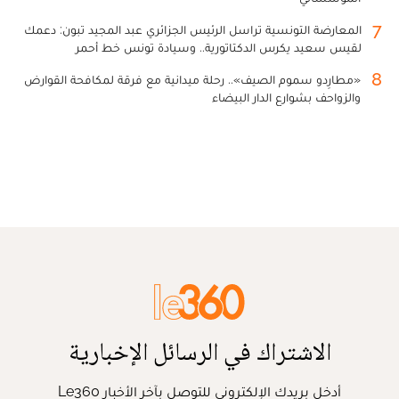
7
المعارضة التونسية تراسل الرئيس الجزائري عبد المجيد تبون: دعمك
لقيس سعيد يكرس الدكتاتورية.. وسيادة تونس خط أحمر
8
«مطارِدو سموم الصيف».. رحلة ميدانية مع فرقة لمكافحة القوارض
والزواحف بشوارع الدار البيضاء
الاشتراك في الرسائل الإخبارية
أدخل بريدك الإلكتروني للتوصل بآخر الأخبار Le360