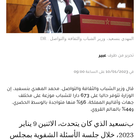
المهدي بنسعيد، وزير الشباب والثقافة والتواصل . DR
تحرير من طرف
عبير
في 10/01/2023 على الساعة 09:00
قال وزير الشباب والثقافة والتواصل، محمد المهدي بنسعيد، إن
الوزارة تتوفر حاليا على 673 دارا للشباب موزعة على مختلف
جهات وأقاليم المملكة، 56% منها متواجدة بالوسط الحضري،
و44% بالعالم القروي.
بنسعيد الذي كان يتحدث، الاثنين 9 يناير
2023، خلال جلسة الأسئلة الشفوية بمجلس