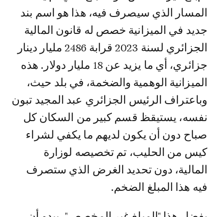
المسار الذي سيصرف فيه، هذا هو اسم بند
جديد في الميزانية خصص له قانون المالية
الجزائري لسنة 2023 قرابة 2486 مليار دينار
جزائري، أي ما يزيد عن 18 مليار دولار. هذه
الميزانية الوهمية والضخمة، في بلد حيث،
وباعتراف الرئيس الجزائري عبد المجيد تبون
نفسه، يستيقظ قسم كبير من السكان كل
صباح دون أن يكون لديهم ما يكفي لشراء
كيس من الحليب، تم تخصيصه لوزارة
المالية، دون تحديد الغرض الذي ستصرف
فيه هذا المبلغ الضخم.
بفضل هذا "المبلغ غير المخصص"، يبدو أن