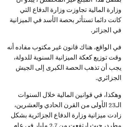
وزارة المالية تجاوزت وزارة الدفاع التي
كانت دائما تستأثر بحصة الأسد في الميزانية
في الجزائر.
في الواقع، هناك قانون غير مكتوب مفاده أنه
وقت توزيع كعكة الميزانية السنوية للدولة،
يجب أن تذهب الحصة الكبرى إلى الجيش
الجزائري.
وهكذا، في قوانين المالية خلال السنوات
الـ23 الأولى من القرن الحادي والعشرين،
زادت ميزانية وزارة الدفاع الجزائرية بشكل
مطرد، حيث ارتفعت من 2.7 مليار في عام