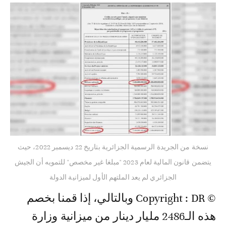
نسخة من الجريدة الرسمية الجزائرية بتاريخ 22 ديسمبر 2022، حيث
يتضمن قانون المالية لعام 2023 "مبلغا غير مخصص" للتمويه أن الجيش
الجزائري لم يعد الملتهم الأول لميزانية الدولة
© Copyright : DR وبالتالي، إذا قمنا بخصم
هذه الـ2486 مليار دينار من ميزانية وزارة