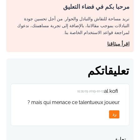
مرحبا بكم في فضاء التعليق
نريد مساحة للنقاش والتبادل والحوار. من أجل تحسين جودة
التبادلات بموجب مقالاتنا، بالإضافة إلى تجربة مساهمتك، ندعوك
لمراجعة قواعد الاستخدام الخاصة بنا.
اقرأ ميثاقنا
تعليقاتكم
al kofi
2019-10-13 15:35:09
mais qui menace ce talentueux joueur ?
رد
تعليق