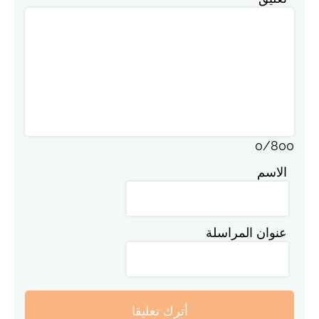
0
/
800
الاسم
عنوان المراسلة
أترك تعليقا