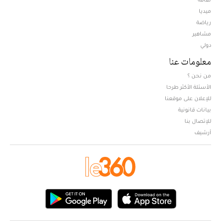
ميديا
Opens in new window
رياضة
مشاهير
دولي
معلومات عنا
من نحن ؟
الأسئلة الأكثر طرحا
للإعلان على موقعنا
بيانات قانونية
للإتصال بنا
أرشيف