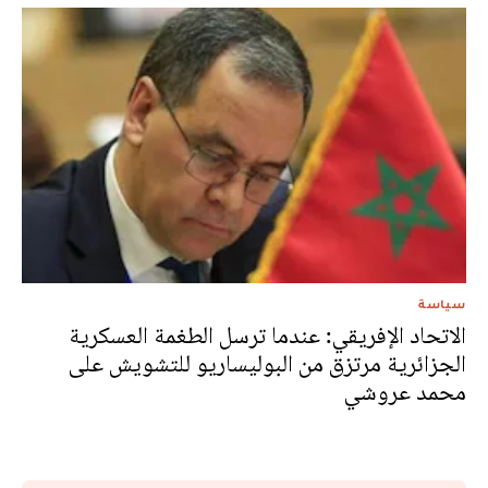
سياسة
الاتحاد الإفريقي: عندما ترسل الطغمة العسكرية
الجزائرية مرتزق من البوليساريو للتشويش على
محمد عروشي