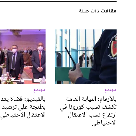
مقالات ذات صلة
مجتمع
مجتمع
بالأرقام: النيابة العامة
بالفيديو: قضاة يتد
تكشف تسبب كورونا في
بطنجة على ترشيد
ارتفاع نسب الاعتقال
الاعتقال الاحتياطي
الاحتياطي