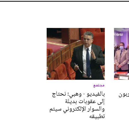
مجتمع
ربون
بالفيديو - وهبي: نحتاج
إلى عقوبات بديلة
والسوار الإلكتروني سيتم
تطبيقه