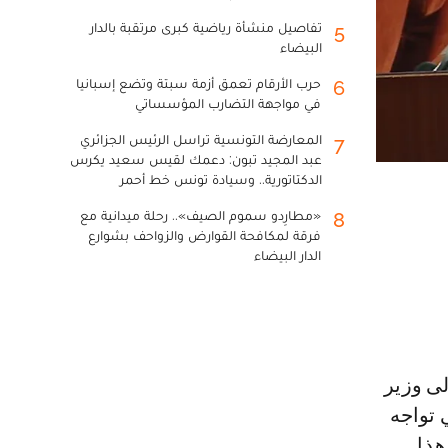
تفاصيل منشأة رياضية كبرى مرتقبة بالدار
5
البيضاء
حرب الأرقام تعمق أزمة سبتة وتضع إسبانيا
6
في مواجهة التضارب المؤسساتي
المعارضة التونسية تراسل الرئيس الجزائري
7
عبد المجيد تبون: دعمك لقيس سعيد يكرس
الدكتاتورية.. وسيادة تونس خط أحمر
«مطارِدو سموم الصيف».. رحلة ميدانية مع
8
فرقة لمكافحة القوارض والزواحف بشوارع
الدار البيضاء
 تواجه
هذا