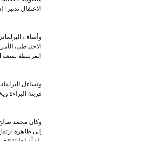
الاعتقال تدبيرا است
وأضاف البرلماني 
الاحتياطي، الأمر
المرتبطة بسعة ال
وتساءل البرلماني
قرينة البراءة و
وكان محمد صالح ا
إلى ظاهرة ارتفا