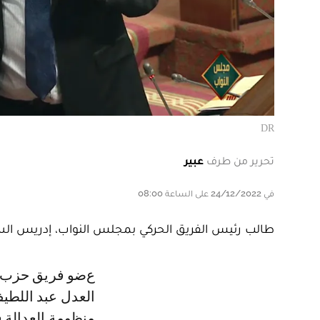
DR
تحرير من طرف
عبير
في 24/12/2022 على الساعة 08:00
طالب رئيس الفريق الحركي بمجلس النواب، إدريس السن
عضو فريق حزب الحركة الشعبية بمجلس النواب، قال، في سؤال موجه إلى وزير
العدل عبد اللطيف
منظومة العدالة 