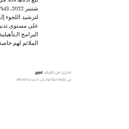
شت
لترشيد اللجوء إل
على مستوى تدبير
البرامج الـتأهيل
الملائم لهم خاص
تحرير من طرف
عبير
في 24/12/2022 على الساعة 08:00