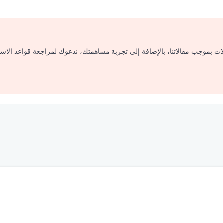
لات بموجب مقالاتنا، بالإضافة إلى تجربة مساهمتك، ندعوك لمراجعة قواعد الاس