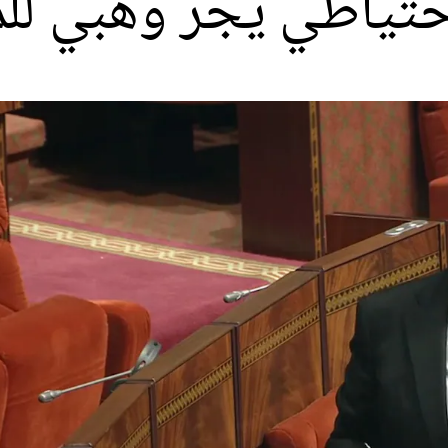
حتياطي يجر وهبي للمس