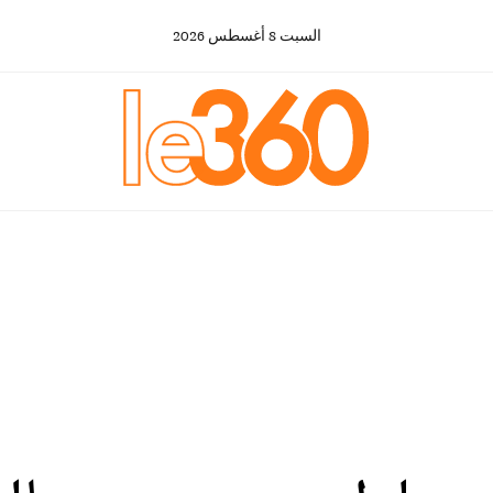
السبت
8
أغسطس
2026