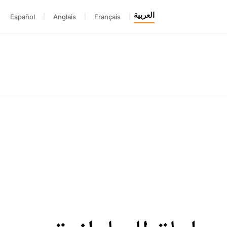
العربية
Español
|
Anglais
|
Français
|