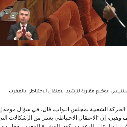
تيسي، بوضع مقاربة لترشيد الاعتقال الاحتياطي بالمغرب.
 وهبي، إن "الاعتقال الاحتياطي يعتبر من الإشكالات التي
في بلدنا، على الرغم من كون المشرع المغربي جعل من 