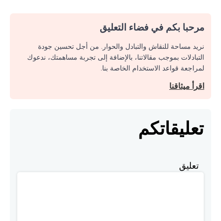
مرحبا بكم في فضاء التعليق
نريد مساحة للنقاش والتبادل والحوار. من أجل تحسين جودة
التبادلات بموجب مقالاتنا، بالإضافة إلى تجربة مساهمتك، ندعوك
لمراجعة قواعد الاستخدام الخاصة بنا.
اقرأ ميثاقنا
تعليقاتكم
تعليق