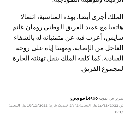
الملك أجرى أيضا، بهذه المناسبة، اتصالا
هاتفيا مع عميد الفريق الوطني رومان غانم
سايس، أعرب فيه عن متمنياته له بالشفاء
العاجل من الإصابة، ومهنئا إياه على روحه
القيادية. كما كلفه الملك بنقل تهنئته الحارة
لمجموع الفريق.
تحرير من طرف
Le360 مع و.م.ع
في 14/12/2022 على الساعة 23:32, تحديث بتاريخ 15/12/2022 على الساعة
10:17