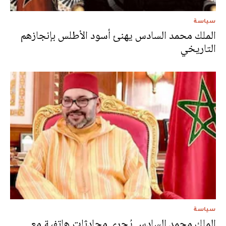
سياسة
الملك محمد السادس يهنئ أسود الأطلس بإنجازهم
التاريخي
سياسة
الملك محمد السادس يُجري محادثات هاتفية مع