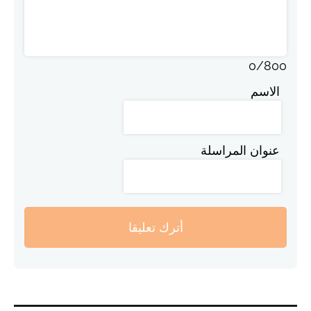
0
/
800
الاسم
عنوان المراسلة
أترك تعليقا