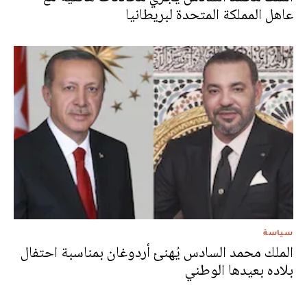
عاهل المملكة المتحدة لبريطانيا
سياسة
الملك محمد السادس يُهنئ أردوغان بمناسبة احتفال
بلاده بعيدها الوطني