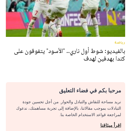
رياضة
بالفيديو: شوط أول ناري.. "الأسود" يتفوقون على
كندا بهدفين لهدف
مرحبا بكم في فضاء التعليق
نريد مساحة للنقاش والتبادل والحوار. من أجل تحسين جودة
التبادلات بموجب مقالاتنا، بالإضافة إلى تجربة مساهمتك، ندعوك
لمراجعة قواعد الاستخدام الخاصة بنا.
اقرأ ميثاقنا