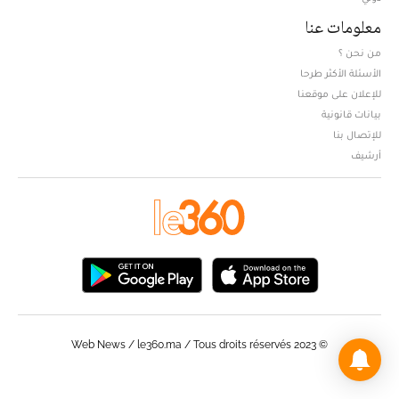
معلومات عنا
من نحن ؟
الأسئلة الأكثر طرحا
للإعلان على موقعنا
بيانات قانونية
للإتصال بنا
أرشيف
© Web News / le360.ma / Tous droits réservés 2023