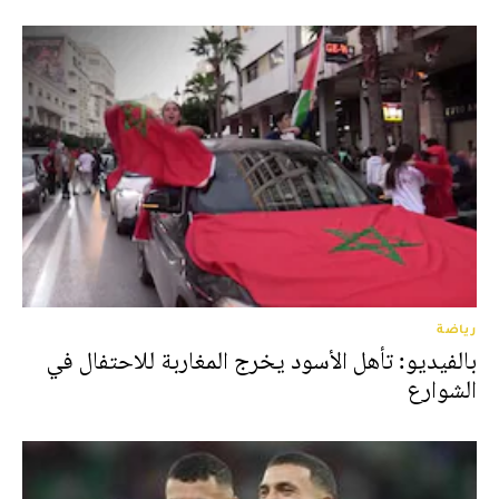
رياضة
بالفيديو: تأهل الأسود يخرج المغاربة للاحتفال في
الشوارع