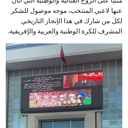
مثنيا على الروح القتالية والوطنية التي أبان
عنها لاعبي المنتخب، موجه موصول للشكر
لكل من شارك في هذا الإنجاز التاريخي
المشرف للكرة الوطنية والعربية والإفريقية.