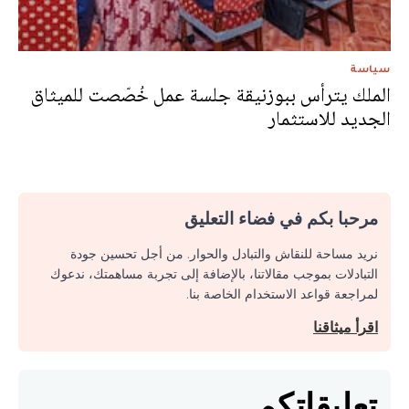
سياسة
الملك يترأس ببوزنيقة جلسة عمل خُصّصت للميثاق
الجديد للاستثمار
مرحبا بكم في فضاء التعليق
نريد مساحة للنقاش والتبادل والحوار. من أجل تحسين جودة
التبادلات بموجب مقالاتنا، بالإضافة إلى تجربة مساهمتك، ندعوك
لمراجعة قواعد الاستخدام الخاصة بنا.
اقرأ ميثاقنا
تعليقاتكم