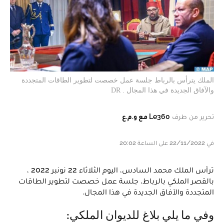
الملك يترأس بالرباط جلسة عمل خصصت لتطوير الطاقات المتجددة
والآفاق الجديدة في هذا المجال . DR
تحرير من طرف
Le360 مع و.م.ع
في 22/11/2022 على الساعة 20:02
ترأس الملك محمد السادس، اليوم الثلاثاء 22 نونبر 2022 ،
بالقصر الملكي بالرباط، جلسة عمل خصصت لتطوير الطاقات
المتجددة والآفاق الجديدة في هذا المجال.
وفي ما يلي بلاغ للديوان الملكي: