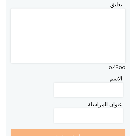
تعليق
0
/
800
الاسم
عنوان المراسلة