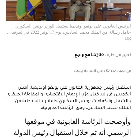
الرئيس الغابوني علي بونغو أونديمبا يستقبل الوزير يونس السكوري
حامل رسالة من الملك محمد السادس، يوم 17 نونبر 2022 في ليبرفيل .
DR
تحرير من طرف
Le360 مع و.م.ع
في 18/11/2022 على الساعة 10:19
استقبل رئيس جمهورية الغابون علي بونغو أونديمبا، أمس
الخميس في ليبرفيل، وزير الإدماج الاقتصادي والمقاولة الصغرى
والشغل والكفاءات يونس السكوري حاملا رسالة خطية من
الملك محمد السادس، وفق الرئاسة الغابونية.
وأوضحت الرئاسة الغابونية في موقعها
الرسمي أنه تم خلال استقبال رئيس الدولة