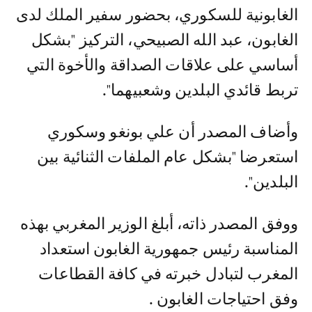
الغابونية للسكوري، بحضور سفير الملك لدى
الغابون، عبد الله الصبيحي، التركيز "بشكل
أساسي على علاقات الصداقة والأخوة التي
تربط قائدي البلدين وشعبيهما".
وأضاف المصدر أن علي بونغو وسكوري
استعرضا "بشكل عام الملفات الثنائية بين
البلدين".
ووفق المصدر ذاته، أبلغ الوزير المغربي بهذه
المناسبة رئيس جمهورية الغابون استعداد
المغرب لتبادل خبرته في كافة القطاعات
وفق احتياجات الغابون .