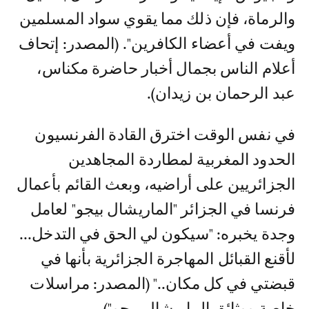
والرماة، فإن ذلك مما يقوي سواد المسلمين
ويفت في أعضاء الكافرين". (المصدر: إتحاف
أعلام الناس بجمال أخبار حاضرة مكناس،
عبد الرحمان بن زيدان).
في نفس الوقت اخترق القادة الفرنسيون
الحدود المغربية لمطاردة المجاهدين
الجزائريين على أراضيه، وبعث القائم بأعمال
فرنسا في الجزائر "الماريشال بيجو" لعامل
وجدة يخبره: "سيكون لي الحق في التدخل...
لأقنع القبائل المهاجرة الجزائرية بأنها في
قبضتي في كل مكان.." (المصدر: مراسلات
خاصة ووثائق الماريشال بيجو").