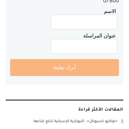
0
/
800
الاسم
عنوان المراسلة
أترك تعليقا
المقالات الأكثر قراءة
1
«نوكليو ناسيونال».. النيونازية الإسبانية تخلع قناعها