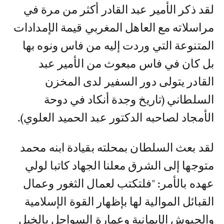
لقد ذكر الأمير عبد القادر أكثر من مرة في
مراسلاته مع العاهل المغربي قيمة الإمدادات
المتنوعة التي وردت إليه من فاس ونوه بها
بل كان في فاس مبعوث من الأمير عبد
القادر يتولى دور السفير لدى المخزن
السلطاني (تاريخ وجدة أنكاد في دوحة
الأمجاد لصاحبه الدكتور عبد الحميد العلوي).
لقد بعث السلطان بمحلته بقيادة ابنه محمد
متوجها إلى الشرق معلنا الجهاد كاتبا لولي
عهده بالأمر: "فلتكتب لعمال الثغور وعمال
القبائل الموالية لها بإظهار القوة الإسلامية
والجيوش الإيمانية وعمارة السواحل بالخيل