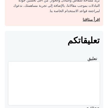
نريد مساحة للنقاش والتبادل والحوار. من أجل تحسين جودة
التبادلات بموجب مقالاتنا، بالإضافة إلى تجربة مساهمتك، ندعوك
لمراجعة قواعد الاستخدام الخاصة بنا.
اقرأ ميثاقنا
تعليقاتكم
تعليق