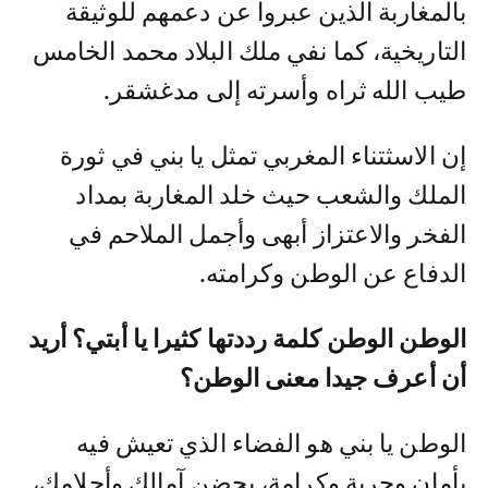
بالمغاربة الذين عبروا عن دعمهم للوثيقة
التاريخية، كما نفي ملك البلاد محمد الخامس
طيب الله ثراه وأسرته إلى مدغشقر.
إن الاسثتناء المغربي تمثل يا بني في ثورة
الملك والشعب حيث خلد المغاربة بمداد
الفخر والاعتزاز أبهى وأجمل الملاحم في
الدفاع عن الوطن وكرامته.
الوطن الوطن كلمة رددتها كثيرا يا أبتي؟ أريد
أن أعرف جيدا معنى الوطن؟
الوطن يا بني هو الفضاء الذي تعيش فيه
بأمان وحرية وكرامة، يحضن آمالك وأحلامك،