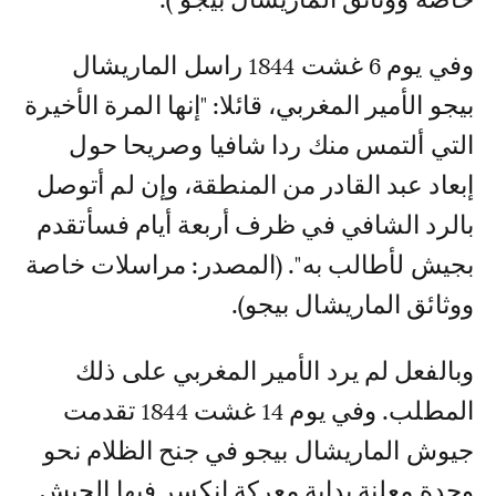
وفي يوم 6 غشت 1844 راسل الماريشال
بيجو الأمير المغربي، قائلا: "إنها المرة الأخيرة
التي ألتمس منك ردا شافيا وصريحا حول
إبعاد عبد القادر من المنطقة، وإن لم أتوصل
بالرد الشافي في ظرف أربعة أيام فسأتقدم
بجيش لأطالب به". (المصدر: مراسلات خاصة
ووثائق الماريشال بيجو).
وبالفعل لم يرد الأمير المغربي على ذلك
المطلب. وفي يوم 14 غشت 1844 تقدمت
جيوش الماريشال بيجو في جنح الظلام نحو
وجدة معلنة بداية معركة انكسر فيها الجيش