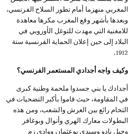
المغربي منهزما أمام تطور السلاح الفرنسي،
وبعدها بأشهر وقع المغرب مكرها معاهدة
للامغنية التي مهدت للتوغل الأوروبي في
البلاد إلى حين إعلان الحماية الفرنسية سنة
1912.
وكيف واجه أجدادي المستعمر الفرنسي؟
أجدادك يا بني جسدوا ملحمة وطنية كبرى
في المقاومة، حيث قاموا بأكبر التضحيات في
التحام رائع بين العرش والشعب، ومن هذه
البطولات معارك الهري وأنوال وبوغافر
وجبل بادو وسيدي بوعثمان ووادي زم