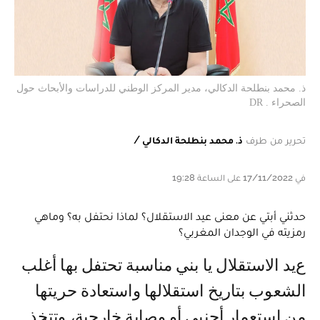
ذ. محمد بنطلحة الدكالي، مدير المركز الوطني للدراسات والأبحاث حول
الصحراء . DR
تحرير من طرف
ذ. محمد بنطلحة الدكالي /
في 17/11/2022 على الساعة 19:28
حدثني أبتي عن معنى عيد الاستقلال؟ لماذا نحتفل به؟ وماهي
رمزيته في الوجدان المغربي؟
عيد الاستقلال يا بني مناسبة تحتفل بها أغلب
الشعوب بتاريخ استقلالها واستعادة حريتها
من استعمار أجنبي أو وصاية خارجية، وتتخذ