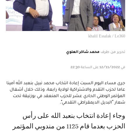
khalil Essalak / Le360
تحرير من طرف
محمد شاكر العلوي
في 12/11/2022 على الساعة 22:30
جرى مساء اليوم السبت إعادة انتخاب محمد نبيل بنعبد الله أمينا
عاما لحزب التقدم والاشتراكية لولاية رابعة، وذلك خلال أشغال
المؤتمر الوطني الحادي عشر للحزب المنعقد في بوزنيقة تحت
شعار "البديل الديمقراطي التقدمي".
وجاء إعادة انتخاب بنعبد الله على رأس
الحزب بعدما قام 1125 من مندوبي المؤتمر