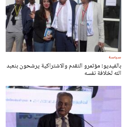
سياسة
بالفيديو: مؤتمرو التقدم والاشتراكية يرشحون بنعبد
الله لخلافة نفسه