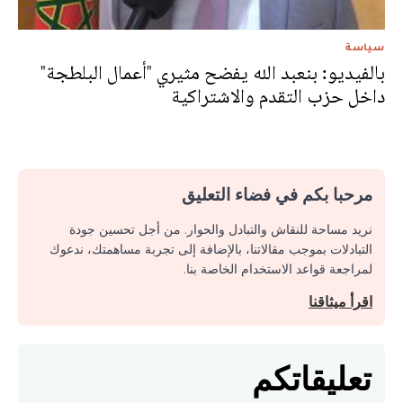
سياسة
بالفيديو: بنعبد الله يفضح مثيري "أعمال البلطجة"
داخل حزب التقدم والاشتراكية
مرحبا بكم في فضاء التعليق
نريد مساحة للنقاش والتبادل والحوار. من أجل تحسين جودة
التبادلات بموجب مقالاتنا، بالإضافة إلى تجربة مساهمتك، ندعوك
لمراجعة قواعد الاستخدام الخاصة بنا.
اقرأ ميثاقنا
تعليقاتكم