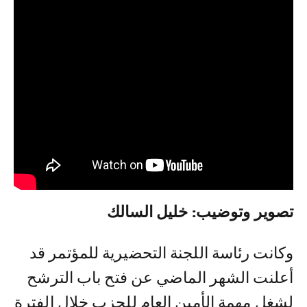
تصوير وتوضيب: خليل السالك
وكانت رئاسة اللجنة التحضيرية للمؤتمر قد
أعلنت الشهر الماضي عن فتح باب الترشح
لشغل مهمة الأمين العام للحزب خلال الفترة