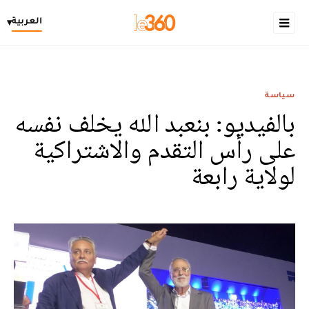
العربية
▾
سياسة
بالفيديو: بنعبد الله يخلف نفسه
على رأس التقدم والاشتراكية
لولاية رابعة