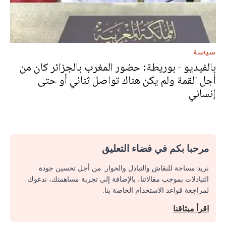
سياسة
بالفيديو - بوريطة: حضور المغرب بالجزائر كان من
أجل القمة ولم يكن هناك تواصل ثنائي أو حتى
إنساني
مرحبا بكم في فضاء التعليق
نريد مساحة للنقاش والتبادل والحوار. من أجل تحسين جودة
التبادلات بموجب مقالاتنا، بالإضافة إلى تجربة مساهمتك، ندعوك
لمراجعة قواعد الاستخدام الخاصة بنا.
اقرأ ميثاقنا