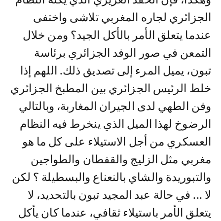
الجزائري لجاره المغربي تلاشى واختفى
عندما يتعلق الأمر بالأكل الجيد؟ ومن خلال
التمعن في صور الوفد الجزائري برئاسة
تبون، يميل المرء إلى تصديق ذلك. اللهم إذا
خلط الرئيس الجزائري بين المطبخ الجزائري
وفن الطهي لدى الجيران المغاربة، وبالتالي
الرضوخ لهذا الميل الذي ينخرط فيه النظام
العسكري من أجل الاستيلاء على كل ما هو
مغربي مثل الزليج والقفطان والطواجين
والتبوريدة والشاي بالنعناع والبسطيلة ؟ لكن
لا ... في حالة عبد المجيد تبون بالتحديد، لا
يتعلق الأمر باستيلاء ثقافي، عندما كان يأكل