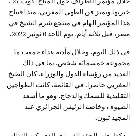
خلال مؤتمر الأطراف حول المناخ "كوب 27"،
خبرتها وتميز فن الطهي المغربي، منذ افتتاح
هذا المؤتمر الهام في منتجع شرم الشيخ في
مصر، قبل ثلاثة أيام، يوم الأحد 6 نونبر 2022.
في ذلك اليوم، وخلال مأدبة غداء جمعت ما
مجموعه خمسمائة شخص، بما في ذلك
العديد من رؤساء الدول والوزراء، كان الطبخ
المغربي حاضرا. في القائمة، كانت الطواجين
التقليدية للسمك والدجاج. وهو ما أسعد
الضيوف وخاصة الرئيس الجزائري عبد
المجيد تبون.
وهكذا، فإن الحقد الغريزي الذي يكنه النظام