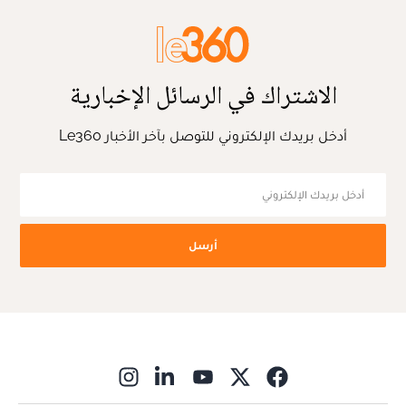
الاشتراك في الرسائل الإخبارية
أدخل بريدك الإلكتروني للتوصل بآخر الأخبار Le360
أرسل
ns in new window