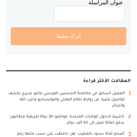
عنوان المراسلة
أترك تعليقا
المقالات الأكثر قراءة
1
العميل السابق في مكافحة التجسس الفرنسي ماثيو غديري يكشف
تفاصيل مثيرة عن روابط نظام الملالي والبوليساريو وحزب الله
والجزائر
2
تأشيرة الدخول للولايات المتحدة: مواطنو 30 دولة إفريقية مطالبون
بدفع كفالة تصل إلى 20 ألف دولار
3
أضخم ثلاثة سدود بالمغرب: هل حافظت على نسب ملئها رغم