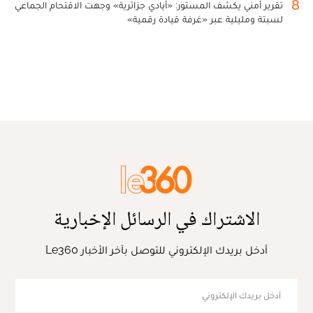
8
تقرير أمني يكشف المستور: «أيادي جزائرية» وجهت الاقتحام الجماعي
لسبتة ومليلية عبر «غرفة قيادة رقمية»
الاشتراك في الرسائل الإخبارية
أدخل بريدك الإلكتروني للتوصل بآخر الأخبار Le360