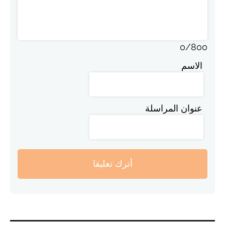
0
/
800
الاسم
عنوان المراسلة
أترك تعليقا