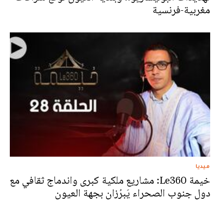
مغربية-فرنسية
ميديا
خيمة Le360: مشاريع ملكية كبرى واندماج ثقافي مع
دول جنوب الصحراء يَبرُزان بجهة العيون