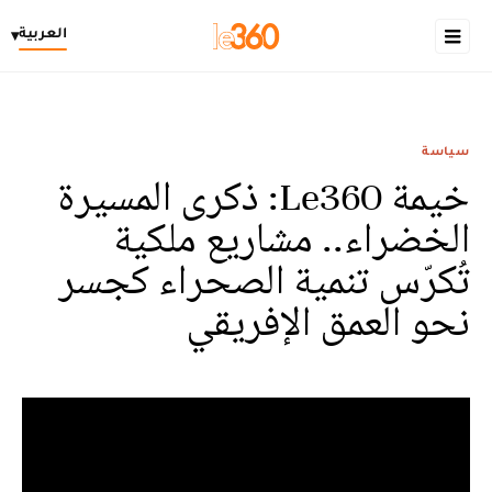
العربية
▾
سياسة
خيمة Le360: ذكرى المسيرة
الخضراء.. مشاريع ملكية
تُكرّس تنمية الصحراء كجسر
نحو العمق الإفريقي