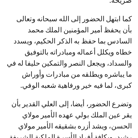
ضريحه.
كما ابتهل الحضور إلى الله سبحانه وتعالى
بأن يحفظ أمير المؤمنين الملك محمد
السادس بما حفظ به الذكر الحكيم، ويسدد
خطاه ويكلل أعماله ومبادراته بالتوفيق
والسداد، ويجعل النصر والتمكين حليفا له في
ما يباشره ويطلقه من مبادرات وأوراش
كبرى، لما فيه خير ورفاهية شعبه الوفي.
وتضرع الحضور، أيضا، إلى العلي القدير بأن
يقر عين الملك بولي عهده الأمير مولاي
الحسن، ويشد أزره بشقيقه الأمير مولاي
رشيد، وبكافة أفراد الأسرة الملكية الشريفة.