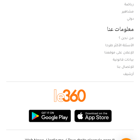
Opens in new window
رياضة
مشاهير
دولي
معلومات عنا
من نحن ؟
الأسئلة الأكثر طرحا
للإعلان على موقعنا
بيانات قانونية
للإتصال بنا
أرشيف