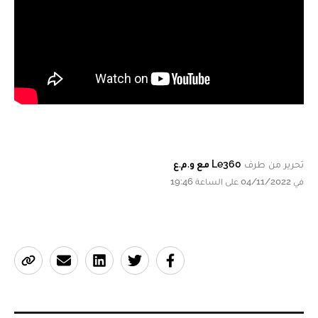
تحرير من طرف
Le360 مع و.م.ع
في 04/11/2022 على الساعة 19:46