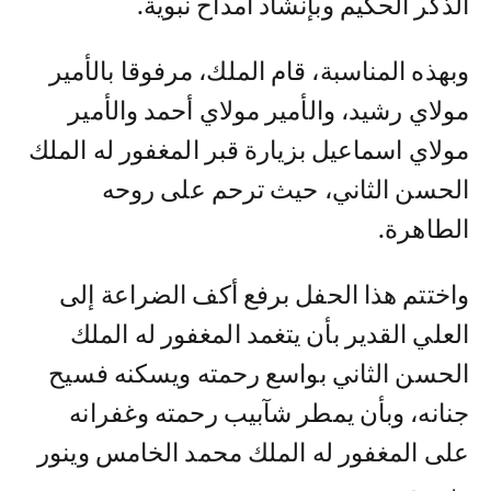
الذكر الحكيم وبإنشاد أمداح نبوية.
وبهذه المناسبة، قام الملك، مرفوقا بالأمير
مولاي رشيد، والأمير مولاي أحمد والأمير
مولاي اسماعيل بزيارة قبر المغفور له الملك
الحسن الثاني، حيث ترحم على روحه
الطاهرة.
واختتم هذا الحفل برفع أكف الضراعة إلى
العلي القدير بأن يتغمد المغفور له الملك
الحسن الثاني بواسع رحمته ويسكنه فسيح
جنانه، وبأن يمطر شآبيب رحمته وغفرانه
على المغفور له الملك محمد الخامس وينور