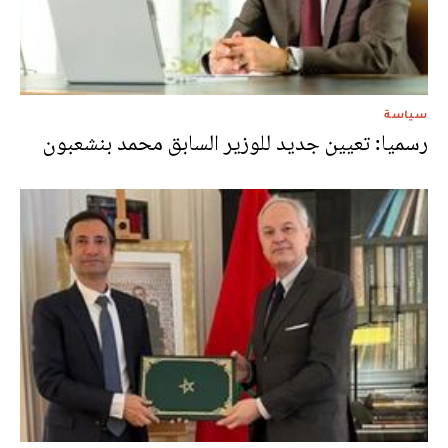
سياسة
رسميا: تعيين جديد للوزير السابق محمد بنشعبون