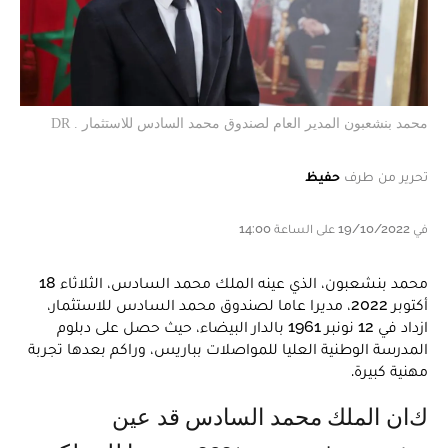
محمد بنشعبون المدير العام لصندوق محمد السادس للاستثمار . DR
تحرير من طرف
حفيظ
في 19/10/2022 على الساعة 14:00
محمد بنشعبون، الذي عينه الملك محمد السادس، الثلاثاء 18
أكتوبر 2022، مديرا عاما لصندوق محمد السادس للاستثمار،
ازداد في 12 نونبر 1961 بالدار البيضاء، حيث حصل على دبلوم
المدرسة الوطنية العليا للمواصلات بباريس، وراكم بعدها تجربة
مهنية كبيرة.
كان الملك محمد السادس قد عين