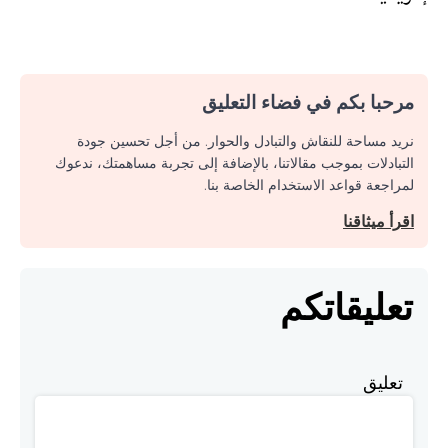
مرحبا بكم في فضاء التعليق
نريد مساحة للنقاش والتبادل والحوار. من أجل تحسين جودة
التبادلات بموجب مقالاتنا، بالإضافة إلى تجربة مساهمتك، ندعوك
لمراجعة قواعد الاستخدام الخاصة بنا.
اقرأ ميثاقنا
تعليقاتكم
تعليق