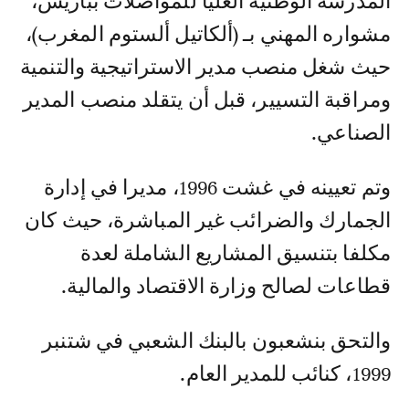
المدرسة الوطنية العليا للمواصلات بباريس،
مشواره المهني بـ (ألكاتيل ألستوم المغرب)،
حيث شغل منصب مدير الاستراتيجية والتنمية
ومراقبة التسيير، قبل أن يتقلد منصب المدير
الصناعي.
وتم تعيينه في غشت 1996، مديرا في إدارة
الجمارك والضرائب غير المباشرة، حيث كان
مكلفا بتنسيق المشاريع الشاملة لعدة
قطاعات لصالح وزارة الاقتصاد والمالية.
والتحق بنشعبون بالبنك الشعبي في شتنبر
1999، كنائب للمدير العام.