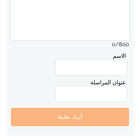
0
/
800
الاسم
عنوان المراسلة
أترك تعليقا