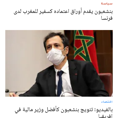
سياسة
بنشعبون يقدم أوراق اعتماده كسفير للمغرب لدى
فرنسا
اقتصاد
بالفيديو: تتويج بنشعبون كأفضل وزير مالية في
إفريقيا