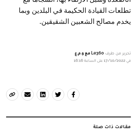
تطلعات القيادة الحكيمة في البلدين وبما
يخدم مصالح الشعبين الشقيقين.
تحرير من طرف
Le360 مع و.م.ع
في 17/10/2022 على الساعة 16:16
مقالات ذات صلة