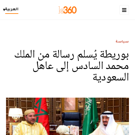
العربية
▾
سياسة
بوريطة يُسلم رسالة من الملك
محمد السادس إلى عاهل
السعودية