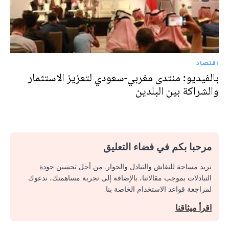
اقتصاد
بالفيديو: منتدى مغربي-سعودي لتعزيز الاستثمار
والشراكة بين البلدين
مرحبا بكم في فضاء التعليق
نريد مساحة للنقاش والتبادل والحوار. من أجل تحسين جودة
التبادلات بموجب مقالاتنا، بالإضافة إلى تجربة مساهمتك، ندعوك
لمراجعة قواعد الاستخدام الخاصة بنا.
اقرأ ميثاقنا