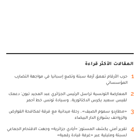
المقالات الأكثر قراءة
1
حرب الأرقام تعمق أزمة سبتة وتضع إسبانيا في مواجهة التضارب
المؤسساتي
2
المعارضة التونسية تراسل الرئيس الجزائري عبد المجيد تبون: دعمك
لقيس سعيد يكرس الدكتاتورية.. وسيادة تونس خط أحمر
3
«مطارِدو سموم الصيف».. رحلة ميدانية مع فرقة لمكافحة القوارض
والزواحف بشوارع الدار البيضاء
4
تقرير أمني يكشف المستور: «أيادي جزائرية» وجهت الاقتحام الجماعي
لسبتة ومليلية عبر «غرفة قيادة رقمية»