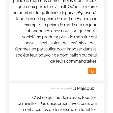
peine de mort des crimes moins monstrueux
que ceux perpétrés à Imill. Qu’on se refaire
au nombre de guillotinés depuis 1789 jusqu’à
l’abolition de la peine de mort en France par
exemple. La peine de mort sera un jour
abandonnée chez nous lorsque notre
société ne produira plus de monstre qui
assassinent, violent des enfants et des
femmes en particulier pour imposer dans la
société leur pouvoir de domination ou celui
de leurs commanditaires.
رد
El Majdoubi
2019-07-18 18:00:14
C'est ce qui faut faire avec tous les
criminelles. Pas uniquement avec ceux qui
sont accusés de terrorisme en tuant les