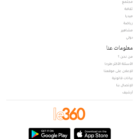
مجتمع
ثقافة
ميديا
Opens in new window
رياضة
مشاهير
دولي
معلومات عنا
من نحن ؟
الأسئلة الأكثر طرحا
للإعلان على موقعنا
بيانات قانونية
للإتصال بنا
أرشيف