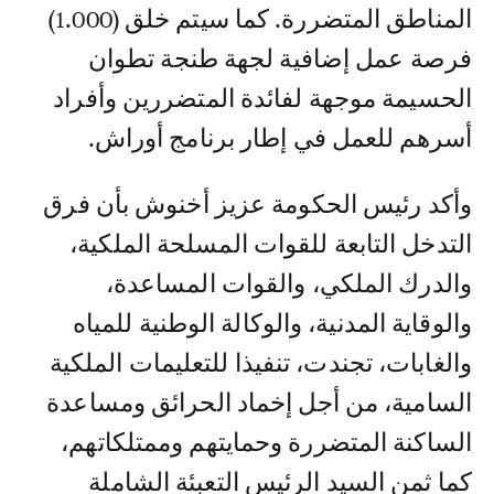
المناطق المتضررة.‏ كما سيتم خلق (1.000)
فرصة ‏عمل إضافية لجهة طنجة تطوان
الحسيمة موجهة لفائدة المتضررين وأفراد
أسرهم للعمل في إطار برنامج أوراش.
وأكد رئيس الحكومة عزيز أخنوش بأن فرق
التدخل التابعة للقوات المسلحة الملكية،
والدرك الملكي، والقوات المساعدة،
والوقاية المدنية، والوكالة الوطنية للمياه
والغابات، تجندت، تنفيذا للتعليمات الملكية
السامية، من أجل إخماد الحرائق ومساعدة
الساكنة المتضررة وحمايتهم وممتلكاتهم،
كما ثمن السيد الرئيس التعبئة الشاملة