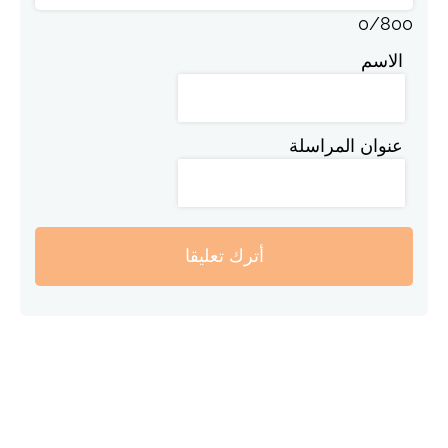
0
/
800
الاسم
عنوان المراسلة
أترك تعليقا