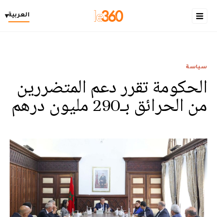
العربية
▾
سياسة
الحكومة تقرر دعم المتضررين
من الحرائق بـ290 مليون درهم