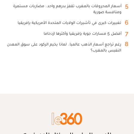
5
أسعار المحروقات بالمغرب تقفز بدرهم واحد.. مضاربات مستمرة
ومنافسة صورية
6
تغييرات كبرى في تأشيرات الولايات المتحدة الأمريكية بإفريقيا
7
أفضل 5 مسارات جوية بإفريقيا وأكثرها ازدحاما
8
رغم تراجع أسعار الذهب عالميا.. لماذا يخيم الركود على سوق المعدن
النفيس بالمغرب؟