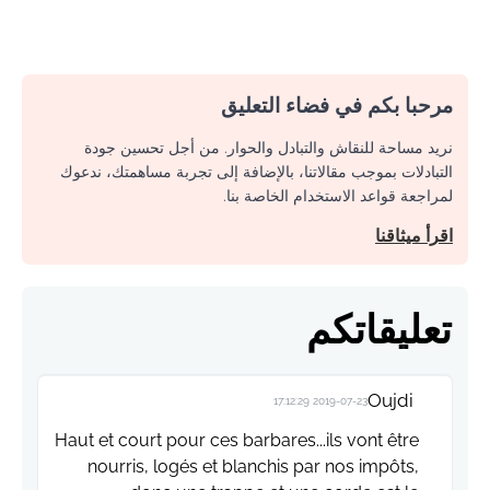
مرحبا بكم في فضاء التعليق
نريد مساحة للنقاش والتبادل والحوار. من أجل تحسين جودة
التبادلات بموجب مقالاتنا، بالإضافة إلى تجربة مساهمتك، ندعوك
لمراجعة قواعد الاستخدام الخاصة بنا.
اقرأ ميثاقنا
تعليقاتكم
Oujdi
2019-07-23 17:12:29
Haut et court pour ces barbares...ils vont être
nourris, logés et blanchis par nos impôts,