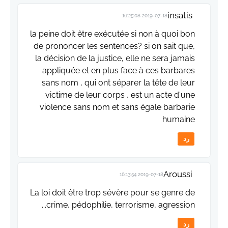
insatis
2019-07-18 16:25:08
la peine doit être exécutée si non à quoi bon
de prononcer les sentences? si on sait que,
la décision de la justice, elle ne sera jamais
appliquée et en plus face à ces barbares
sans nom , qui ont séparer la tête de leur
victime de leur corps , est un acte d'une
violence sans nom et sans égale barbarie
humaine
رد
Aroussi
2019-07-18 16:13:54
La loi doit être trop sévère pour se genre de
crime, pédophilie, terrorisme, agression...
رد