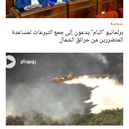
سياسة
برلمانيو "البام" يدعون إلى جمع التبرعات لمساعدة
المتضررين من حرائق الشمال