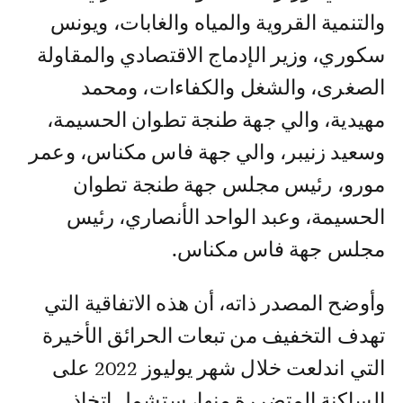
والتنمية القروية والمياه والغابات، ويونس
سكوري، وزير الإدماج الاقتصادي والمقاولة
الصغرى، والشغل والكفاءات، ومحمد
مهيدية، والي جهة طنجة تطوان الحسيمة،
وسعيد زنيبر، والي جهة فاس مكناس، وعمر
مورو، رئيس مجلس جهة طنجة تطوان
الحسيمة، وعبد الواحد الأنصاري، رئيس
مجلس جهة فاس مكناس.
وأوضح المصدر ذاته، أن هذه الاتفاقية التي
تهدف التخفيف من تبعات الحرائق الأخيرة
التي اندلعت خلال شهر يوليوز 2022 على
الساكنة المتضررة منها، ستشمل اتخاذ