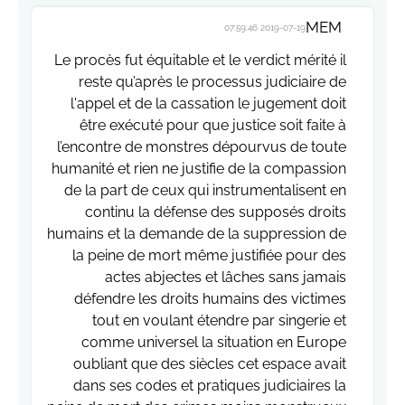
MEM
2019-07-19 07:59:46
Le procès fut équitable et le verdict mérité il
reste qu’après le processus judiciaire de
l'appel et de la cassation le jugement doit
être exécuté pour que justice soit faite à
l’encontre de monstres dépourvus de toute
humanité et rien ne justifie de la compassion
de la part de ceux qui instrumentalisent en
continu la défense des supposés droits
humains et la demande de la suppression de
la peine de mort même justifiée pour des
actes abjectes et lâches sans jamais
défendre les droits humains des victimes
tout en voulant étendre par singerie et
comme universel la situation en Europe
oubliant que des siècles cet espace avait
dans ses codes et pratiques judiciaires la