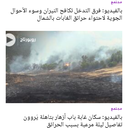
مجتمع
بالفيديو: فرق التدخل تكافح النيران وسوء الأحوال
الجوية لاحتواء حرائق الغابات بالشمال
مجتمع
بالفيديو: سكان غابة باب أزهار بتاهلة يَروون
تفاصيل ليلة مرعبة بسبب الحرائق