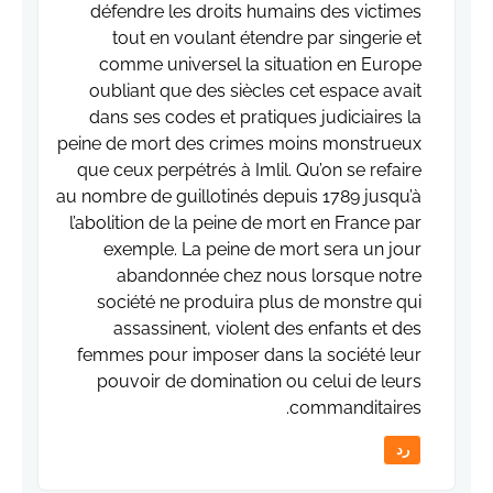
défendre les droits humains des victimes
tout en voulant étendre par singerie et
comme universel la situation en Europe
oubliant que des siècles cet espace avait
dans ses codes et pratiques judiciaires la
peine de mort des crimes moins monstrueux
que ceux perpétrés à Imlil. Qu’on se refaire
au nombre de guillotinés depuis 1789 jusqu’à
l’abolition de la peine de mort en France par
exemple. La peine de mort sera un jour
abandonnée chez nous lorsque notre
société ne produira plus de monstre qui
assassinent, violent des enfants et des
femmes pour imposer dans la société leur
pouvoir de domination ou celui de leurs
commanditaires.
رد