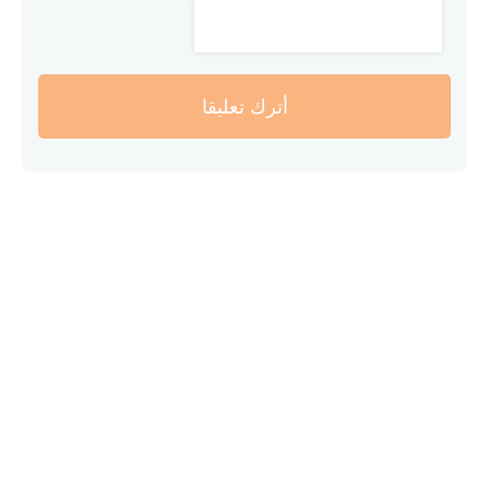
أترك تعليقا