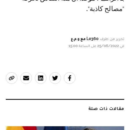
"مصالح كاذبة".
تحرير من طرف
Le360 مع و.م.ع
في 25/06/2022 على الساعة 15:00
مقالات ذات صلة