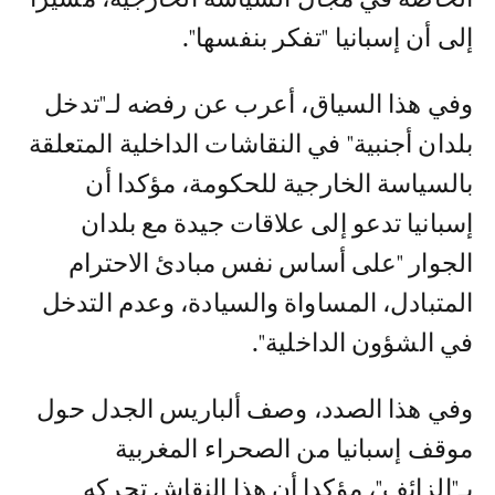
إلى أن إسبانيا "تفكر بنفسها".
وفي هذا السياق، أعرب عن رفضه لـ"تدخل
بلدان أجنبية" في النقاشات الداخلية المتعلقة
بالسياسة الخارجية للحكومة، مؤكدا أن
إسبانيا تدعو إلى علاقات جيدة مع بلدان
الجوار "على أساس نفس مبادئ الاحترام
المتبادل، المساواة والسيادة، وعدم التدخل
في الشؤون الداخلية".
وفي هذا الصدد، وصف ألباريس الجدل حول
موقف إسبانيا من الصحراء المغربية
بـ"الزائف"، مؤكدا أن هذا النقاش تحركه