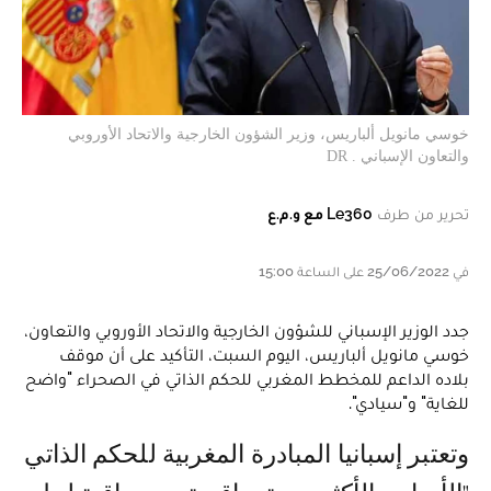
خوسي مانويل ألباريس، وزير الشؤون الخارجية والاتحاد الأوروبي
والتعاون الإسباني . DR
تحرير من طرف
Le360 مع و.م.ع
في 25/06/2022 على الساعة 15:00
جدد الوزير الإسباني للشؤون الخارجية والاتحاد الأوروبي والتعاون،
خوسي مانويل ألباريس، اليوم السبت، التأكيد على أن موقف
بلاده الداعم للمخطط المغربي للحكم الذاتي في الصحراء "واضح
للغاية" و"سيادي".
وتعتبر إسبانيا المبادرة المغربية للحكم الذاتي