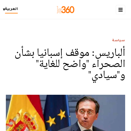
العربية
▾
سياسة
ألباريس: موقف إسبانيا بشأن
الصحراء "واضح للغاية"
و"سيادي"