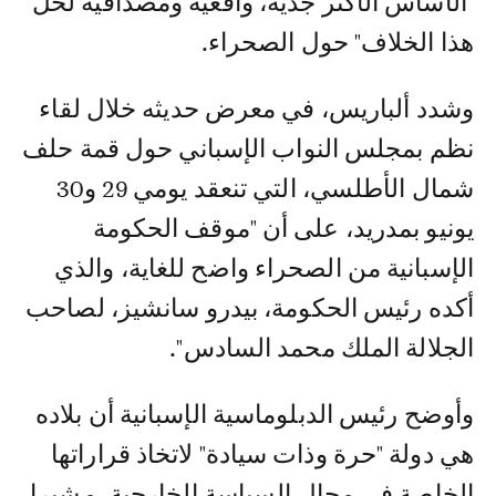
"الأساس الأكثر جدية، واقعية ومصداقية لحل
هذا الخلاف" حول الصحراء.
وشدد ألباريس، في معرض حديثه خلال لقاء
نظم بمجلس النواب الإسباني حول قمة حلف
شمال الأطلسي، التي تنعقد يومي 29 و30
يونيو بمدريد، على أن "موقف الحكومة
الإسبانية من الصحراء واضح للغاية، والذي
أكده رئيس الحكومة، بيدرو سانشيز، لصاحب
الجلالة الملك محمد السادس".
وأوضح رئيس الدبلوماسية الإسبانية أن بلاده
هي دولة "حرة وذات سيادة" لاتخاذ قراراتها
الخاصة في مجال السياسة الخارجية، مشيرا