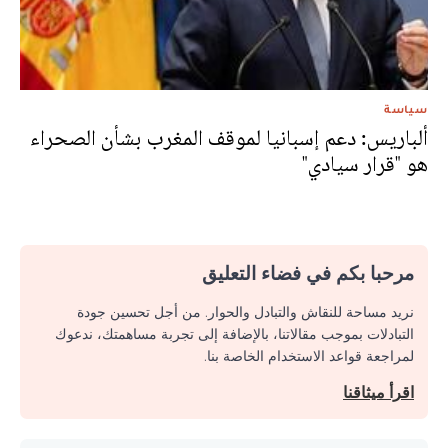
سياسة
ألباريس: دعم إسبانيا لموقف المغرب بشأن الصحراء
هو "قرار سيادي"
مرحبا بكم في فضاء التعليق
نريد مساحة للنقاش والتبادل والحوار. من أجل تحسين جودة
التبادلات بموجب مقالاتنا، بالإضافة إلى تجربة مساهمتك، ندعوك
لمراجعة قواعد الاستخدام الخاصة بنا.
اقرأ ميثاقنا