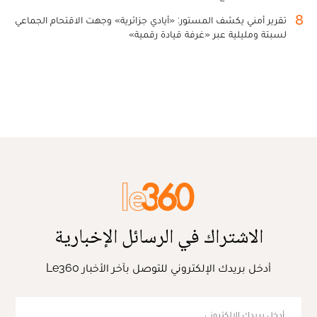
8
تقرير أمني يكشف المستور: «أيادي جزائرية» وجهت الاقتحام الجماعي
لسبتة ومليلية عبر «غرفة قيادة رقمية»
الاشتراك في الرسائل الإخبارية
أدخل بريدك الإلكتروني للتوصل بآخر الأخبار Le360