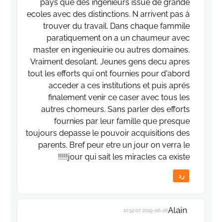
pays que des ingénieurs issue de grande
ecoles avec des distinctions. N arrivent pas à
trouver du travail. Dans chaque fammile
paratiquement on a un chaumeur avec
master en ingenieuirie ou autres domaines.
Vraiment desolant. Jeunes gens decu apres
tout les efforts qui ont fournies pour d'abord
acceder a ces institutions et puis aprés
finalement venir ce caser avec tous les
autres chomeurs. Sans parler des efforts
fournies par leur famille que presque
toujours depasse le pouvoir acquisitions des
parents. Bref peur etre un jour on verra le
jour qui sait les miracles ca existe!!!!!
رد
Alain
2019-06-26 10:52:07