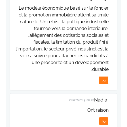
Le modèle économique basé sur le foncier
et la promotion immobilière atteint sa limite
naturelle. Un relais , la politique industrielle
tournée vers la demande intérieure,
l'allègement des cotisations sociales et
fiscales, la limitation du produit fini à
l'importation, le secteur privé industriel est la
voie a suivre pour attacher les candidats à
une prospérité et un développement
durable.
رد
Nadia
2019-06-26 21:57:25
Ont raison
رد