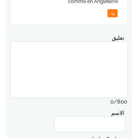
comme en Angleterre
رد
تعليق
0
/
800
الاسم