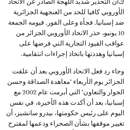
كان التحذير شديد اللهجة الصادر عن الاتحاد
الأوروبي كافيا للحد من العنجهية الجزائرية
ضد إسبانيا. فجأة وعلى الفور. فيومه الجمعة
10 يونيو، حذر الاتحاد الأوروبي الجزائر من
عواقب القيود التجارية التي فرضها على
إسبانيا وهددتها باتخاذ إجراءات انتقامية.
وجاء رد فعل الاتحاد الأوروبي بعد أن علقت
الجزائر يوم الأربعاء "معاهدة الصداقة وحسن
الجوار والتعاون" التي أبرمت عام 2002 مع
إسبانيا، بعد أن أكدت هذه الأخيرة، في نفس
اليوم على رئيس حكومتها، بيدرو سانشيز، أن
تغيير موقفها بشأن الصحراء ودعمها لمقترح