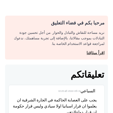
مرحبا بكم في فضاء التعليق
نريد مساحة للنقاش والتبادل والحوار. من أجل تحسين جودة
التبادلات بموجب مقالاتنا، بالإضافة إلى تجربة مساهمتك، ندعوك
لمراجعة قواعد الاستخدام الخاصة بنا.
اقرأ ميثاقنا
تعليقاتكم
السباعي
2022-06-11 10:20:46
يجب على العصابة الحاكمة في الجارة الشرقية ان
يعلموا ان قرار اسبانيا اولا سيادي وليس قرار حكومة
ان قرار دولةلايتغير