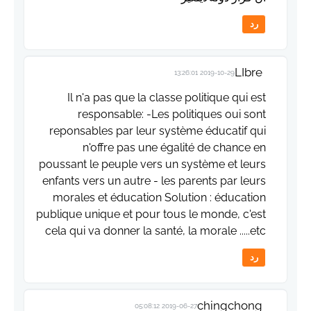
رد
LIbre
2019-10-29 13:26:01
Il n'a pas que la classe politique qui est
responsable: -Les politiques oui sont
reponsables par leur système éducatif qui
n'offre pas une égalité de chance en
poussant le peuple vers un système et leurs
enfants vers un autre - les parents par leurs
morales et éducation Solution : éducation
publique unique et pour tous le monde, c'est
cela qui va donner la santé, la morale .....etc
رد
chingchong
2019-06-27 05:08:12