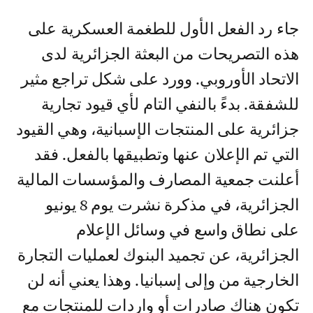
جاء رد الفعل الأول للطغمة العسكرية على
هذه التصريحات من البعثة الجزائرية لدى
الاتحاد الأوروبي. وورد على شكل تراجع مثير
للشفقة. بدءً بالنفي التام لأي قيود تجارية
جزائرية على المنتجات الإسبانية، وهي القيود
التي تم الإعلان عنها وتطبيقها بالفعل. فقد
أعلنت جمعية المصارف والمؤسسات المالية
الجزائرية، في مذكرة نشرت يوم 8 يونيو
على نطاق واسع في وسائل الإعلام
الجزائرية، عن تجميد البنوك لعمليات التجارة
الخارجية من وإلى إسبانيا. وهذا يعني أنه لن
تكون هناك صادرات أو واردات للمنتجات مع