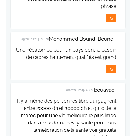
phrase!
رد
Mohammed Boundi Boundi
2019-06-26 09:56:12
Une hécatombe pour un pays dont le besoin
de cadres hautement qualifiés est grand.
رد
bouayad
2019-06-26 08:57:56
Il y a même des personnes libre qui gagnent
entre 20000 dh et 30000 dh et qui qitte le
maroc pour une vie meilleure le plus impo
dans ceux domaines ly sante pour tous
lamelioration de la santé voir gratuite