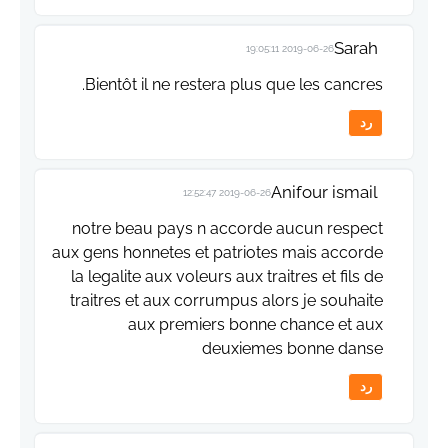
Sarah
2019-06-26 19:05:11
Bientôt il ne restera plus que les cancres.
رد
Anifour ismail
2019-06-26 12:52:47
notre beau pays n accorde aucun respect
aux gens honnetes et patriotes mais accorde
la legalite aux voleurs aux traitres et fils de
traitres et aux corrumpus alors je souhaite
aux premiers bonne chance et aux
deuxiemes bonne danse
رد