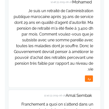
Mohamed
2019-06-26 12:48:33
Je suis un retraité de l'administration
publique marocaine après 39 ans de service
dont 29 ans en qualité d'agent d'autorité. Ma
pension de retraité m'a été fixée à 3.400 dh
par mois. Comment voulez-vous que je
subsiste avec une somme pareille avec
toutes les maladies dont je souffre. Donc le
Gouvernement devrait penser à améliorer le
pouvoir d'achat des retraités percevant une
pension très faible par rapport au niveau de
vie.
رد
Amal Sembak
2019-06-26 12:40:33
Franchement a quoi on s'attend dans un