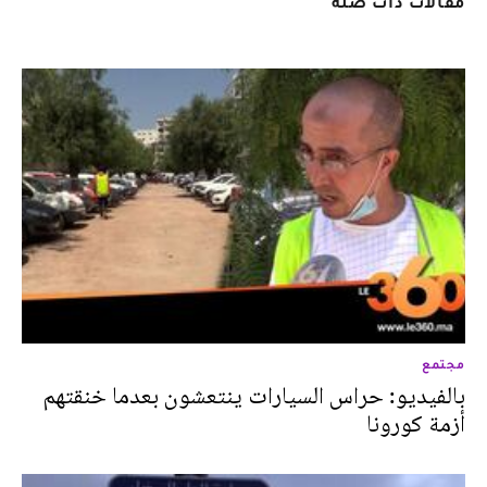
مقالات ذات صلة
مجتمع
بالفيديو: حراس السيارات ينتعشون بعدما خنقتهم
أزمة كورونا