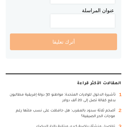
عنوان المراسلة
أترك تعليقا
المقالات الأكثر قراءة
1
تأشيرة الدخول للولايات المتحدة: مواطنو 30 دولة إفريقية مطالبون
بدفع كفالة تصل إلى 20 ألف دولار
2
أضخم ثلاثة سدود بالمغرب: هل حافظت على نسب ملئها رغم
موجات الحر الصيفية؟
3
تفاصيل منشأة رياضية كبرى مرتقبة بالدار البيضاء