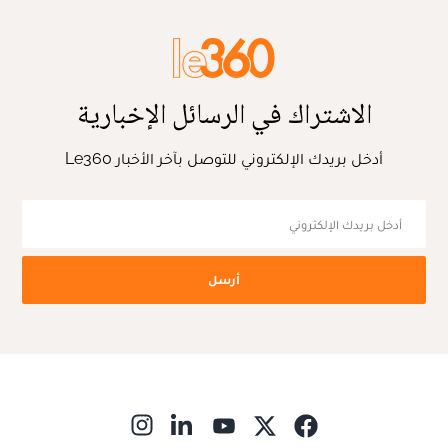
الاشتراك في الرسائل الإخبارية
أدخل بريدك الإلكتروني للتوصل بآخر الأخبار Le360
أرسل
ns in new window