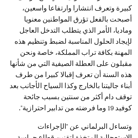
كبيرة وتعرف انتشارا وارتفاعا واسعين،
أصبحت بالفعل تؤرق المواطنين معنويا
وماديا، الأمر الذي يتطلب التدخل العاجل
لإيجاد الحلول المناسبة لضبط وتنظيم هذه
المهنة بكافة تراب المملكة، خاصة ونحن
مقبلون على العطلة الصيفية التي من شأنها
هذه السنة أن تعرف إقبالا كبيرا من طرف
أبناء جاليتنا بالخارج وكذا السياح الأجانب بعد
توقف دام أكثر من سنتين بسبب جائحة
كوفيد 19 وما فرضته من تدابير احترازية".
وتساءل البرلماني عن "الإجراءات
الاستعجالية المتخذة لتقنين قطاع حراسة