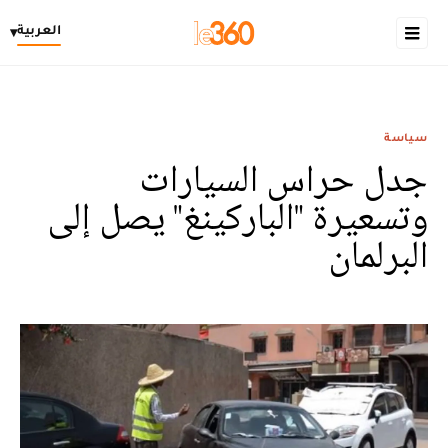
العربية
▾
سياسة
جدل حراس السيارات
وتسعيرة "الباركينغ" يصل إلى
البرلمان