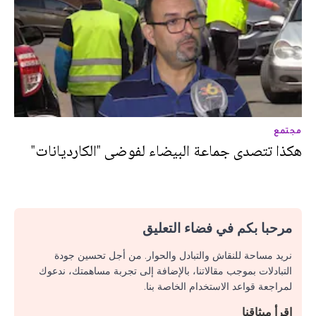
مجتمع
هكذا تتصدى جماعة البيضاء لفوضى "الكارديانات"
مرحبا بكم في فضاء التعليق
نريد مساحة للنقاش والتبادل والحوار. من أجل تحسين جودة
التبادلات بموجب مقالاتنا، بالإضافة إلى تجربة مساهمتك، ندعوك
لمراجعة قواعد الاستخدام الخاصة بنا.
اقرأ ميثاقنا