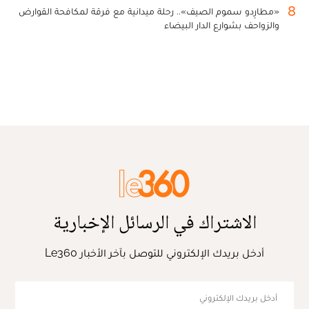
8
«مطارِدو سموم الصيف».. رحلة ميدانية مع فرقة لمكافحة القوارض
والزواحف بشوارع الدار البيضاء
الاشتراك في الرسائل الإخبارية
أدخل بريدك الإلكتروني للتوصل بآخر الأخبار Le360