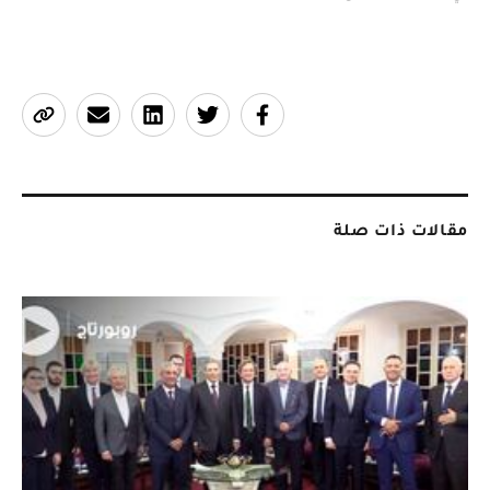
مقالات ذات صلة