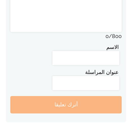
0
/
800
الاسم
عنوان المراسلة
أترك تعليقا