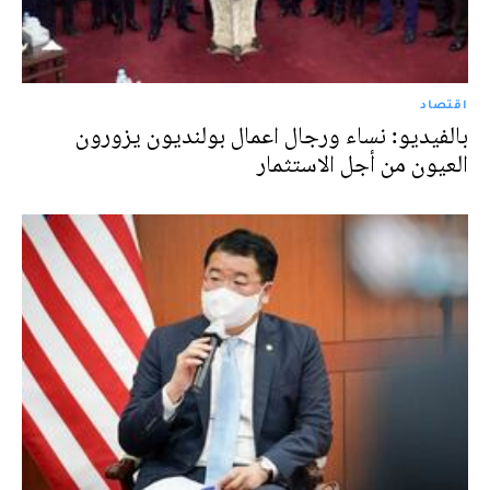
اقتصاد
بالفيديو: نساء ورجال اعمال بولنديون يزورون
العيون من أجل الاستثمار