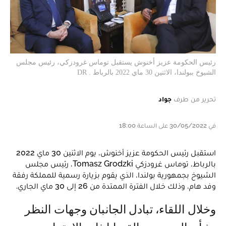
رئيس الحكومة عزيز أخنوش يستقبل توماس غرودزكي، رئيس مجلس
الشيوخ ببولندا، الاثنين 30 ماي 2022 بالرباط . DR
تحرير من طرف
جواد
في 30/05/2022 على الساعة 18:00
استقبل رئيس الحكومة عزيز أخنوش، يوم الاثنين 30 ماي 2022
بالرباط، توماس غرودزكي Tomasz Grodzki، رئيس مجلس
الشيوخ بجمهورية بولندا، الذي يقوم بزيارة رسمية للمملكة رفقة
وفد هام، وذلك خلال الفترة الممتدة من 26 إلى 30 ماي الجاري.
وخلال اللقاء، تبادل الجانبان وجهات النظر