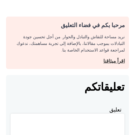
مرحبا بكم في فضاء التعليق
نريد مساحة للنقاش والتبادل والحوار. من أجل تحسين جودة
التبادلات بموجب مقالاتنا، بالإضافة إلى تجربة مساهمتك، ندعوك
لمراجعة قواعد الاستخدام الخاصة بنا.
اقرأ ميثاقنا
تعليقاتكم
تعليق