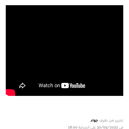
تحرير من طرف
جواد
في 30/05/2022 على الساعة 18:00