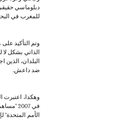
دبلوماسي حقيقي 
للمغرب في البح
وتم التأكيد على 
الذاتي بشكل لا 
البلدان، الذين ا
ضد داعش.
وهكدا، اعتبرت ال
في 2007 
الأمم المتحدة" ل