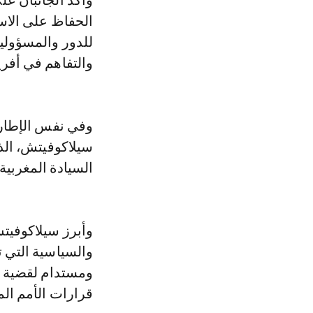
وأكد الجانبان عل
الحفاظ على الاست
للدور والمسؤولية
والتفاهم في أفري
وفي نفس الإطار 
سيلاكوفيتش، الذ
السيادة المغربية
وأبرز سيلاكوفيتش
والسياسية التي ت
ومستدام لقضية ا
قرارات الأمم الم