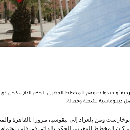
ارجية أو جددوا دعمهم للمخطط المغربي للحكم الذاتي، كحل ذي
فضل ديبلوماسية نشطة وفعالة.
، كان المخطط المغربي للحكم بالذاتي في قلب اهتمام