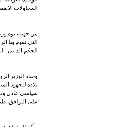
المحاولات الانفص
من جهته، نوه وزي
التي تقوم بها ا
الحكم الذاتي، الذ
وجدد الوزير الرو
بلاده للجهود الم
سياسي عادل ودائ
على التوافق، طب