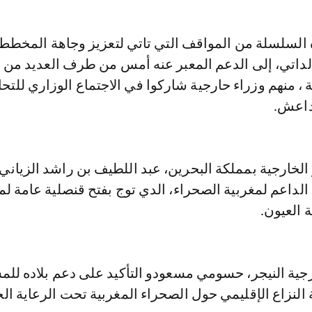
السلسلة من المواقف التي تاتي لتعزيز وجاهة المخطط
لداتي، إلى الدعم المعبر عنه أمس من طرف العديد من 
ية ، منهم وزراء حارجية شاركوا في الاجتماع الوزاري للتح
داعش.
الخارجية بمملكة البحرين، عبد اللطيف بن راشد الزياني، 
لداعم لمغربية الصحراء، الدي توج بفتح قنصلية عامة لم
 العيون.
رجية النيجر، حسومي مسعودو التأكيد على دعم بلاده ل
النزاع الإقليمي حول الصحراء المغربية تحت الرعاية ال