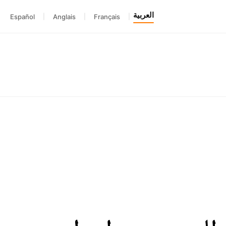
العربية
Español
|
Anglais
|
Français
|