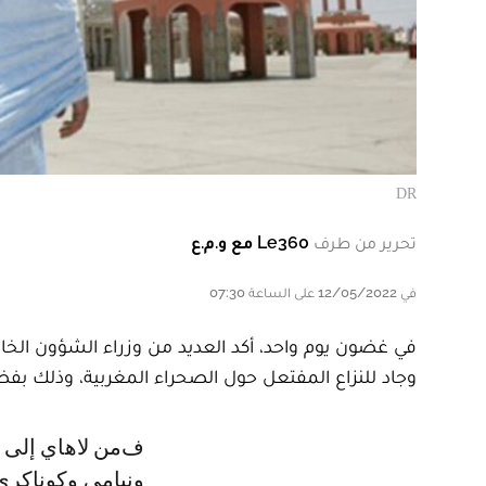
DR
تحرير من طرف
Le360 مع و.م.ع
في 12/05/2022 على الساعة 07:30
في غضون يوم واحد، أكد العديد من وزراء الشؤون الخ
وجاد للنزاع المفتعل حول الصحراء المغربية، وذلك ب
فمن لاهاي إلى بوخارست ومن بلغراد إلى نيقوسيا، مرورا بالقاهرة والمنامة
ونيامي وكوناكري