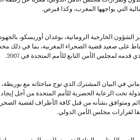
الية التي يواجهها المغرب، وكذا قبرص.
ر الشؤون الخارجية الرومانية، بوغدان أوريسكو، بالجهود 
لرباط على صعيد قضية الصحراء المغربية، بما في ذلك م
ي قدمه لمجلس الأمن التابع للأمم المتحدة في 2007.
ماني في البيان المشترك الذي توج مباحثاته مع بوريطة، 
بذولة تحت الرعاية الحصرية للأمم المتحدة من أجل إيجاد
م ومتوافق بشأنه من قبل كافة الأطراف لقضية الصحراء
قا لقرارات مجلس الأمن الدولي.