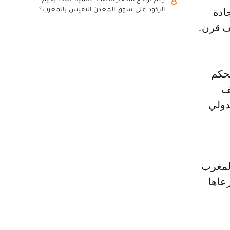
8
الركود على سوق المعدن النفيس بالمغرب؟
ادة
ف قرن.
لحكم
ف
دولي
المغرب
رعاها