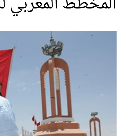
المخطط المغربي ل