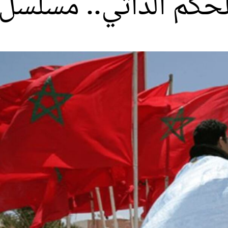
لحكم الذاتي.. مسلسل