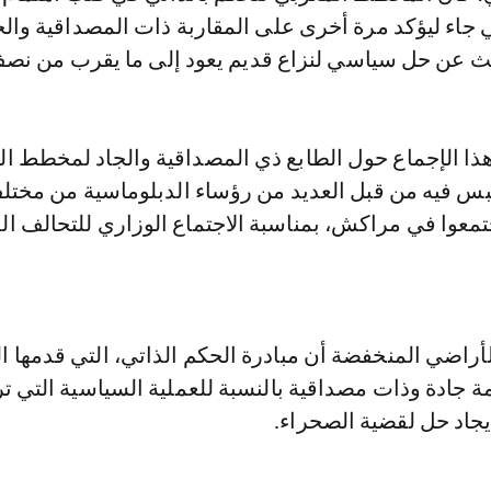
جاء ليؤكد مرة أخرى على المقاربة ذات المصداقية والج
ث عن حل سياسي لنزاع قديم يعود إلى ما يقرب من نص
هذا الإجماع حول الطابع ذي المصداقية والجاد لمخطط ا
لبس فيه من قبل العديد من رؤساء الدبلوماسية من مختل
جتمعوا في مراكش، بمناسبة الاجتماع الوزاري للتحالف ال
أراضي المنخفضة أن مبادرة الحكم الذاتي، التي قدمها 
"مساهمة جادة وذات مصداقية بالنسبة للعملية السياسية التي ت
إيجاد حل لقضية الصحراء.