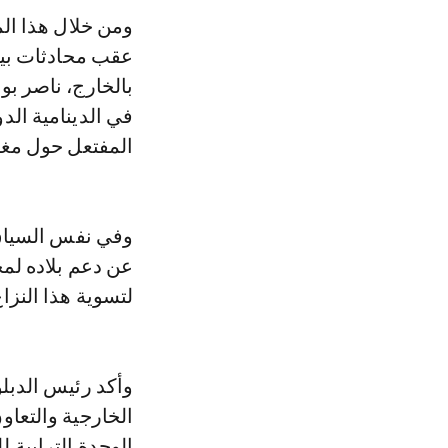
ومن خلال هذا الم
عقب محادثات بين 
بالخارج، ناصر ب
في الدينامية الد
المفتعل حول مغر
وفي نفس السياق
عن دعم بلاده لمخ
لتسوية هذا النزاع
وأكد رئيس الدبل
الخارجية والتعاون
الوحدة الترابية 