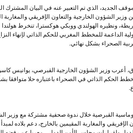
وقف الجديد، الذي تم التعبير عنه في البيان المشترك ا
وزير الشؤون الخارجية والتعاون الإفريقي والمغاربة ا
وريطة، ونظيره الهولندي ووبكي هوكسترا، تنخرط هولندا
ولية الداعمة للمخطط المغربي للحكم الذاتي لإنهاء النزا
بية الصحراء بشكل نهائي.
، أعرب وزير الشؤون الخارجية القبرصي، يوانيس كاس
طط الحكم الذاتي في الصحراء باعتباره حلا متوافقا بشأ
.
وماسية القبرصية خلال ندوة صحفية مشتركة مع وزير ال
 الإفريقي والمغاربة المقيمين بالخارج، دعم بلاده لمبدأ 
للدول ولقرارات مجلس الأمن الدولي، معربا عن رفضه الت