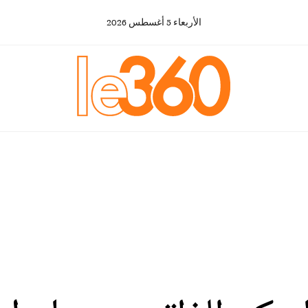
الأربعاء
5
أغسطس
2026