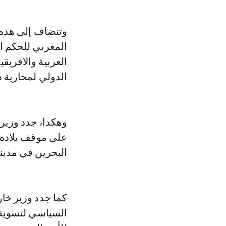
وتنضاف إلى هده 
المغربي للحكم ا
العربية والافريق
الدولي لمحاربة 
وهكدا، جدد وزير 
على موقف بلاده ا
البحرين في مدينة
كما جدد وزير خا
السياسي لتسوية 