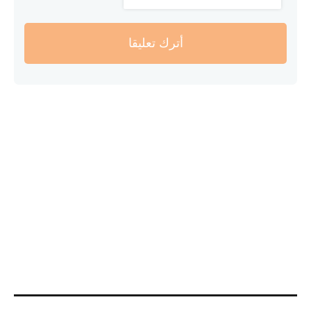
أترك تعليقا