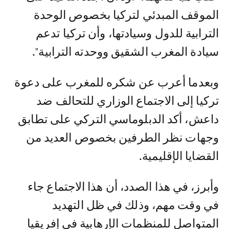
الموقف المبدئي لتركيا بخصوص الوحدة
الترابية للدول وسيادتها، وأن تركيا تدعم
سيادة المغرب الشقيق ووحدته الترابية".
وبعدما أعرب عن شكره للمغرب على دعوة
تركيا إلى الاجتماع الوزاري للتحالف ضد
داعش، أكد الدبلوماسي التركي على تطابق
وجهات نظر الطرفين بخصوص العديد من
القضايا الإقليمية.
وأبرز، في هذا الصدد، أن هذا الاجتماع جاء
في وقت مهم، وذلك في ظل التهديد
المتواصل للمنظمات الإرهابية في إفريقيا