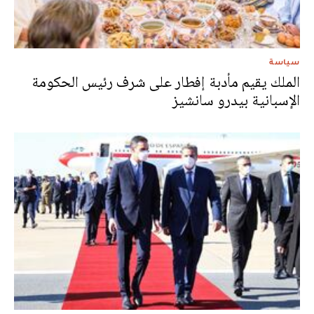
سياسة
الملك يقيم مأدبة إفطار على شرف رئيس الحكومة
الإسبانية بيدرو سانشيز