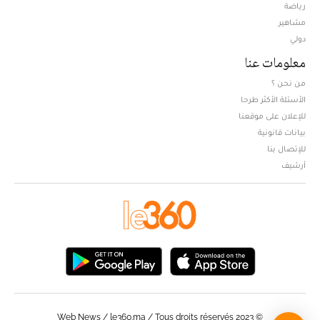
Opens in new window
رياضة
مشاهير
دولي
معلومات عنا
من نحن ؟
الأسئلة الأكثر طرحا
للإعلان على موقعنا
بيانات قانونية
للإتصال بنا
أرشيف
© Web News / le360.ma / Tous droits réservés 2023