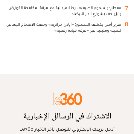
7
«مطارِدو سموم الصيف».. رحلة ميدانية مع فرقة لمكافحة القوارض
والزواحف بشوارع الدار البيضاء
8
تقرير أمني يكشف المستور: «أيادي جزائرية» وجهت الاقتحام الجماعي
لسبتة ومليلية عبر «غرفة قيادة رقمية»
الاشتراك في الرسائل الإخبارية
أدخل بريدك الإلكتروني للتوصل بآخر الأخبار Le360