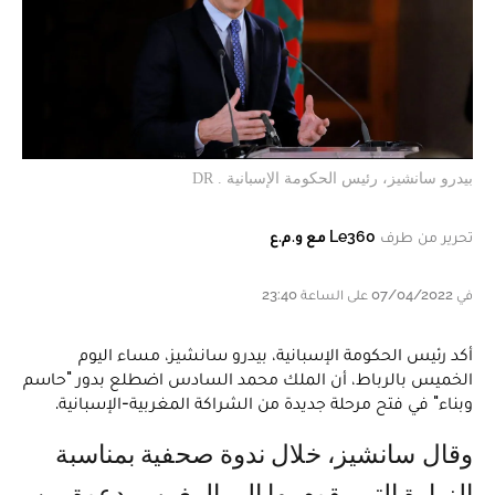
بيدرو سانشيز، رئيس الحكومة الإسبانية . DR
تحرير من طرف
Le360 مع و.م.ع
في 07/04/2022 على الساعة 23:40
أكد رئيس الحكومة الإسبانية، بيدرو سانشيز، مساء اليوم
الخميس بالرباط، أن الملك محمد السادس اضطلع بدور "حاسم
وبناء" في فتح مرحلة جديدة من الشراكة المغربية-الإسبانية.
وقال سانشيز، خلال ندوة صحفية بمناسبة
الزيارة التي يقوم بها إلى المغرب بدعوة من