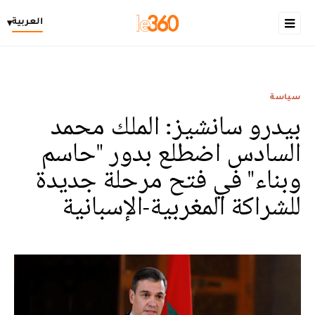
العربية
▾
سياسة
بيدرو سانشيز: الملك محمد
السادس اضطلع بدور "حاسم
وبناء" في فتح مرحلة جديدة
للشراكة المغربية-الإسبانية