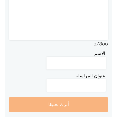
0
/
800
الاسم
عنوان المراسلة
أترك تعليقا