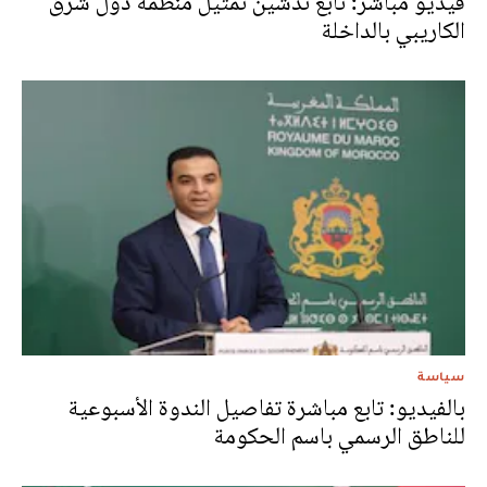
فيديو مباشر: تابع تدشين تمثيل منظمة دول شرق
الكاريبي بالداخلة
سياسة
بالفيديو: تابع مباشرة تفاصيل الندوة الأسبوعية
للناطق الرسمي باسم الحكومة