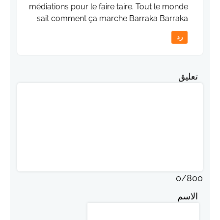
médiations pour le faire taire. Tout le monde
sait comment ça marche Barraka Barraka
رد
تعليق
0
/
800
الاسم