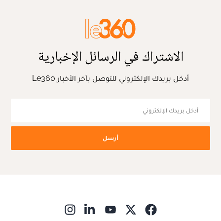
الاشتراك في الرسائل الإخبارية
أدخل بريدك الإلكتروني للتوصل بآخر الأخبار Le360
أرسل
ns in new window