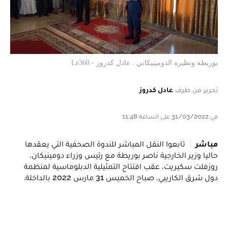
بوريطة ونظيره الدومينيكاني . عادل كدروز - Le360
تحرير من طرف
عادل كدروز
في 31/03/2022 على الساعة 11:48
مباشر
تابعوا النقل المباشر للندوة الصحفية التي يعقدها
حاليا وزير الخارجية ناصر بوريطة مع رئيس وزراء دومينيكان،
روزفلت سكيريت، عقب افتتاح التمثيلية الدبلوماسية لمنظمة
دول شرق الكاريبي، صباح الخميس 31 مارس 2022 بالداخلة.