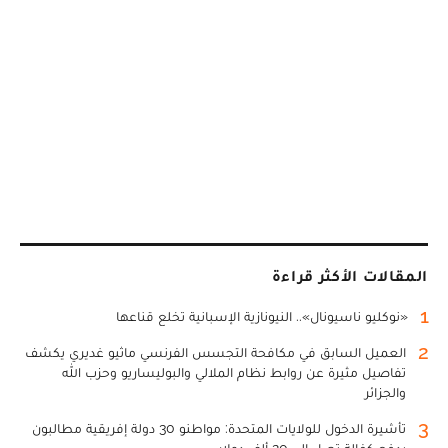
المقالات الأكثر قراءة
1
«نوكليو ناسيونال».. النيونازية الإسبانية تخلع قناعها
2
العميل السابق في مكافحة التجسس الفرنسي ماثيو غديري يكشف
تفاصيل مثيرة عن روابط نظام الملالي والبوليساريو وحزب الله
والجزائر
3
تأشيرة الدخول للولايات المتحدة: مواطنو 30 دولة إفريقية مطالبون