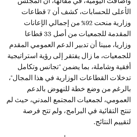
وأضافت اليومية، في مقالها، أن المجلس
الأعلى للحسابات، كشف أن 7 قطاعات
وزارية منحت 92% من إجمالي الإعانات
المقدمة للجمعيات من أصل 33 قطاعا
وزاريا، مبينا أن تدبير الدعم العمومي المقدم
للجمعيات، ما زال يفتقر إلى رؤية استراتيجية
أفقية وشاملة، بما يضمن "تجانس وتكامل
تدخلات القطاعات الوزارية في هذا المجال"،
بالرغم من وضع خطة للنهوض بالدعم
العمومي، لجمعيات المجتمع المدني، حيث لم
تنتج التقائية في البرامج، ولم تتح فرصة
لتقييم النتائج.