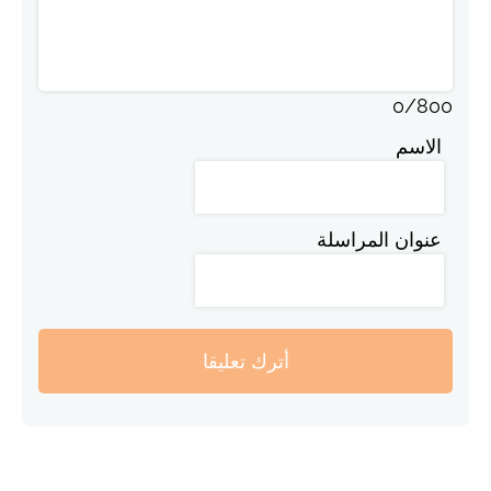
0
/
800
الاسم
عنوان المراسلة
أترك تعليقا