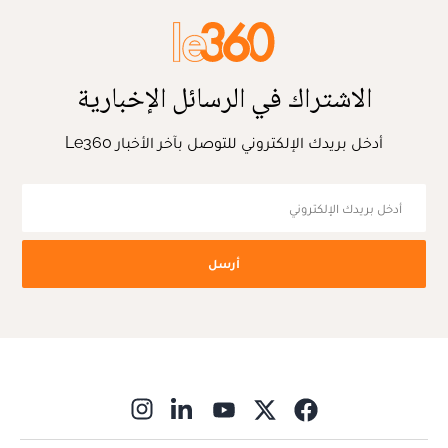
الاشتراك في الرسائل الإخبارية
أدخل بريدك الإلكتروني للتوصل بآخر الأخبار Le360
أرسل
ns in new window