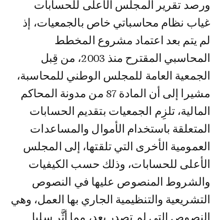
ورصد تقرير المجلس الأعلى للحسابات
غياب نظام محاسباتي خاص بالجمعيات، إذ
لم يتم بعد اعتماد مشروع المخطط
المحاسبي المقترح منذ 2003، من قِبل
الجمعية العامة للمجلس الوطني للمحاسبة،
مشيرا إلى أن المادة 87 من مدونة المحاكم
المالية، تلزِم الجمعيات بتقديم الحسابات
المتعلقة باستخدام الأموال والمساعدات
العمومية الأخرى التي تلقتها، إلى المجلس
الأعلى للحسابات، وذلك حسب الكيفيات
والشروط المنصوص عليها في النصوص
التشريعية والتنظيمية الجاري بها العمل، وهي
النصوص التي لم تصدر بعد، مما أثَّر سلبا