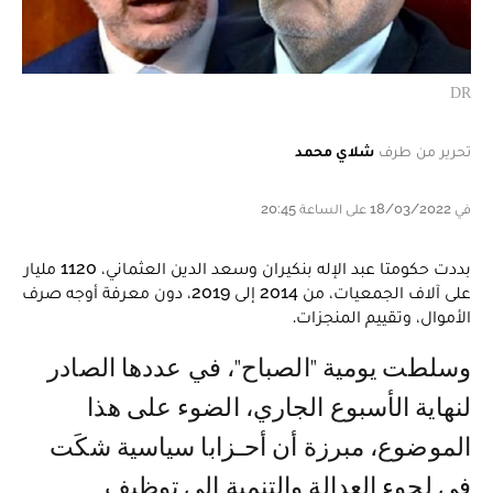
DR
تحرير من طرف
شلاي محمد
في 18/03/2022 على الساعة 20:45
بددت حكومتا عبد الإله بنكيران وسعد الدين العثماني، 1120 مليار
على آلاف الجمعيات، من 2014 إلى 2019، دون معرفة أوجه صرف
الأموال، وتقييم المنجزات.
وسلطت يومية "الصباح"، في عددها الصادر
لنهاية الأسبوع الجاري، الضوء على هذا
الموضوع، مبرزة أن أحـزابا سياسية شكَت
في لجوء العدالة والتنمية إلى توظيف