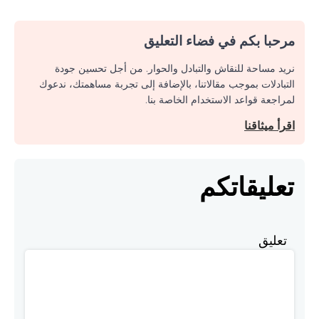
مرحبا بكم في فضاء التعليق
نريد مساحة للنقاش والتبادل والحوار. من أجل تحسين جودة
التبادلات بموجب مقالاتنا، بالإضافة إلى تجربة مساهمتك، ندعوك
لمراجعة قواعد الاستخدام الخاصة بنا.
اقرأ ميثاقنا
تعليقاتكم
تعليق