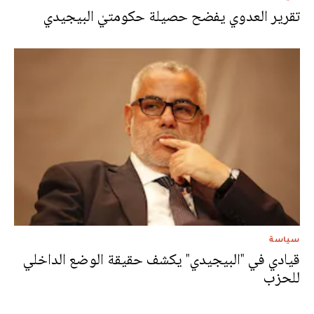
تقرير العدوي يفضح حصيلة حكومتيْ البيجيدي
سياسة
قيادي في "البيجيدي" يكشف حقيقة الوضع الداخلي
للحزب