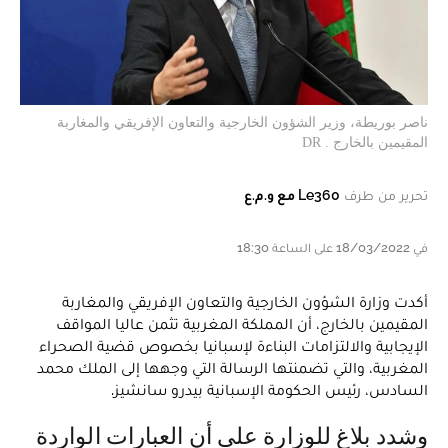
ناصر بوريطة، وزير الشؤون الخارجية والتعاون الإفريقي والمغاربة
المقيمين بالخارج . DR
تحرير من طرف
Le360 مع و.م.ع
في 18/03/2022 على الساعة 18:30
أكدت وزارة الشؤون الخارجية والتعاون الإفريقي والمغاربة
المقيمين بالخارج، أن المملكة المغربية تثمن عاليا المواقف
الإيجابية والالتزامات البناءة لإسبانيا بخصوص قضية الصحراء
المغربية، والتي تضمنتها الرسالة التي وجهها إلى الملك محمد
السادس، رئيس الحكومة الإسبانية بيدرو سانشيز.
وشدد بلاغ للوزارة على أن العبارات الواردة