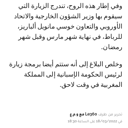
وفي إطار هذه الروح، تندرج الزيارة التي
سيقوم بها وزير الشؤون الخارجية والاتحاد
الأوروبي والتعاون خوسي مانويل ألباريز،
للرباط، في نهاية شهر مارس وقبل شهر
رمضان.
وخلص البلاغ إلى أنه ستتم أيضا برمجة زيارة
لرئيس الحكومة الإسبانية إلى المملكة
المغربية في وقت لاحق.
تحرير من طرف
Le360 مع و.م.ع
في 18/03/2022 على الساعة 18:30