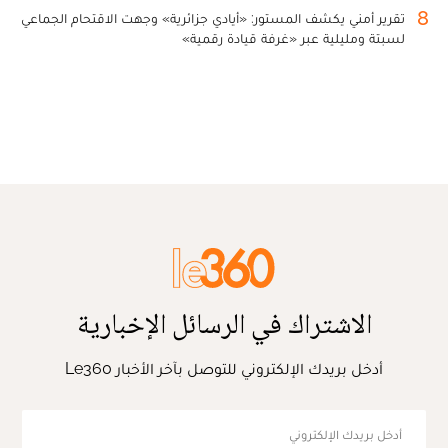
8
تقرير أمني يكشف المستور: «أيادي جزائرية» وجهت الاقتحام الجماعي
لسبتة ومليلية عبر «غرفة قيادة رقمية»
الاشتراك في الرسائل الإخبارية
أدخل بريدك الإلكتروني للتوصل بآخر الأخبار Le360