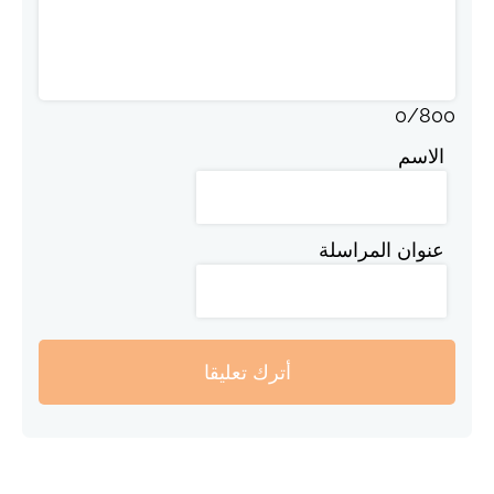
0
/
800
الاسم
عنوان المراسلة
أترك تعليقا