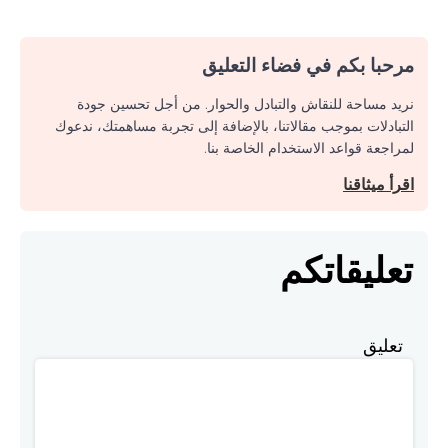
مرحبا بكم في فضاء التعليق
نريد مساحة للنقاش والتبادل والحوار. من أجل تحسين جودة
التبادلات بموجب مقالاتنا، بالإضافة إلى تجربة مساهمتك، ندعوك
لمراجعة قواعد الاستخدام الخاصة بنا.
اقرأ ميثاقنا
تعليقاتكم
تعليق