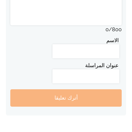
0
/
800
الاسم
عنوان المراسلة
أترك تعليقا