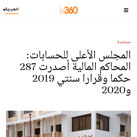
العربية
▾
سياسة
المجلس الأعلى للحسابات:
المحاكم المالية أصدرت 287
حكما وقرارا سنتي 2019
و2020