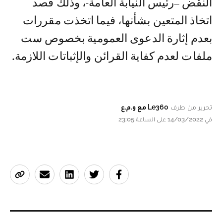
النقض –رئيس النيابة العامة-، وذلك قصد
اتخاذ المتعين بشأنها، فيما اتخذت مقررات
بعدم إثارة الدعوى العمومية بخصوص ست
ملفات لعدم كفاية القرائن والإثباتات اللازمة.
تحرير من طرف
Le360 مع و.م.ع
في 14/03/2022 على الساعة 23:05