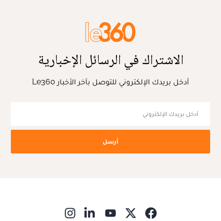
الاشتراك في الرسائل الإخبارية
أدخل بريدك الإلكتروني للتوصل بآخر الأخبار Le360
أرسل
ns in new window