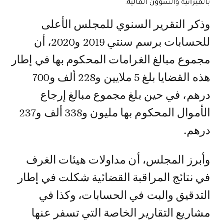
بالميزانية والشؤون المالية.
وذكر التقرير السنوي للمجلس الأعلى
للحسابات برسم سنتي 2019 و2020، أن
مجموع مبالغ الغرامات المحكوم بها في إطار
هذه القضايا بلغ 5 ملايين و228 ألف و700
درهم، في حين بلغ مجموع مبالغ إرجاع
الأموال المحكوم بها مليون و338 ألف و237
درهم.
وأبرز المجلس، أن مداولات هيئات الغرف
في نتائج المراقبة القضائية شكلت في إطار
التدقيق والبت في الحسابات، وكذا في
مشاريع التقارير الخاصة التي تسفر عنها