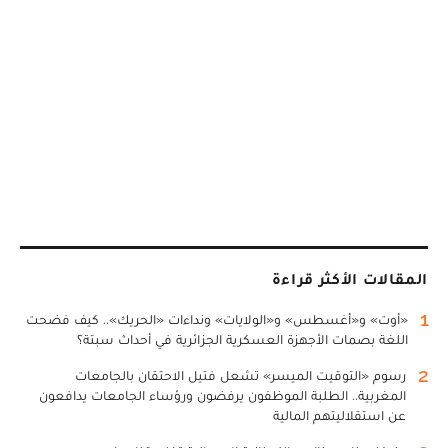
المقالات الأكثر قراءة
1
«أوت» و«أغسطس» و«الولايات» ونداءات «الحريك».. كيف فضحت
اللغة بصمات الأجهزة العسكرية الجزائرية في أحداث سبتة؟
2
رسوم «التوقيت الميسر» تشعل فتيل الاحتقان بالجامعات
المغربية.. الطلبة الموظفون يرفضون ورؤساء الجامعات يدافعون
عن استقلاليتهم المالية