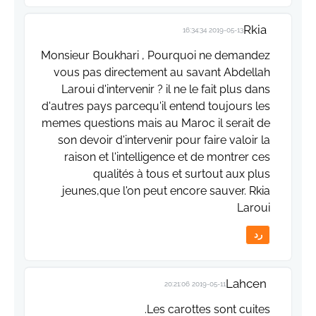
Rkia
2019-05-13 16:34:34
Monsieur Boukhari , Pourquoi ne demandez
vous pas directement au savant Abdellah
Laroui d'intervenir ? il ne le fait plus dans
d'autres pays parcequ'il entend toujours les
memes questions mais au Maroc il serait de
son devoir d'intervenir pour faire valoir la
raison et l'intelligence et de montrer ces
qualités à tous et surtout aux plus
jeunes,que l'on peut encore sauver. Rkia
Laroui
رد
Lahcen
2019-05-11 20:21:06
Les carottes sont cuites.