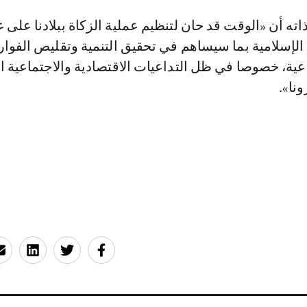
ه أن «الوقت قد حان لتنظيم عملية الزكاة ببلادنا على غ
الإسلامية بما سيساهم في تحقيق التنمية وتقليص الفوا
اعية، خصوصا في ظل التداعيات الاقتصادية والاجتماعية ا
نا».