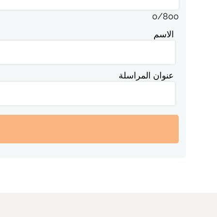
0
/
800
الاسم
عنوان المراسلة