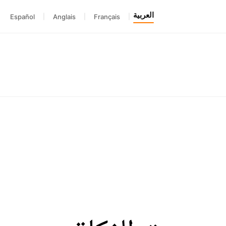
العربية
Español
|
Anglais
|
Français
|