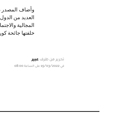
وأضاف المصدر ذات
العديد من الدول 
المجالية والاجتم
خلفتها جائحة كورو
تحرير من طرف
عبير
في 15/03/2022 على الساعة 08:00