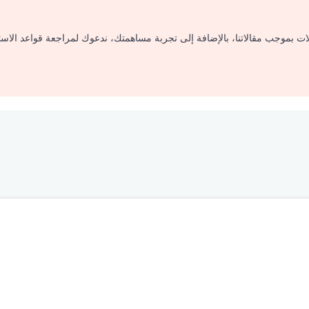
لات بموجب مقالاتنا، بالإضافة إلى تجربة مساهمتك، ندعوك لمراجعة قواعد الاس