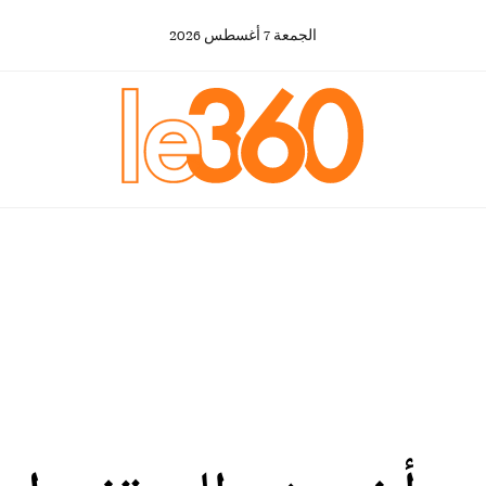
الجمعة
7
أغسطس
2026