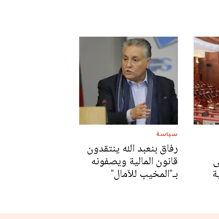
سياسة
رفاق بنعبد الله ينتقدون
ى
قانون المالية ويصفونه
ة
بـ"المخيب للآمال"