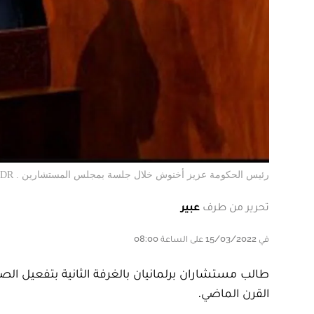
رئيس الحكومة عزيز أخنوش خلال جلسة بمجلس المستشارين . DR
تحرير من طرف
عبير
في 15/03/2022 على الساعة 08:00
طالب مستشاران برلمانيان بالغرفة الثانية بتفعيل الص
القرن الماضي.