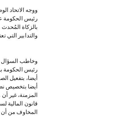
ووجه الاتحاد الوطني للشغل بالمغرب بمجلس المستشارين، سؤالا كتابيا، إلى
رئيس الحكومة ع
بالزكاة المُحدث 
والتدابير التي ت
وخاطب السؤال ال
رئيس الحكومة بال
أيضا، بتفعيل الص
أيضا بتخصيص نصف
المزمنة، غير أن 
المخاوف من أن يك