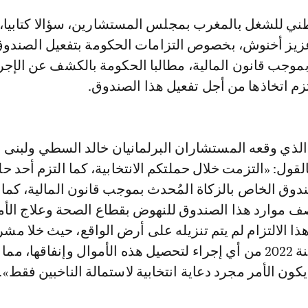
زيز أخنوش، بخصوص التزامات الحكومة بتفعيل الصندو
بموجب قانون المالية، مطالبا الحكومة بالكشف عن الإج
عتزم اتخاذها من أجل تفعيل هذا الصندوق.
ذي وقعه المستشاران البرلمانيان خالد السطي ولبنى 
قول: «التزمت خلال حملتكم الانتخابية، كما التزم أحد حل
ندوق الخاص بالزكاة المُحدث بموجب قانون المالية، كما 
 موارد هذا الصندوق للنهوض بقطاع الصحة وعلاج الأ
هذا الالتزام لم يتم تنزيله على أرض الواقع، حيث خلا مش
قانون المالية لسنة 2022 من أي إجراء لتحصيل هذه الأموال وإنفاقها، مما
ون الأمر مجرد دعاية انتخابية لاستمالة الناخبين فقط».