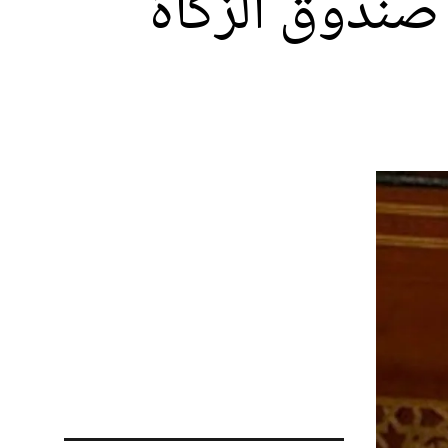
صندوق الزكاة