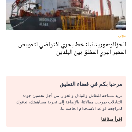
دولي
الجزائر-موريتانيا: خط بحري افتراضي لتعويض
المعبر البري المغلق بين البلدين
مرحبا بكم في فضاء التعليق
نريد مساحة للنقاش والتبادل والحوار. من أجل تحسين جودة
التبادلات بموجب مقالاتنا، بالإضافة إلى تجربة مساهمتك، ندعوك
لمراجعة قواعد الاستخدام الخاصة بنا.
اقرأ ميثاقنا