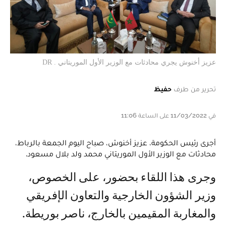
عزيز أخنوش يجري محادثات مع الوزير الأول الموريتاني . DR
تحرير من طرف
حفيظ
في 11/03/2022 على الساعة 11:06
أجرى رئيس الحكومة، عزيز أخنوش، صباح اليوم الجمعة بالرباط،
محادثات مع الوزير الأول الموريتاني محمد ولد بلال مسعود.
وجرى هذا اللقاء بحضور، على الخصوص،
وزير الشؤون الخارجية والتعاون الإفريقي
والمغاربة المقيمين بالخارج، ناصر بوريطة.