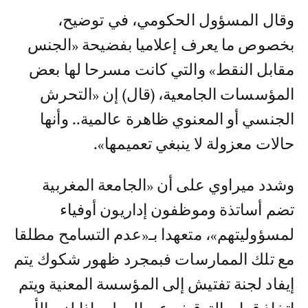
وقال المسؤول الحكومي، في توضيح،
بخصوص ما يعرف إعلاميا بفضيحة «الجنس
مقابل النقط» والتي كانت مسرحا لها بعض
المؤسسات الجامعية، (قال) إن «التحرش
الجنسي أو المعنوي ظاهرة عالمية.. وأنها
حالات معزولة لا ينبغي تعميمها».
وشدد ميراوي على أن «الجامعة المغربية
تضم أساتذة وموظفون إداريون أوفياء
لمسؤوليتهم»، متعهدا بـ«عدم التسامح مطلقا
مع تلك الممارسات فبمجرد ظهور شكوك يتم
إيفاد لجنة تفتيش إلى المؤسسة المعنية ويتم