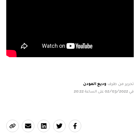
تحرير من طرف
وديع المودن
في 02/03/2022 على الساعة 20:22