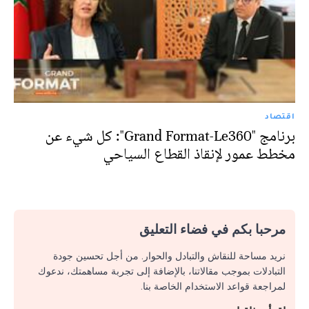
اقتصاد
برنامج "Grand Format-Le360": كل شيء عن
مخطط عمور لإنقاذ القطاع السياحي
مرحبا بكم في فضاء التعليق
نريد مساحة للنقاش والتبادل والحوار. من أجل تحسين جودة
التبادلات بموجب مقالاتنا، بالإضافة إلى تجربة مساهمتك، ندعوك
لمراجعة قواعد الاستخدام الخاصة بنا.