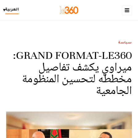
العربية
▾
سياسة
GRAND FORMAT-LE360:
ميراوي يكشف تفاصيل
مخططه لتحسين المنظومة
الجامعية