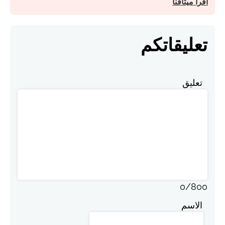
اقرأ ميثاقنا
تعليقاتكم
تعليق
0
/
800
الاسم