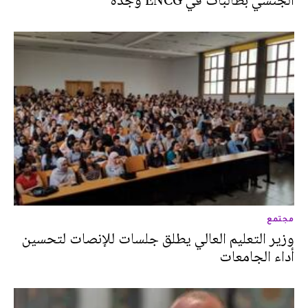
الجنسي بطالبات في ENCG وجدة
مجتمع
وزير التعليم العالي يطلق جلسات للإنصات لتحسين
أداء الجامعات