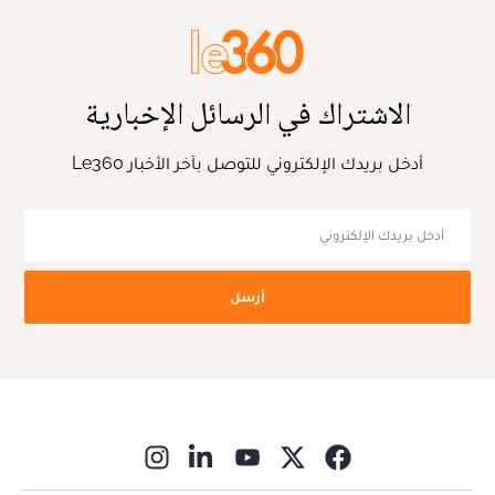
الاشتراك في الرسائل الإخبارية
أدخل بريدك الإلكتروني للتوصل بآخر الأخبار Le360
أرسل
ns in new window