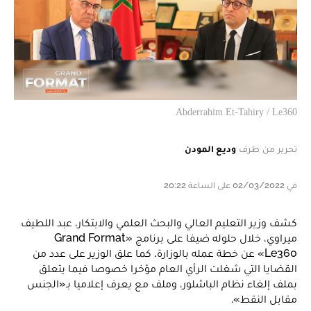
Abderrahim Et-Tahiry / Le360
تحرير من طرف
وديع المودن
في 02/03/2022 على الساعة 20:22
كشف وزير التعليم العالي والبحث العلمي والابتكار، عبد اللطيف
ميراوي، خلال حلوله ضيفا على برنامج «Grand Format
Le360» عن خطة عمله بالوزارة، كما علق الوزير على عدد من
القضايا التي شغلت الرأي العام مؤخرا خصوصا فيما يتعلق
بملف إلغاء نظام الباشلور، وملف مع يعرف إعلاميا بـ«الجنس
مقابل النقط».