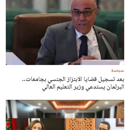
سياسة
بعد تسجيل قضايا الابتزاز الجنسي بجامعات..
البرلمان يستدعي وزير التعليم العالي