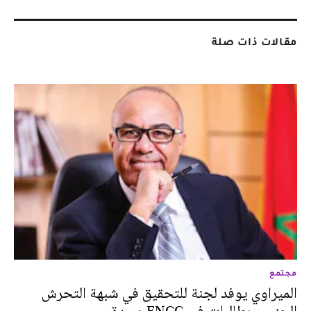
مقالات ذات صلة
مجتمع
الميراوي يوفد لجنة للتحقيق في شبهة التحرش