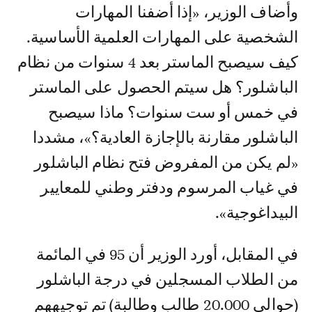
وأضاف الوزير، «إذا أضفنا المهارات
الشخصية على المهارات العلمية الأساسية.
كيف سيصبح الماستر بعد 4 سنوات من نظام
الباشلور؟ هل سيتم الحصول على الماستر
في خمس أو ست سنوات؟ ماذا سيصبح
الباشلور مقارنة بالإجازة العادية؟»، مشددا
«لم يكن من المفروض فتح نظام الباشلور
في غياب المرسوم ودفتر وطني للمعايير
البيداغوجية».
في المقابل، أورد الوزير أن 95 في المائمة
من الطلاب المسجلين في درجة الباشلور
(حوالي 20.000 طالب وطالبة) تم توجيههم