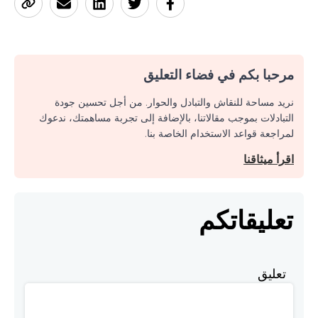
مرحبا بكم في فضاء التعليق
نريد مساحة للنقاش والتبادل والحوار. من أجل تحسين جودة
التبادلات بموجب مقالاتنا، بالإضافة إلى تجربة مساهمتك، ندعوك
لمراجعة قواعد الاستخدام الخاصة بنا.
اقرأ ميثاقنا
تعليقاتكم
تعليق