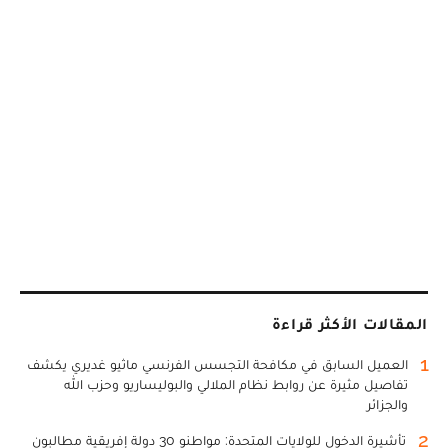
المقالات الأكثر قراءة
1
العميل السابق في مكافحة التجسس الفرنسي ماثيو غديري يكشف
تفاصيل مثيرة عن روابط نظام الملالي والبوليساريو وحزب الله
والجزائر
2
تأشيرة الدخول للولايات المتحدة: مواطنو 30 دولة إفريقية مطالبون