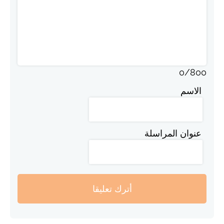
0
/
800
الاسم
عنوان المراسلة
أترك تعليقا