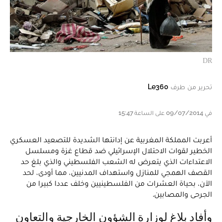
DR
تحرير من طرف
Le360
في 09/07/2014 على الساعة 15:47
أعربت المملكة المغربية عن إدانتها الشديدة للتصعيد العسكري
الخطير لقوات الاحتلال الإسرائيلي ضد قطاع غزة ومسلسل
الاعتداءات الذي يتعرض له الشعب الفلسطيني والذي بلغ حد
القصف الهمجي للمنازل واستهداف المدنيين، مما أودى، لحد
الآن، بحياة العشرات من الفلسطينيين وخلف عددا كبيرا من
الجرحى والمصابين.
وأفاد بلاغ لوزارة الشؤون الخارجية والتعاون