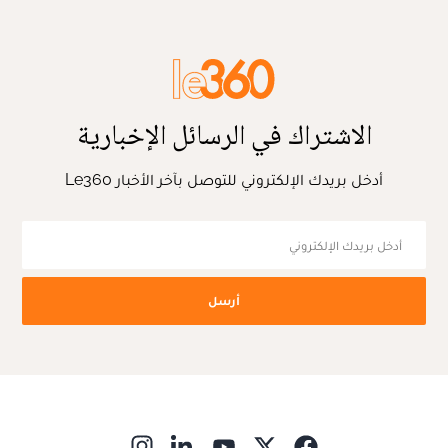
الاشتراك في الرسائل الإخبارية
أدخل بريدك الإلكتروني للتوصل بآخر الأخبار Le360
أرسل
ns in new window