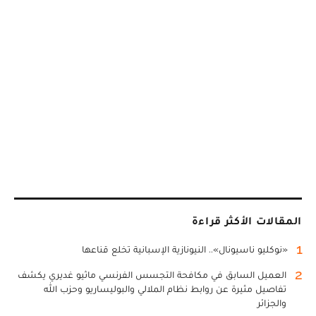
المقالات الأكثر قراءة
1
«نوكليو ناسيونال».. النيونازية الإسبانية تخلع قناعها
2
العميل السابق في مكافحة التجسس الفرنسي ماثيو غديري يكشف
تفاصيل مثيرة عن روابط نظام الملالي والبوليساريو وحزب الله
والجزائر