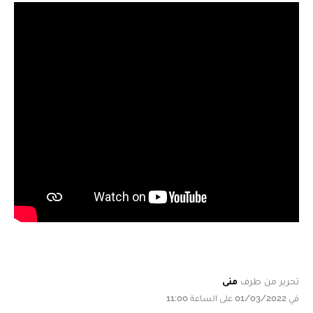
تحرير من طرف
منى
في 01/03/2022 على الساعة 11:00