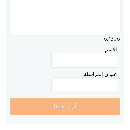
0
/
800
الاسم
عنوان المراسلة
أترك تعليقا