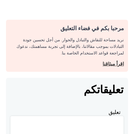
مرحبا بكم في فضاء التعليق
نريد مساحة للنقاش والتبادل والحوار. من أجل تحسين جودة
التبادلات بموجب مقالاتنا، بالإضافة إلى تجربة مساهمتك، ندعوك
لمراجعة قواعد الاستخدام الخاصة بنا.
اقرأ ميثاقنا
تعليقاتكم
تعليق