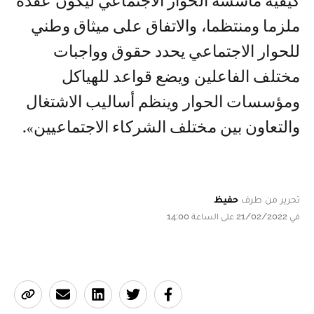
كيفية مأسسة الحوار الاجتماعي ليكون عقده
ملزما ومنتظما، والاتفاق على ميثاق وطني
للحوار الاجتماعي يحدد حقوق وواجبات
مختلف الفاعلين ويضع قواعد للهياكل
ومؤسسات الحوار وينظم أساليب الاشتغال
والتعاون بين مختلف الشركاء الاجتماعيين».
تحرير من طرف
حفيظ
في 21/02/2022 على الساعة 14:00