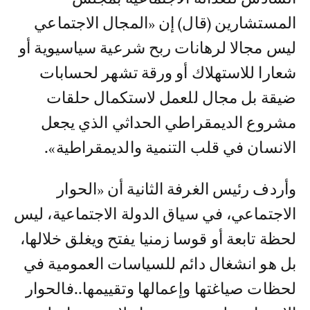
المستشارين (قال) إن «المجال الاجتماعي
ليس مجالا لرهانات ربح شرعية سياسيوية أو
شعارا للاستهلاك أو ورقة تشهر لحسابات
ضيقة بل مجال للعمل لاستكمال حلقات
مشروع الديمقراطي الحداثي الذي يجعل
الانسان في قلب التنمية والديمقراطية».
وأردف رئيس الغرفة الثانية أن «الحوار
الاجتماعي، في سياق الدولة الاجتماعية، ليس
لحظة تابعة أو قوسا زمنيا يفتح ويغلق خلالها،
بل هو انشغال دائم للسياسات العمومية في
لحظات صياغتها وإعمالها وتقييمها..فالحوار