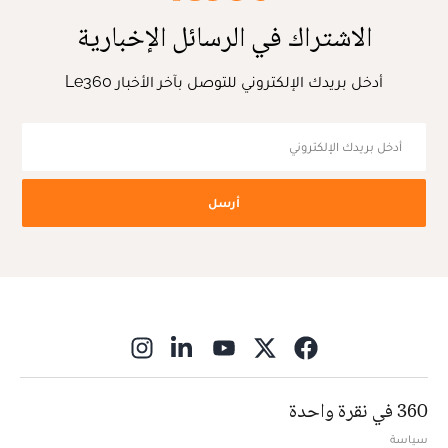
الاشتراك في الرسائل الإخبارية
أدخل بريدك الإلكتروني للتوصل بآخر الأخبار Le360
أرسل
ns in new window
360 في نقرة واحدة
سياسة