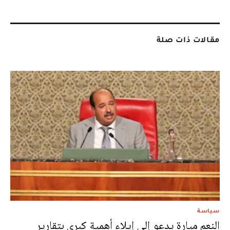
مقالات ذات صلة
سياسة
النعم ميارة يدعو إلى إيلاء أهمية كبرى بتقارير