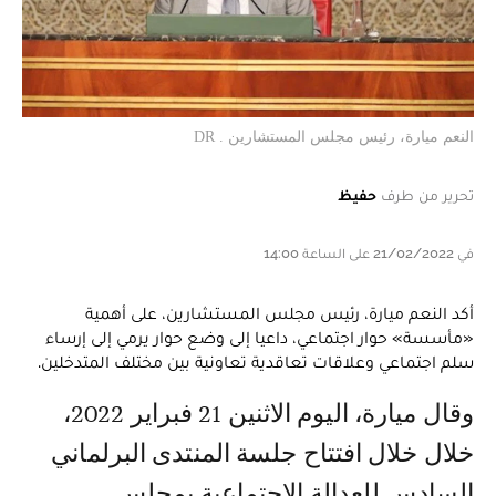
النعم ميارة، رئيس مجلس المستشارين . DR
تحرير من طرف
حفيظ
في 21/02/2022 على الساعة 14:00
أكد النعم ميارة، رئيس مجلس المستشارين، على أهمية
«مأسسة» حوار اجتماعي، داعيا إلى وضع حوار يرمي إلى إرساء
سلم اجتماعي وعلاقات تعاقدية تعاونية بين مختلف المتدخلين.
وقال ميارة، اليوم الاثنين 21 فبراير 2022،
خلال خلال افتتاح جلسة المنتدى البرلماني
السادس للعدالة الاجتماعية بمجلس