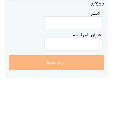
0
/
800
الاسم
عنوان المراسلة
أترك تعليقا