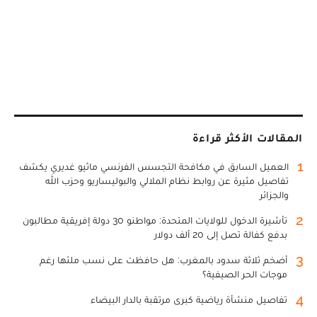
المقالات الأكثر قراءة
1
العميل السابق في مكافحة التجسس الفرنسي ماثيو غديري يكشف
تفاصيل مثيرة عن روابط نظام الملالي والبوليساريو وحزب الله
والجزائر
2
تأشيرة الدخول للولايات المتحدة: مواطنو 30 دولة إفريقية مطالبون
بدفع كفالة تصل إلى 20 ألف دولار
3
أضخم ثلاثة سدود بالمغرب: هل حافظت على نسب ملئها رغم
موجات الحر الصيفية؟
4
تفاصيل منشأة رياضية كبرى مرتقبة بالدار البيضاء