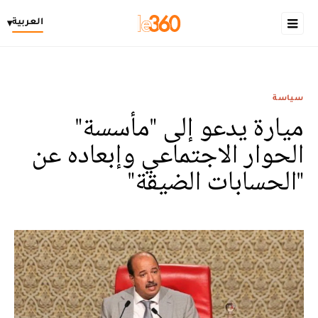
العربية
▾
سياسة
ميارة يدعو إلى "مأسسة"
الحوار الاجتماعي وإبعاده عن
"الحسابات الضيقة"