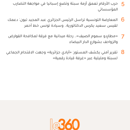
5
حرب الأرقام تعمق أزمة سبتة وتضع إسبانيا في مواجهة التضارب
المؤسساتي
6
المعارضة التونسية تراسل الرئيس الجزائري عبد المجيد تبون: دعمك
لقيس سعيد يكرس الدكتاتورية.. وسيادة تونس خط أحمر
7
«مطارِدو سموم الصيف».. رحلة ميدانية مع فرقة لمكافحة القوارض
والزواحف بشوارع الدار البيضاء
8
تقرير أمني يكشف المستور: «أيادي جزائرية» وجهت الاقتحام الجماعي
لسبتة ومليلية عبر «غرفة قيادة رقمية»