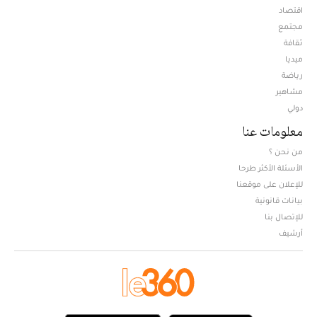
اقتصاد
مجتمع
ثقافة
ميديا
Opens in new window
رياضة
مشاهير
دولي
معلومات عنا
من نحن ؟
الأسئلة الأكثر طرحا
للإعلان على موقعنا
بيانات قانونية
للإتصال بنا
أرشيف