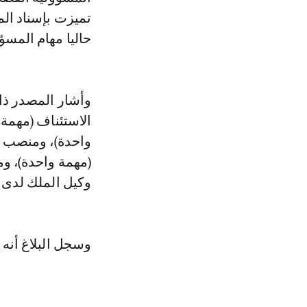
تميزت بإسناد الم
حاليا مهام المس
وأشار المصدر ذا
الاستئناف (مهمة
واحدة)، ومنصب ر
(مهمة واحدة)، و
وكيل الملك لدى 
وسجل البلاغ أنه