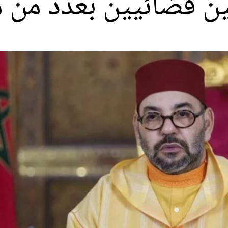
ن قضائيين بعدد من م