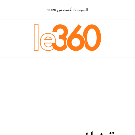
السبت
8
أغسطس
2026