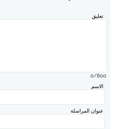
تعليق
0
/
800
الاسم
عنوان المراسلة