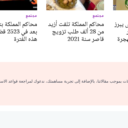
مجتمع
مجتمع
 يبرز
محاكم المملكة تلقت أزيد
محاكم المملكة ب
من 28 ألف طلب تزويج
بعد في
هجرة
قاصر سنة 2021
هذه الفترة
لات بموجب مقالاتنا، بالإضافة إلى تجربة مساهمتك، ندعوك لمراجعة قواعد الاس