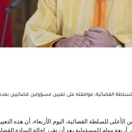
سلطة القضائية، موافقته على تعيين مسؤولين قضائيين بعدد
بعة مهام للمسؤولية بعد أن تقرر إحالة السادة القضاة