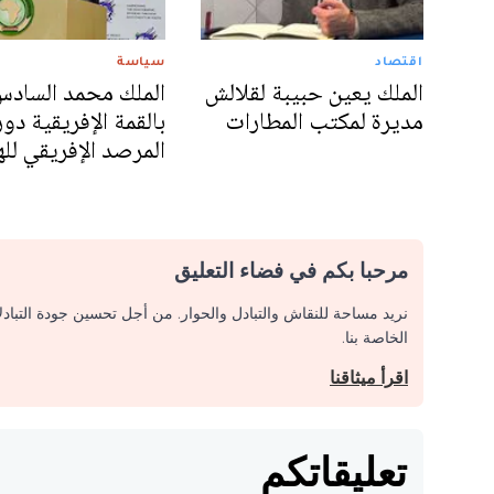
اقتصاد
سياسة
الملك يعين حبيبة لقلالش
الملك محمد السادس
مديرة لمكتب المطارات
بالقمة الإفريقية دور
المرصد الإفريقي لل
مرحبا بكم في فضاء التعليق
نريد مساحة للنقاش والتبادل والحوار. من أجل تحسين جودة التباد
الخاصة بنا.
اقرأ ميثاقنا
تعليقاتكم