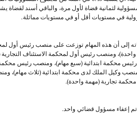
سؤولية لثمانية قضاة لأول مرة، والباقي أسند لقضاة يش
ؤولية في مستويات أقل أو في مستويات مماثلة.
ته إلى أن هذه المهام توزعت على منصب رئيس أول لم
 واحدة)، ومنصب رئيس أول لمحكمة الاستئناف التجارية 
ئيس محكمة ابتدائية (سبع مهام)، ومنصب رئيس محكمة 
منصب وكيل الملك لدى محكمة ابتدائية (ثلاث مهام)، وم
محكمة تجارية (مهمة واحدة).
 تم إعفاء مسؤول قضائي واحد.