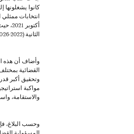
كانوا يشغلونها إ
أكتوبر
الثانية (2022-2026).
وأضاف أن هذه ال
القضائية بمختلف 
وتحقيق أكبر قدر 
مواكبة استراتيج
والاستقامة، واست
وحسب البلاغ، فإ