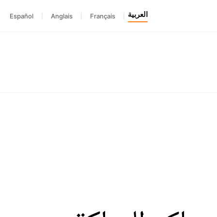
العربية
Español
|
Anglais
|
Français
|