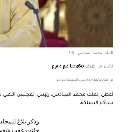
الملك محمد السادس . DR
تحرير من طرف
Le360 مع و.م.ع
في 09/02/2022 على الساعة 17:27
أعطى الملك محمد السادس، رئيس المجلس الأعلى لل
محاكم المملكة.
وذكر بلاغ للمجلس الأعلى للسلطة القضائية، اليوم الأربعاء، أن هذه التعيينات،
جاءت عقب شغور أر