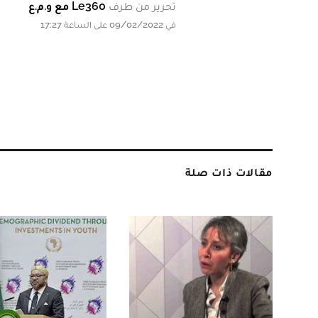
تحرير من طرف
Le360 مع و.م.ع
في 09/02/2022 على الساعة 17:27
مقالات ذات صلة