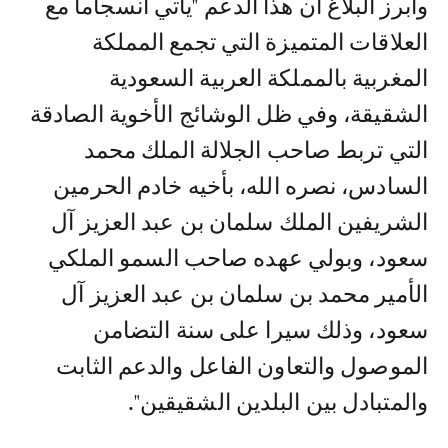
وأبرز البلاغ أن هذا الدعم "يأتي انسجاما مع
العلاقات المتميزة التي تجمع المملكة
المغربية بالمملكة العربية السعودية
الشقيقة، وفي ظل الوشائج الأخوية الصادقة
التي تربط صاحب الجلالة الملك محمد
السادس، نصره الله، بأخيه خادم الحرمين
الشريفين الملك سلمان بن عبد العزيز آل
سعود، وبولي عهده صاحب السمو الملكي
الأمير محمد بن سلمان بن عبد العزيز آل
سعود، وذلك سيرا على سنة التضامن
الموصول والتعاون الفاعل والدعم الثابت
والمتبادل بين البلدين الشقيقين".