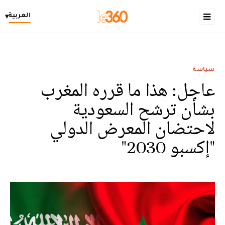
العربية
▾
سياسة
عاجل: هذا ما قرره المغرب
بشأن ترشح السعودية
لاحتضان المعرض الدولي
"إكسبو 2030"