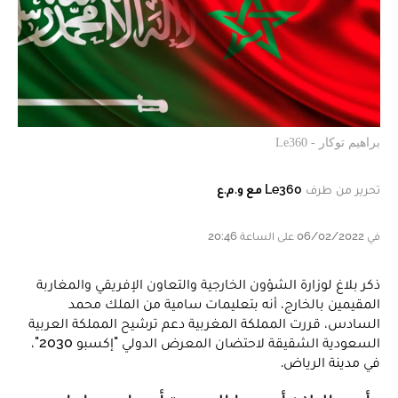
براهيم توكار - Le360
تحرير من طرف
Le360 مع و.م.ع
في 06/02/2022 على الساعة 20:46
ذكر بلاغ لوزارة الشؤون الخارجية والتعاون الإفريقي والمغاربة
المقيمين بالخارج، أنه بتعليمات سامية من الملك محمد
السادس، قررت المملكة المغربية دعم ترشيح المملكة العربية
السعودية الشقيقة لاحتضان المعرض الدولي "إكسبو 2030"،
في مدينة الرياض.