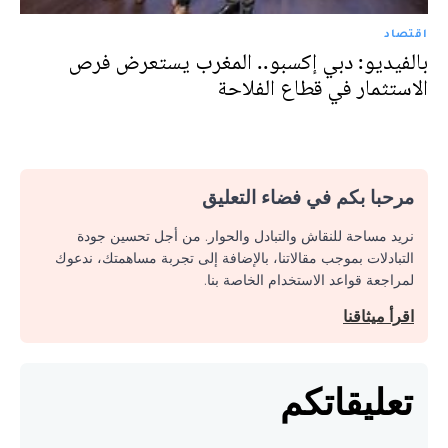
اقتصاد
بالفيديو: دبي إكسبو.. المغرب يستعرض فرص
الاستثمار في قطاع الفلاحة
مرحبا بكم في فضاء التعليق
نريد مساحة للنقاش والتبادل والحوار. من أجل تحسين جودة
التبادلات بموجب مقالاتنا، بالإضافة إلى تجربة مساهمتك، ندعوك
لمراجعة قواعد الاستخدام الخاصة بنا.
اقرأ ميثاقنا
تعليقاتكم