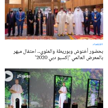
اقتصاد
بحضور أخنوش وبوريطة والعلوي.. احتفال مبهر
بالمعرض العالمي "إكسبو دبي 2020"